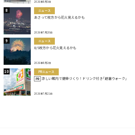
2026年8月3日
ニュース
あさって枚方から花火見えるかも
2026年7月20日
ニュース
8/5枚方から花火見えるかも
2026年8月2日
PRニュース
涼しい館内で健幸づくり！ドリンク付き｢避暑ウォーク｣
PR
2026年7月21日