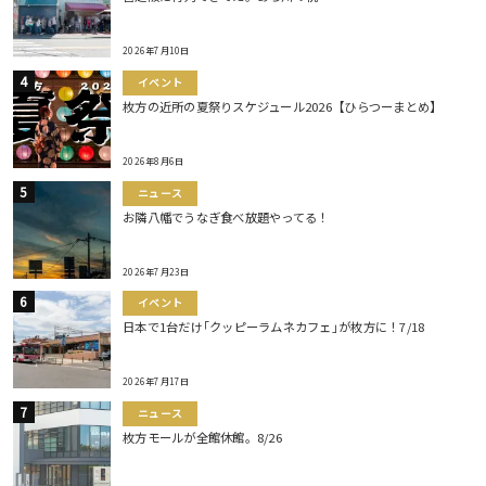
2026年7月10日
イベント
枚方の近所の夏祭りスケジュール2026【ひらつーまとめ】
2026年8月6日
ニュース
お隣八幡でうなぎ食べ放題やってる！
2026年7月23日
イベント
日本で1台だけ｢クッピーラムネカフェ｣が枚方に！7/18
2026年7月17日
ニュース
枚方モールが全館休館。8/26