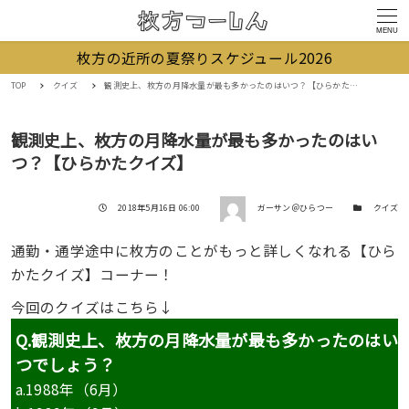
MENU
枚方の近所の夏祭りスケジュール2026
TOP
クイズ
観測史上、枚方の月降水量が最も多かったのはいつ？【ひらかたクイズ】
観測史上、枚方の月降水量が最も多かったのはい
つ？【ひらかたクイズ】
著者
投稿日
カテゴリー
2018年5月16日 06:00
ガーサン＠ひらつー
クイズ
通勤・通学途中に枚方のことがもっと詳しくなれる【ひら
かたクイズ】コーナー！
今回のクイズはこちら↓
Q.観測史上、枚方の月降水量が最も多かったのはい
つでしょう？
a.
1988年（6月）