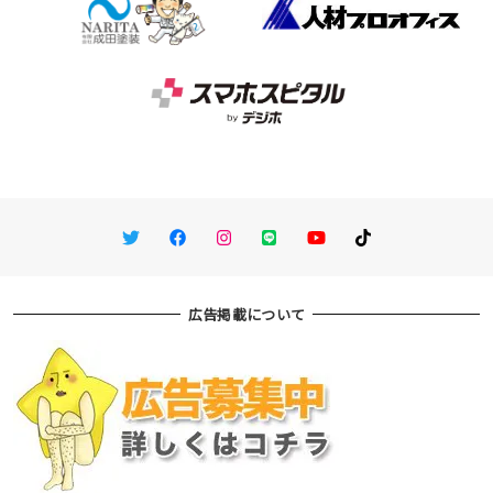
Twitter
Facebook
Instagram
LINE
You Tube
TikTok
広告掲載について