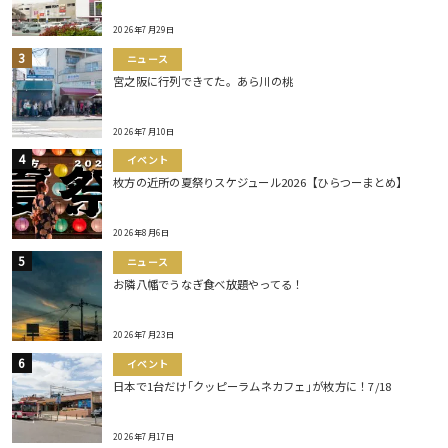
2026年7月29日
ニュース
宮之阪に行列できてた。あら川の桃
2026年7月10日
イベント
枚方の近所の夏祭りスケジュール2026【ひらつーまとめ】
2026年8月6日
ニュース
お隣八幡でうなぎ食べ放題やってる！
2026年7月23日
イベント
日本で1台だけ｢クッピーラムネカフェ｣が枚方に！7/18
2026年7月17日