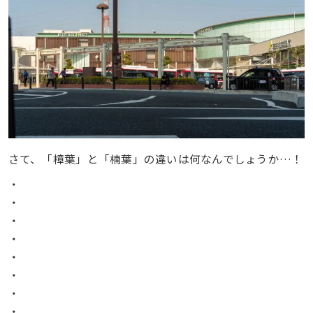
さて、「樟葉」と「楠葉」の違いは何なんでしょうか…！
・
・
・
・
・
・
・
・