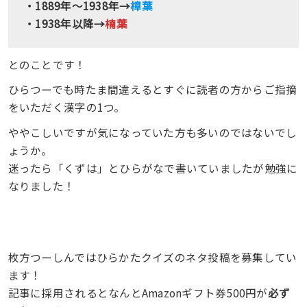
・1889年～1938年→
樟葉
・1938年以降→
楠葉
とのことです！
ひらつーでも時たま間違えるとすぐに読者の方からご指摘
をいただく漢字の1つ。
ややこしいですが気になっていた方も多いのではないでし
ょうか。
迷ったら「くずは」とひらがなで書いていましたが勉強に
なりました！
枚方つーしんではひらかたクイズのネタ投稿を募集してい
ます！
記事に採用されるとなんとAmazonギフト券500円が
必ず