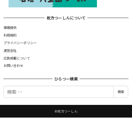
枚方つーしんについて
情報提供
利用規約
プライバシーポリシー
運営会社
広告掲載について
お問い合わせ
ひらつー検索
検
検索
索
©枚方つーしん