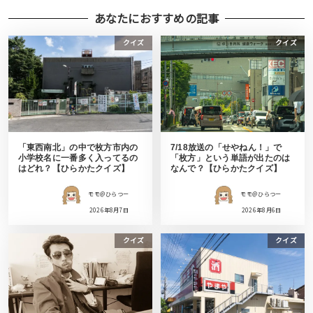
あなたにおすすめの記事
クイズ
クイズ
「東西南北」の中で枚方市内の
7/18放送の「せやねん！」で
小学校名に一番多く入ってるの
「枚方」という単語が出たのは
はどれ？【ひらかたクイズ】
なんで？【ひらかたクイズ】
モモ＠ひらつー
モモ＠ひらつー
2026年8月7日
2026年8月6日
クイズ
クイズ