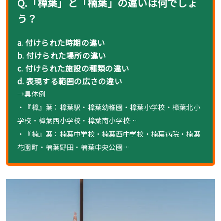
Q.「樟葉」と「楠葉」の違いは何でしょ
う？
a. 付けられた時期の違い
b. 付けられた場所の違い
c. 付けられた施設の種類の違い
d. 表現する範囲の広さの違い
→
具体例
・『樟』葉：樟葉駅・樟葉幼稚園・樟葉小学校・樟葉北小
学校・樟葉西小学校・樟葉南小学校…
・『楠』葉：楠葉中学校・楠葉西中学校・楠葉病院・楠葉
花園町・楠葉野田・楠葉中央公園…