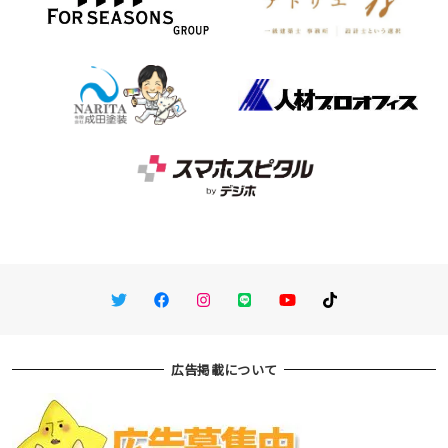
Twitter
Facebook
Instagram
LINE
You Tube
TikTok
広告掲載について