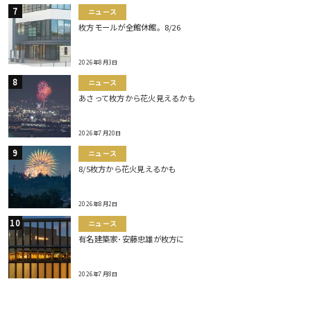
ニュース
枚方モールが全館休館。8/26
2026年8月3日
ニュース
あさって枚方から花火見えるかも
2026年7月20日
ニュース
8/5枚方から花火見えるかも
2026年8月2日
ニュース
有名建築家･安藤忠雄が枚方に
2026年7月8日