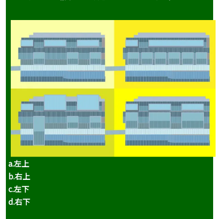
a.左上
b.右上
c.
左下
d.右下