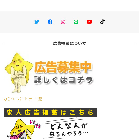
Twitter
Facebook
Instagram
LINE
You Tube
TikTok
広告掲載について
ひらつーパートナー一覧