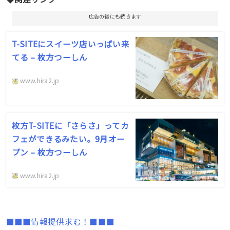
広告の後にも続きます
T-SITEにスイーツ店いっぱい来
てる – 枚方つーしん
www.hira2.jp
枚方T-SITEに「さらさ」ってカ
フェができるみたい。9月オー
プン – 枚方つーしん
www.hira2.jp
■■■情報提供求む！■■■