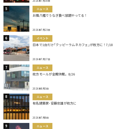
2026年7月30日
ニュース
お隣八幡でうなぎ食べ放題やってる！
2026年7月23日
イベント
日本で1台だけ｢クッピーラムネカフェ｣が枚方に！7/18
2026年7月17日
ニュース
枚方モールが全館休館。8/26
2026年8月3日
ニュース
有名建築家･安藤忠雄が枚方に
2026年7月8日
ニュース