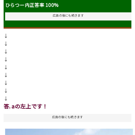
ひらつー内正答率 100%
広告の後にも続きます
↓
↓
↓
↓
↓
↓
↓
↓
↓
答. aの左上です！
広告の後にも続きます