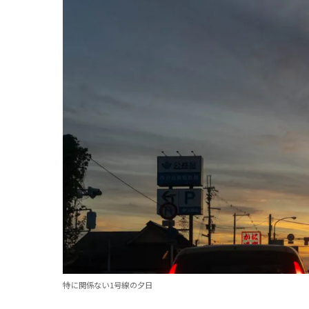
特に関係ない1号線の夕日