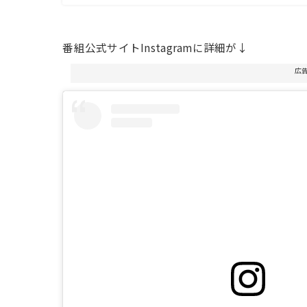
番組公式サイトInstagramに詳細が↓
広