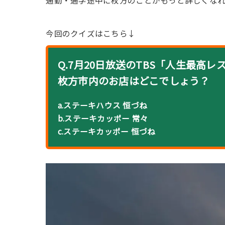
通勤・通学途中に枚方のことがもっと詳しくな
今回のクイズはこちら↓
Q.7月20日放送のTBS「人生最高
枚方市内のお店はどこでしょう？
a.ステーキハウス 恒づね
b.ステーキカッポー 常々
c.ステーキカッポー 恒づね