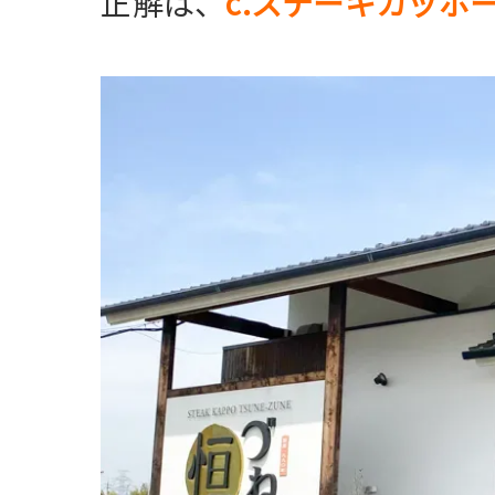
正解は、
c.ステーキカッポー