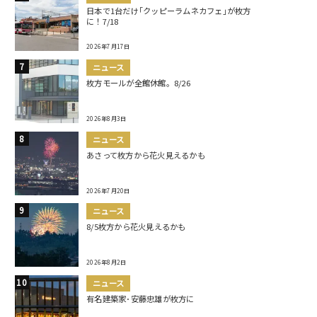
日本で1台だけ｢クッピーラムネカフェ｣が枚方
に！7/18
2026年7月17日
ニュース
枚方モールが全館休館。8/26
2026年8月3日
ニュース
あさって枚方から花火見えるかも
2026年7月20日
ニュース
8/5枚方から花火見えるかも
2026年8月2日
ニュース
有名建築家･安藤忠雄が枚方に