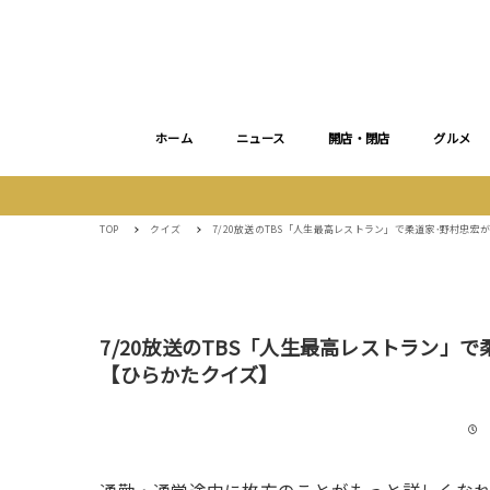
ホーム
ニュース
開店・閉店
グルメ
TOP
クイズ
7/20放送のTBS「人生最高レストラン」で柔道家･野村忠
7/20放送のTBS「人生最高レストラン」
【ひらかたクイズ】