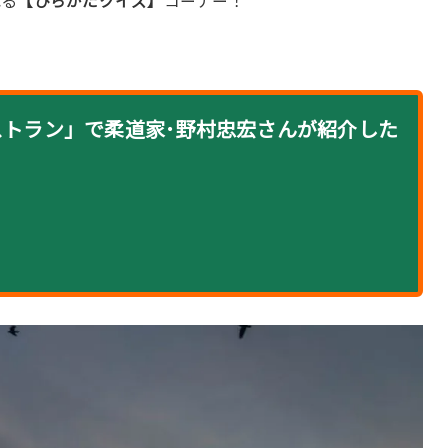
れる
【ひらかたクイズ】
コーナー！
レストラン」で柔道家･野村忠宏さんが紹介した