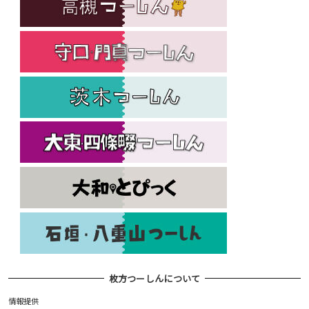
枚方つーしんについて
情報提供