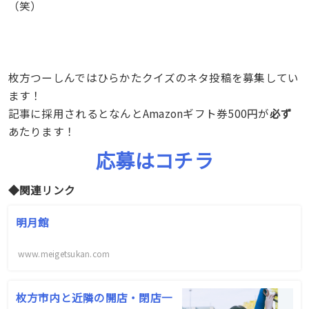
（笑）
枚方つーしんではひらかたクイズのネタ投稿を募集してい
ます！
記事に採用されるとなんとAmazonギフト券500円が
必ず
あたります！
応募はコチラ
◆関連リンク
明月館
www.meigetsukan.com
枚方市内と近隣の開店・閉店一