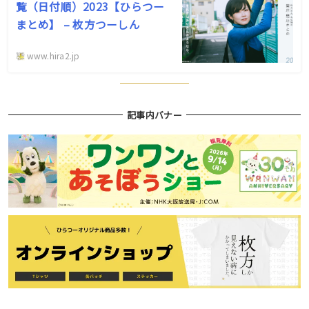
覧（日付順）2023【ひらつー
まとめ】 – 枚方つーしん
www.hira2.jp
記事内バナー