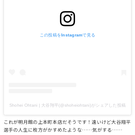
この投稿をInstagramで見る
Shohei Ohtani | 大谷翔平(@shoheiohtani)がシェアした投稿
これが明月館の上本町本店だそうです！遠いけど大谷翔平
選手の人生に枚方がかすめたような……気がする……