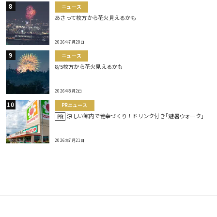
ニュース
あさって枚方から花火見えるかも
2026年7月20日
ニュース
8/5枚方から花火見えるかも
2026年8月2日
PRニュース
涼しい館内で健幸づくり！ドリンク付き｢避暑ウォーク｣
PR
2026年7月21日