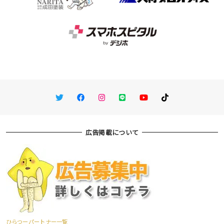
Twitter
Facebook
Instagram
LINE
You Tube
TikTok
広告掲載について
ひらつーパートナー一覧