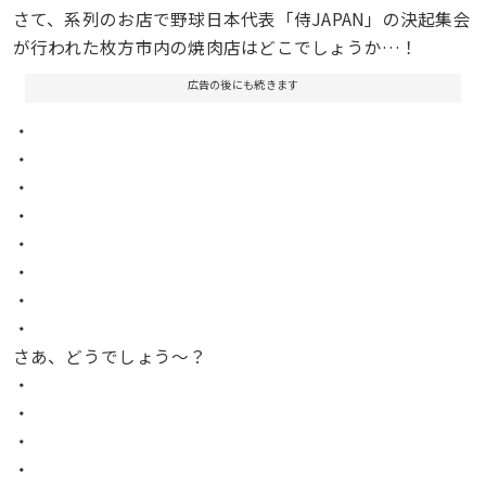
さて、系列のお店で野球日本代表「侍JAPAN」の決起集会
が行われた枚方市内の焼肉店はどこでしょうか…！
広告の後にも続きます
・
・
・
・
・
・
・
・
さあ、どうでしょう〜？
・
・
・
・