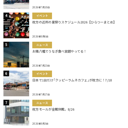
2026年7月10日
イベント
枚方の近所の夏祭りスケジュール2026【ひらつーまとめ】
2026年8月6日
ニュース
お隣八幡でうなぎ食べ放題やってる！
2026年7月23日
イベント
日本で1台だけ｢クッピーラムネカフェ｣が枚方に！7/18
2026年7月17日
ニュース
枚方モールが全館休館。8/26
2026年8月3日