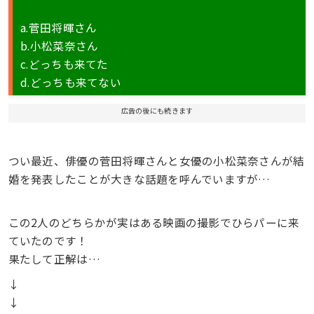
a.菅田将暉さん
b.小松菜奈さん
c.どっちも来てた
d.どっちも来てない
広告の後にも続きます
つい最近、俳優の菅田将暉さんと女優の小松菜奈さんが結
婚を発表したことが大きな話題を呼んでいますが…
この2人のどちらかが実はある映画の撮影でひらパーに来
ていたのです！
果たして正解は…
↓
↓