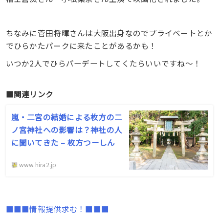
ちなみに菅田将暉さんは大阪出身なのでプライベートとか
でひらかたパークに来たことがあるかも！
いつか2人でひらパーデートしてくたらいいですね〜！
■関連リンク
嵐・二宮の結婚による枚方の二
ノ宮神社への影響は？神社の人
に聞いてきた – 枚方つーしん
www.hira2.jp
■■■情報提供求む！■■■