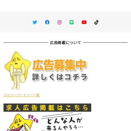
Twitter
Facebook
Instagram
LINE
You Tube
TikTok
広告掲載について
ひらつーパートナー一覧