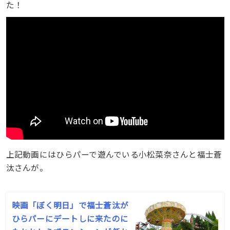
た！
上記動画にはひらパーで遊んでいる小松菜奈さんと福士蒼
汰さんが。
映画「ぼく明日」で福士蒼汰が
ひらパーにデートしに来たのに