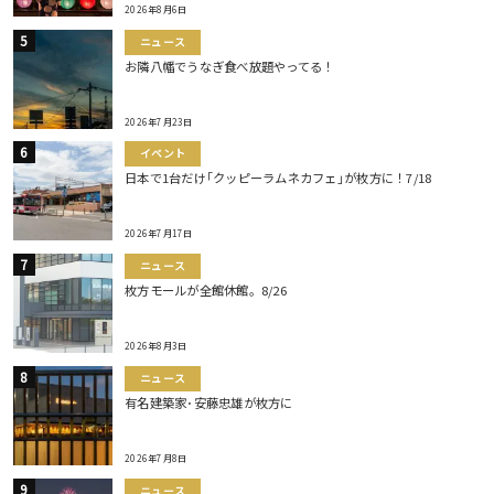
2026年8月6日
ニュース
お隣八幡でうなぎ食べ放題やってる！
2026年7月23日
イベント
日本で1台だけ｢クッピーラムネカフェ｣が枚方に！7/18
2026年7月17日
ニュース
枚方モールが全館休館。8/26
2026年8月3日
ニュース
有名建築家･安藤忠雄が枚方に
2026年7月8日
ニュース