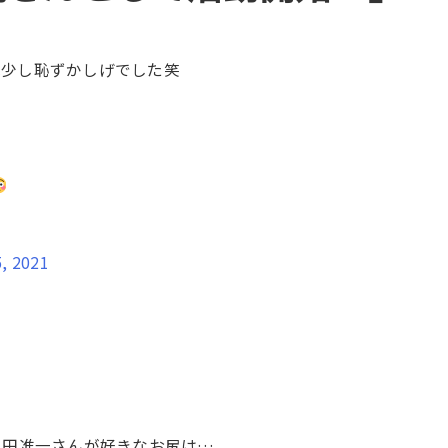
は少し恥ずかしげでした笑
, 2021
岡田准一さんが好きなお尻は…