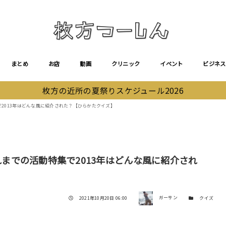
まとめ
お店
動画
クリニック
イベント
ビジネス
枚方の近所の夏祭りスケジュール2026
で2013年はどんな風に紹介された？【ひらかたクイズ】
これまでの活動特集で2013年はどんな風に紹介され
著者
投稿日
カテゴリー
2021年10月20日 06:00
ガーサン
クイズ