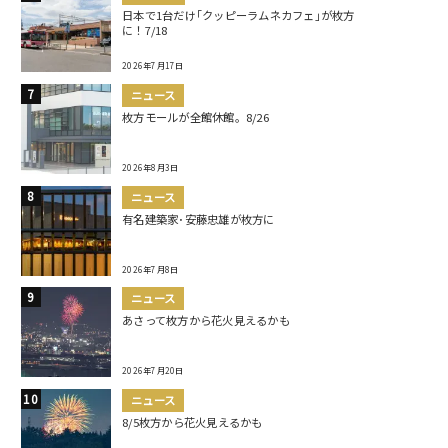
日本で1台だけ｢クッピーラムネカフェ｣が枚方
に！7/18
2026年7月17日
ニュース
枚方モールが全館休館。8/26
2026年8月3日
ニュース
有名建築家･安藤忠雄が枚方に
2026年7月8日
ニュース
あさって枚方から花火見えるかも
2026年7月20日
ニュース
8/5枚方から花火見えるかも