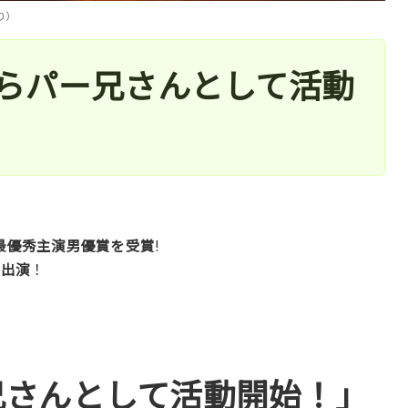
り）
らパー兄さんとして活動
最優秀主演男優賞を受賞
!
初出演
！
兄さんとして活動開始！」