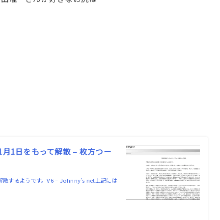
月1日をもって解散 – 枚方つー
ようです。V6 – Johnny's net上記には