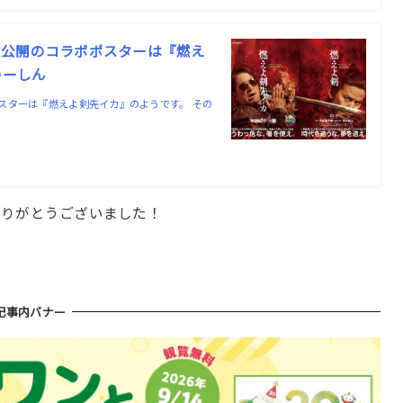
念公開のコラボポスターは『燃え
つーしん
スターは『燃えよ剣先イカ』のようです。 その
ありがとうございました！
記事内バナー