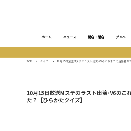
ホーム
ニュース
開店・閉店
グルメ
TOP
クイズ
10月15日放送Mステのラスト出演･V6のこれまでの活動特集
10月15日放送Mステのラスト出演･V6の
た？【ひらかたクイズ】