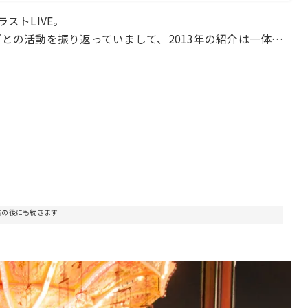
ストLIVE。
ごとの活動を振り返っていまして、2013年の紹介は一体…
告の後にも続きます