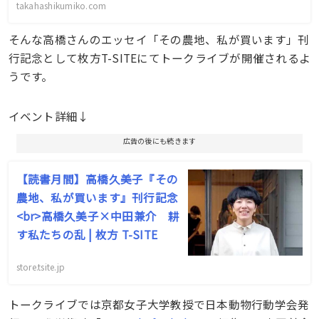
takahashikumiko.com
そんな高橋さんのエッセイ「その農地、私が買います」刊
行記念として枚方T-SITEにてトークライブが開催されるよ
うです。
イベント詳細↓
広告の後にも続きます
【読書月間】高橋久美子『その
農地、私が買います』刊行記念
<br>高橋久美子×中田兼介 耕
す私たちの乱 | 枚方 T-SITE
store.tsite.jp
トークライブでは京都女子大学教授で日本動物行動学会発