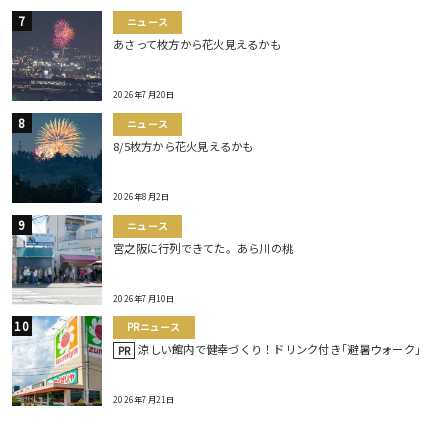
ニュース
あさって枚方から花火見えるかも
2026年7月20日
ニュース
8/5枚方から花火見えるかも
2026年8月2日
ニュース
宮之阪に行列できてた。あら川の桃
2026年7月10日
PRニュース
涼しい館内で健幸づくり！ドリンク付き｢避暑ウォーク｣
PR
2026年7月21日