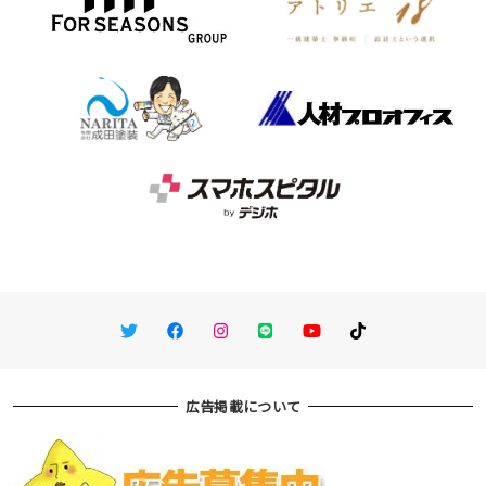
Twitter
Facebook
Instagram
LINE
You Tube
TikTok
広告掲載について