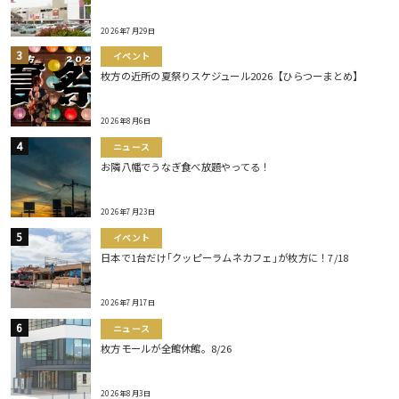
2026年7月29日
イベント
枚方の近所の夏祭りスケジュール2026【ひらつーまとめ】
2026年8月6日
ニュース
お隣八幡でうなぎ食べ放題やってる！
2026年7月23日
イベント
日本で1台だけ｢クッピーラムネカフェ｣が枚方に！7/18
2026年7月17日
ニュース
枚方モールが全館休館。8/26
2026年8月3日