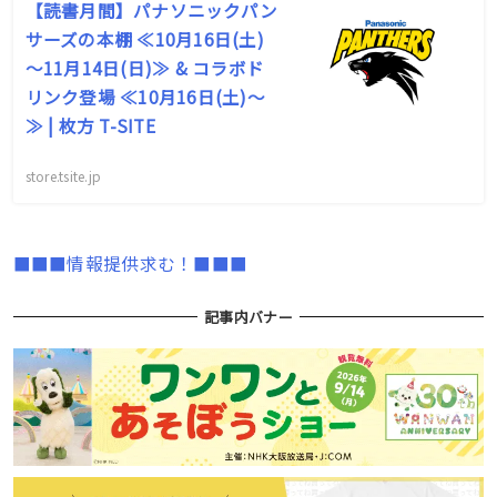
【読書月間】パナソニックパン
サーズの本棚 ≪10月16日(土)
～11月14日(日)≫ & コラボド
リンク登場 ≪10月16日(土)～
≫ | 枚方 T-SITE
store.tsite.jp
■■■情報提供求む！■■■
記事内バナー