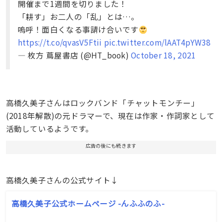
開催まで1週間を切りました！
「耕す」お二人の「乱」とは…。
嗚呼！面白くなる事請け合いです
https://t.co/qvasV5Ftii
pic.twitter.com/lAAT4pYW38
— 枚方 蔦屋書店 (@HT_book)
October 18, 2021
高橋久美子さんはロックバンド「チャットモンチー」
(2018年解散)の元ドラマーで、現在は作家・作詞家として
活動しているようです。
広告の後にも続きます
高橋久美子さんの公式サイト↓
高橋久美子公式ホームページ -んふふのふ-