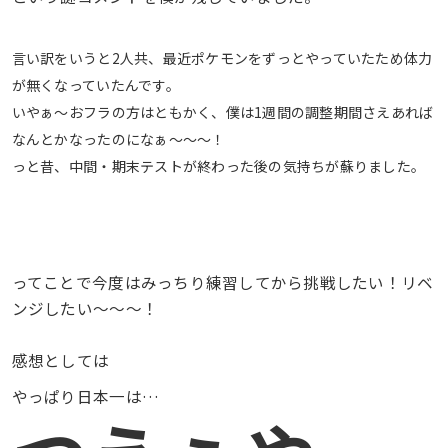
言い訳をいうと2人共、最近ポケモンをずっとやっていたため体力
が無くなっていたんです。
いやぁ〜おフラの方はともかく、僕は1週間の調整期間さえあれば
なんとかなったのになぁ〜〜〜！
っと昔、中間・期末テストが終わった後の気持ちが蘇りました。
ってことで今度はみっちり練習してから挑戦したい！リベ
ンジしたい〜〜〜！
感想としては
やっぱり日本一は…