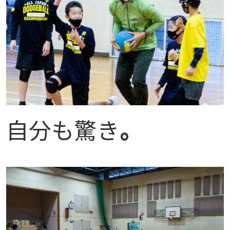
自分も驚き
。