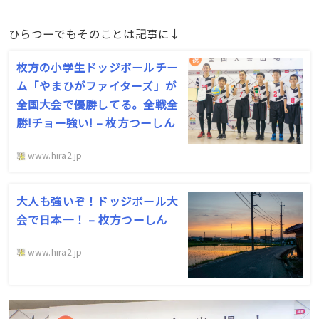
ひらつーでもそのことは記事に↓
枚方の小学生ドッジボールチー
ム「やまひがファイターズ」が
全国大会で優勝してる。全戦全
勝!チョー強い! – 枚方つーしん
www.hira2.jp
大人も強いぞ！ドッジボール大
会で日本一！ – 枚方つーしん
www.hira2.jp