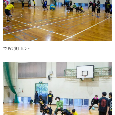
でも2度目は…