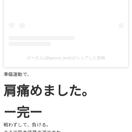
ガーさん(@gasun_boil)がシェアした投稿
準備運動で、
肩痛めました。
ー完ー
戦わずして、負ける。
まるで宮本武蔵の逆ですね