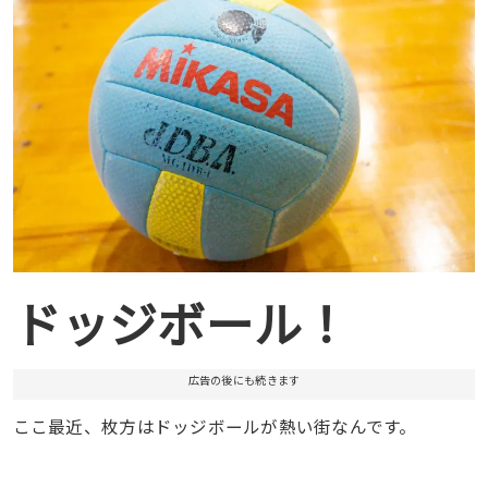
ドッジボール！
広告の後にも続きます
ここ最近、枚方はドッジボールが熱い街なんです。