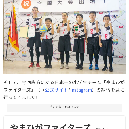
そして、今回枚方にある日本一の小学生チーム
「やまひが
ファイターズ」
（→
公式サイト
/
Instagram
）の練習を見に
行ってきました!
広告の後にも続きます
やまひがファイターズ
について