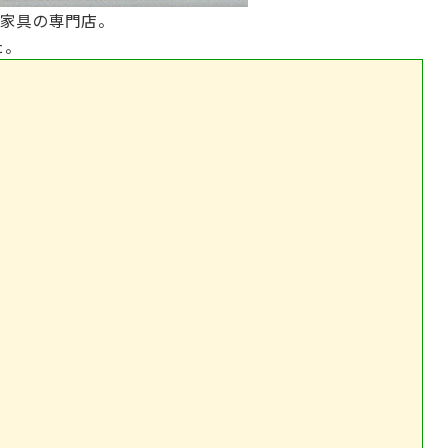
た家具の専門店。
た。