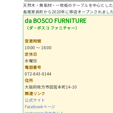
天然木・無垢材・一枚板のテーブルを中心とし
長尾家具町から2020年に移店オープンされまし
da BOSCO FURNITURE
（ダ・ボスコ ファニチャー）
営業時間
10:00 〜 18:00
定休日
水曜日
電話番号
072-843-0144
住所
大阪府枚方市田宮本町14-10
関連リンク
公式サイト
Facebookページ
Instagramアカウント