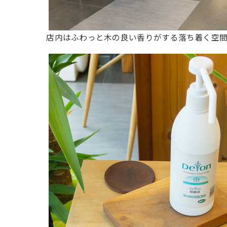
店内はふわっと木の良い香りがする落ち着く空