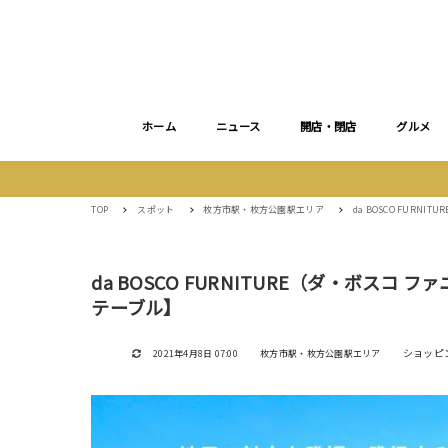
ホーム
ニュース
開店・閉店
グルメ
TOP
スポット
枚方市駅・枚方公園駅エリア
da BOSCO FUR
da BOSCO FURNITURE（ダ・ボス
テーブル】
ショッピ
2021年4月8日 07:00
枚方市駅・枚方公園駅エリア