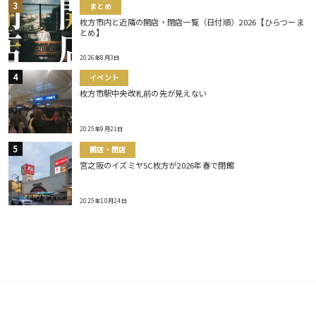
まとめ
枚方市内と近隣の開店・閉店一覧（日付順）2026【ひらつーま
とめ】
2026年8月3日
イベント
枚方市駅中央改札前の先が見えない
2025年9月21日
開店・閉店
宮之阪のイズミヤSC枚方が2026年春で閉館
2025年10月24日