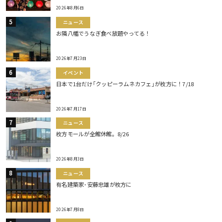
2026年8月6日
ニュース
お隣八幡でうなぎ食べ放題やってる！
2026年7月23日
イベント
日本で1台だけ｢クッピーラムネカフェ｣が枚方に！7/18
2026年7月17日
ニュース
枚方モールが全館休館。8/26
2026年8月3日
ニュース
有名建築家･安藤忠雄が枚方に
2026年7月8日