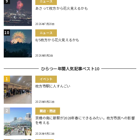
ニュース
あさって枚方から花火見えるかも
2026年7月20日
ニュース
8/5枚方から花火見えるかも
2026年8月2日
ひらつー年間人気記事ベスト10
イベント
枚方市駅に人すんごい
2025年9月21日
開店・閉店
京橋の南に新駅が2028年春にできるみたい。枚方市民への影響
を考える
2026年4月11日