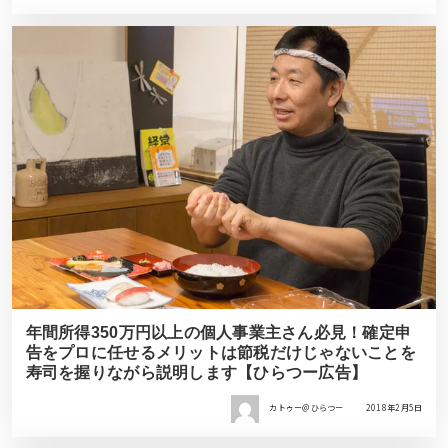
年間所得350万円以上の個人事業主さん必見！確定申
告をプロに任せるメリットは節税だけじゃないことを
寿司を握りながら説明します【ひらつー広告】
カトゥー＠ひらつー
2018年2月5日