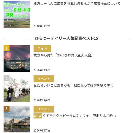
枚方つーしんに広告を掲載しませんか？広告掲載について
2010年4月2日
ひらつーデイリー人気記事ベスト15
フォト
枚方から見た「2026びわ湖大花火大会」
2026年8月6日
イベント
見たらいいことあるかも！狐になって枚方を練り歩く
2026年8月6日
イベント
くずモにクッピーラムネカフェ！限定りんご飴も
NEW
2026年8月7日