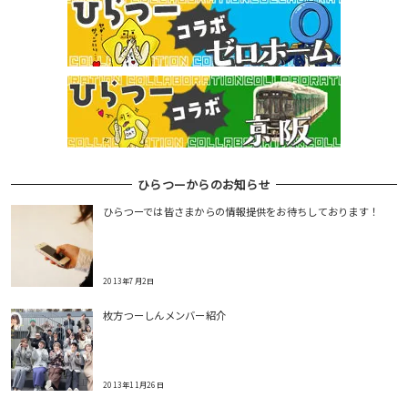
ひらつーからのお知らせ
ひらつーでは皆さまからの情報提供をお待ちしております！
2013年7月2日
枚方つーしんメンバー紹介
2013年11月26日