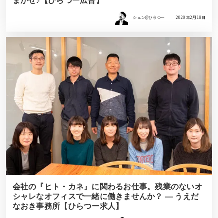
まかせ♪【ひらつー広告】
シュン@ひらつー
2020年2月18日
会社の『ヒト・カネ』に関わるお仕事。残業のないオ
シャレなオフィスで一緒に働きませんか？ ― うえだ
なおき事務所【ひらつー求人】