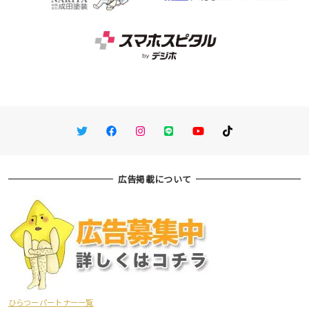
Twitter
Facebook
Instagram
LINE
You Tube
TikTok
広告掲載について
ひらつーパートナー一覧