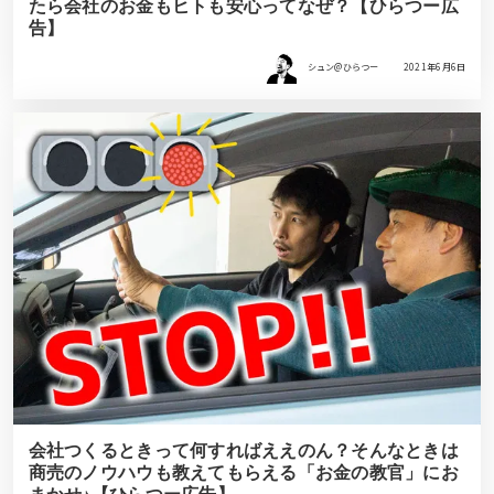
たら会社のお金もヒトも安心ってなぜ？【ひらつー広
告】
シュン@ひらつー
2021年6月6日
会社つくるときって何すればええのん？そんなときは
商売のノウハウも教えてもらえる「お金の教官」にお