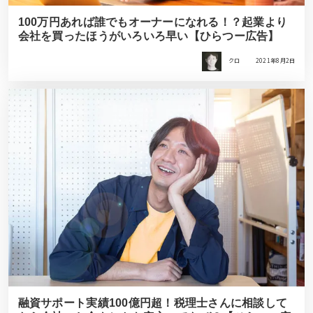
100万円あれば誰でもオーナーになれる！？起業より
会社を買ったほうがいろいろ早い【ひらつー広告】
クロ
2021年8月2日
融資サポート実績100億円超！税理士さんに相談して