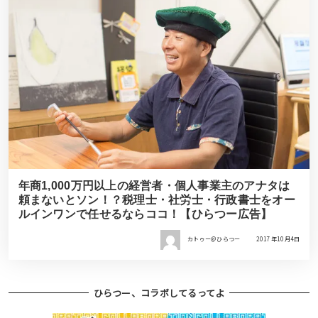
年商1,000万円以上の経営者・個人事業主のアナタは
頼まないとソン！？税理士・社労士・行政書士をオー
ルインワンで任せるならココ！【ひらつー広告】
カトゥー＠ひらつー
2017年10月4日
ひらつー、コラボしてるってよ