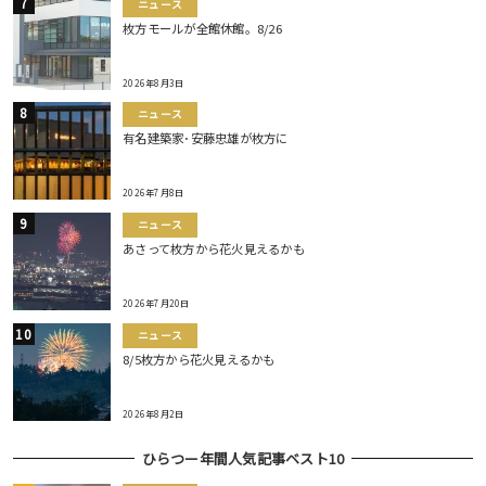
ニュース
枚方モールが全館休館。8/26
2026年8月3日
ニュース
有名建築家･安藤忠雄が枚方に
2026年7月8日
ニュース
あさって枚方から花火見えるかも
2026年7月20日
ニュース
8/5枚方から花火見えるかも
2026年8月2日
ひらつー年間人気記事ベスト10