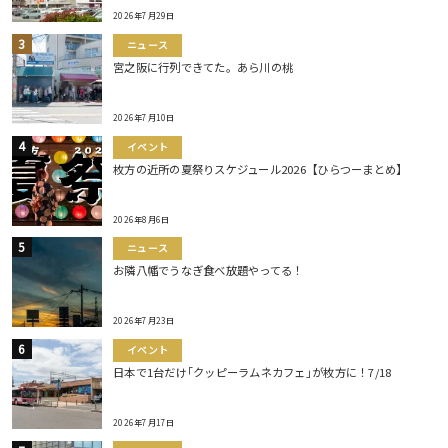
2026年7月29日
ニュース
宮之阪に行列できてた。あら川の桃
2026年7月10日
イベント
枚方の近所の夏祭りスケジュール2026【ひらつーまとめ】
2026年8月6日
ニュース
お隣八幡でうなぎ食べ放題やってる！
2026年7月23日
イベント
日本で1台だけ｢クッピーラムネカフェ｣が枚方に！7/18
2026年7月17日