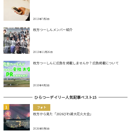
2013年7月2日
枚方つーしんメンバー紹介
2013年11月26日
枚方つーしんに広告を掲載しませんか？広告掲載について
2010年4月2日
ひらつーデイリー人気記事ベスト15
フォト
枚方から見た「2026びわ湖大花火大会」
2026年8月6日