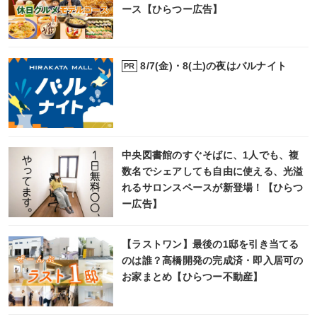
ース【ひらつー広告】
8/7(金)・8(土)の夜はバルナイト
PR
中央図書館のすぐそばに、1人でも、複
数名でシェアしても自由に使える、光溢
れるサロンスペースが新登場！【ひらつ
ー広告】
【ラストワン】最後の1邸を引き当てる
のは誰？高橋開発の完成済・即入居可の
お家まとめ【ひらつー不動産】