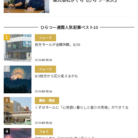
ひらつー週間人気記事ベスト10
ニュース
枚方モールが全館休館。8/26
2026年8月3日
ニュース
8/5枚方から花火見えるかも
2026年8月2日
開店・閉店
くずはモールに「心地良い暮らしと香りの売場」ができてる
2026年8月2日
フォト