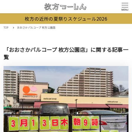
MENU
枚方の近所の夏祭りスケジュール2026
TOP
おおさかパルコープ 枚方公園店
「おおさかパルコープ 枚方公園店」に関する記事一
覧