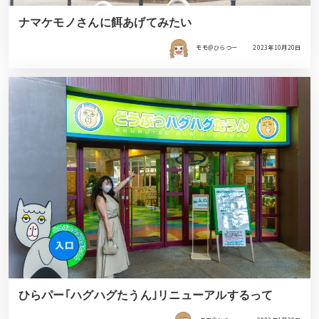
ナマケモノさんに餌あげてみたい
モモ＠ひらつー
2023年10月20日
ひらパー｢ハグハグたうん｣リニューアルするって