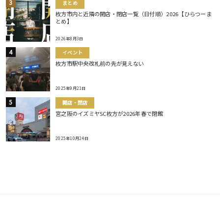
まとめ
枚方市内と近隣の開店・閉店一覧（日付順）2026【ひらつーま
とめ】
2026年8月3日
イベント
枚方市駅中央改札前の先が見えない
2025年9月21日
開店・閉店
宮之阪のイズミヤSC枚方が2026年春で閉館
2025年10月24日