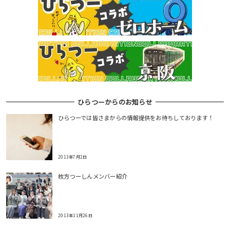
ひらつーからのお知らせ
ひらつーでは皆さまからの情報提供をお待ちしております！
2013年7月2日
枚方つーしんメンバー紹介
2013年11月26日