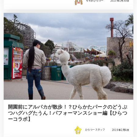
モモ＠ひらつー
2023年1月30日
開園前にアルパカが散歩！？ひらかたパークのどうぶ
つハグハグたうん！パフォーマンスショー編【ひらつ
ーコラボ】
ひらつースタッフ
2019年2月6日