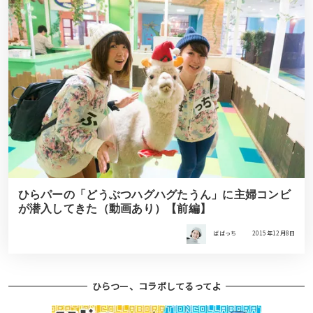
ひらパーの「どうぶつハグハグたうん」に主婦コンビ
が潜入してきた（動画あり）【前編】
ばばっち
2015年12月8日
ひらつー、コラボしてるってよ