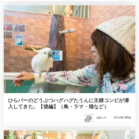
ひらパーのどうぶつハグハグたうんに主婦コンビが潜
入してきた。【後編】（鳥・ラマ・猫など）
ばばっち
2016年1月9日