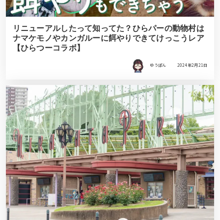
リニューアルしたって知ってた？ひらパーの動物村は
ナマケモノやカンガルーに餌やりできてけっこうレア
【ひらつーコラボ】
ゆうぽん
2024年2月21日