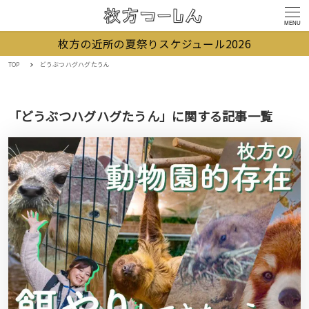
MENU
枚方の近所の夏祭りスケジュール2026
TOP
どうぶつハグハグたうん
「どうぶつハグハグたうん」に関する記事一覧