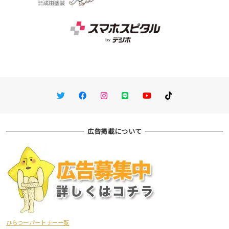
Twitter
Facebook
Instagram
LINE
You Tube
TikTok
広告掲載について
ひらつーパートナー一覧