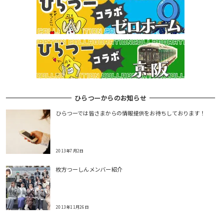
ひらつーからのお知らせ
ひらつーでは皆さまからの情報提供をお待ちしております！
2013年7月2日
枚方つーしんメンバー紹介
2013年11月26日