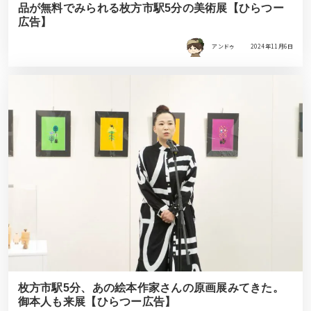
品が無料でみられる枚方市駅5分の美術展【ひらつー
広告】
アンドゥ
2024年11月6日
枚方市駅5分、あの絵本作家さんの原画展みてきた。
御本人も来展【ひらつー広告】