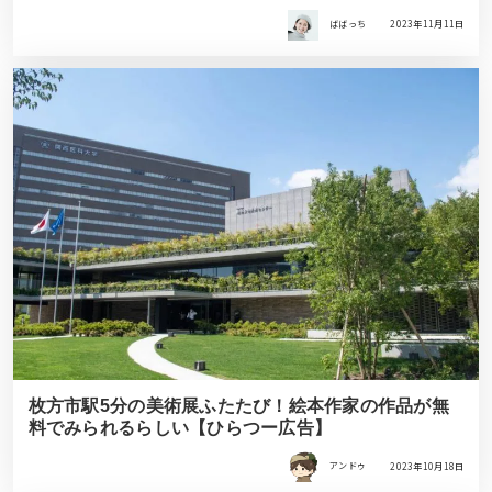
ばばっち
2023年11月11日
枚方市駅5分の美術展ふたたび！絵本作家の作品が無
料でみられるらしい【ひらつー広告】
アンドゥ
2023年10月18日