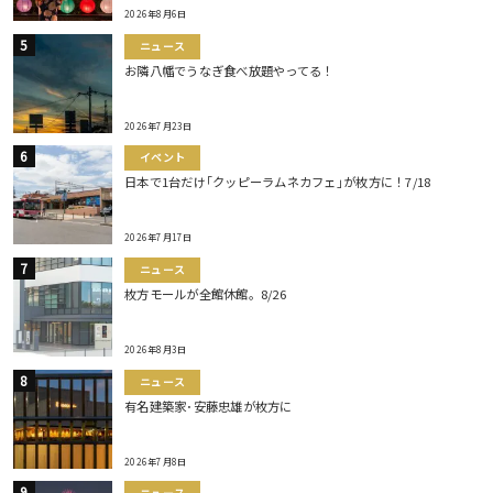
2026年8月6日
ニュース
お隣八幡でうなぎ食べ放題やってる！
2026年7月23日
イベント
日本で1台だけ｢クッピーラムネカフェ｣が枚方に！7/18
2026年7月17日
ニュース
枚方モールが全館休館。8/26
2026年8月3日
ニュース
有名建築家･安藤忠雄が枚方に
2026年7月8日