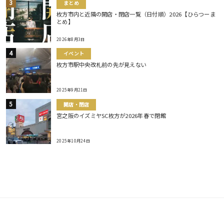
まとめ
枚方市内と近隣の開店・閉店一覧（日付順）2026【ひらつーま
とめ】
2026年8月3日
イベント
枚方市駅中央改札前の先が見えない
2025年9月21日
開店・閉店
宮之阪のイズミヤSC枚方が2026年春で閉館
2025年10月24日