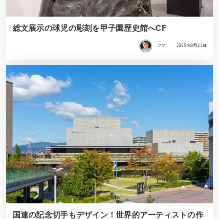
総文展示の球児の彫刻を甲子園歴史館へCF
フク
2025年8月21日
国連の記念切手もデザイン！世界的アーティストの作