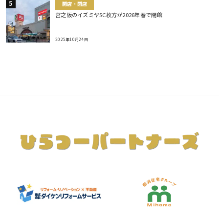
開店・閉店
宮之阪のイズミヤSC枚方が2026年春で閉館
2025年10月24日