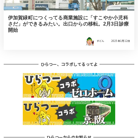
伊加賀緑町につくってる商業施設に「すこやか小児科
さだ」ができるみたい。出口からの移転。2月3日診療
開始
すどん
2025年1月12日
ひらつー、コラボしてるってよ
ひらつーからのお知らせ