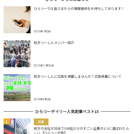
ひらつーでは皆さまからの情報提供をお待ちしております！
2013年7月2日
枚方つーしんメンバー紹介
2013年11月26日
枚方つーしんに広告を掲載しませんか？広告掲載について
2010年4月2日
ひらつーデイリー人気記事ベスト15
広告
枚方の会社が日本で300社だけのすごい企業の1つに選ばれたら
しい【ひらつー広告】