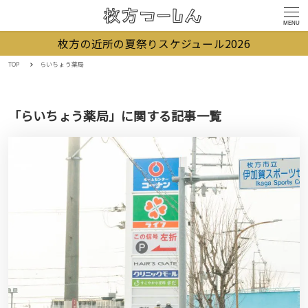
MENU
枚方の近所の夏祭りスケジュール2026
TOP
らいちょう薬局
「らいちょう薬局」に関する記事一覧