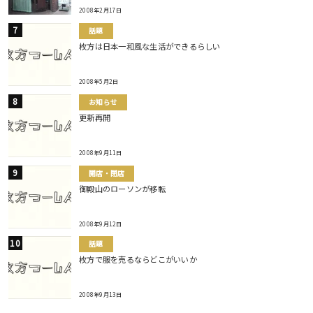
2008年2月17日
話題
枚方は日本一和風な生活ができるらしい
2008年5月2日
お知らせ
更新再開
2008年9月11日
開店・閉店
御殿山のローソンが移転
2008年9月12日
話題
枚方で服を売るならどこがいいか
2008年9月13日