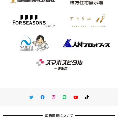
Twitter
Facebook
Instagram
LINE
You Tube
TikTok
広告掲載について