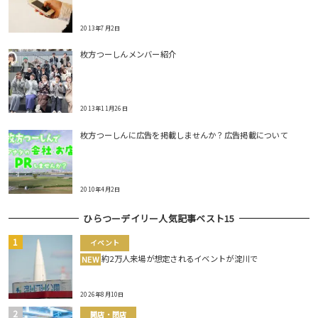
2013年7月2日
枚方つーしんメンバー紹介
2013年11月26日
枚方つーしんに広告を掲載しませんか？広告掲載について
2010年4月2日
ひらつーデイリー人気記事ベスト15
イベント
約2万人来場が想定されるイベントが淀川で
NEW
2026年8月10日
開店・閉店