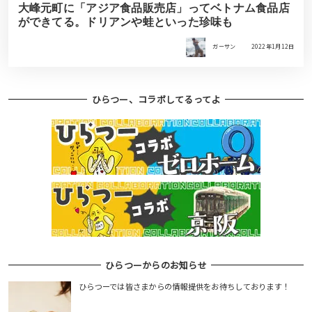
大峰元町に「アジア食品販売店」ってベトナム食品店
ができてる。ドリアンや蛙といった珍味も
ガーサン
2022年1月12日
ひらつー、コラボしてるってよ
ひらつーからのお知らせ
ひらつーでは皆さまからの情報提供をお待ちしております！