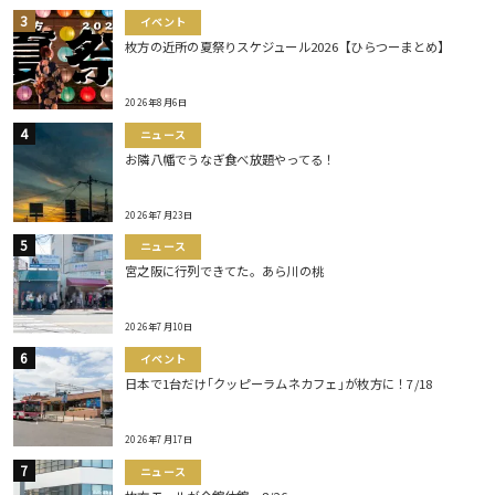
イベント
枚方の近所の夏祭りスケジュール2026【ひらつーまとめ】
2026年8月6日
ニュース
お隣八幡でうなぎ食べ放題やってる！
2026年7月23日
ニュース
宮之阪に行列できてた。あら川の桃
2026年7月10日
イベント
日本で1台だけ｢クッピーラムネカフェ｣が枚方に！7/18
2026年7月17日
ニュース