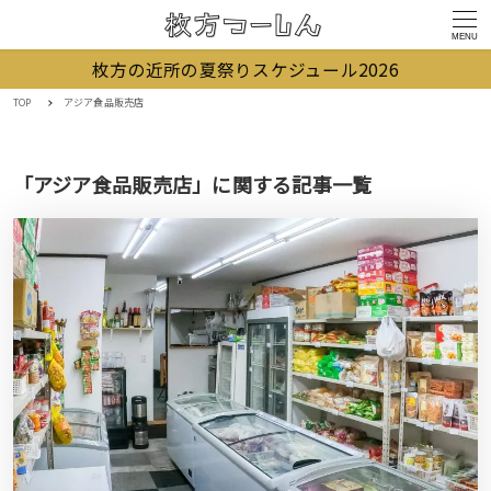
MENU
枚方の近所の夏祭りスケジュール2026
TOP
アジア食品販売店
「アジア食品販売店」に関する記事一覧