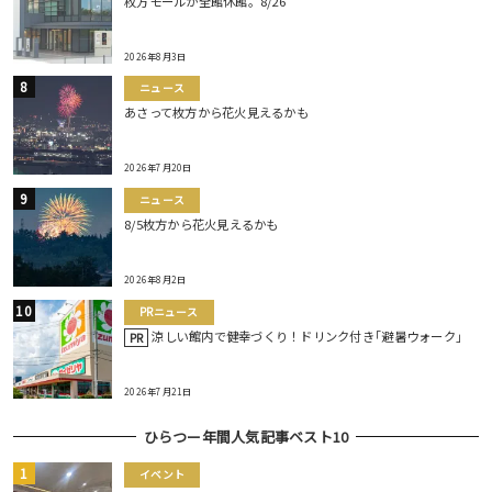
枚方モールが全館休館。8/26
2026年8月3日
ニュース
あさって枚方から花火見えるかも
2026年7月20日
ニュース
8/5枚方から花火見えるかも
2026年8月2日
PRニュース
涼しい館内で健幸づくり！ドリンク付き｢避暑ウォーク｣
PR
2026年7月21日
ひらつー年間人気記事ベスト10
イベント