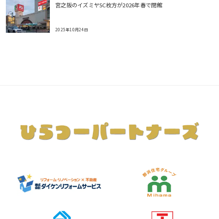
宮之阪のイズミヤSC枚方が2026年春で閉館
2025年10月24日