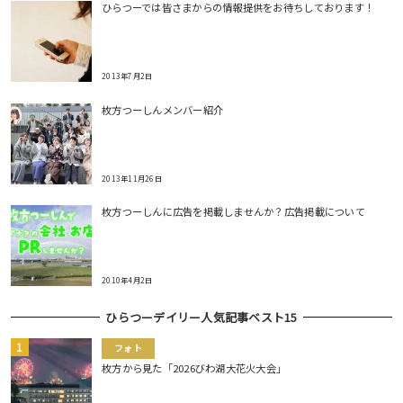
ひらつーでは皆さまからの情報提供をお待ちしております！
2013年7月2日
枚方つーしんメンバー紹介
2013年11月26日
枚方つーしんに広告を掲載しませんか？広告掲載について
2010年4月2日
ひらつーデイリー人気記事ベスト15
フォト
枚方から見た「2026びわ湖大花火大会」