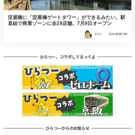
淀屋橋に「淀屋橋ゲートタワー」ができるみたい。駅
直結で商業ゾーンに全29店舗。7月9日オープン
すどん
2026年5月14日
ひらつー、コラボしてるってよ
ひらつーからのお知らせ