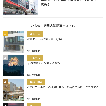
広告】
ひらつー週間人気記事ベスト10
ニュース
枚方モールが全館休館。8/26
2026年8月3日
ニュース
8/5枚方から花火見えるかも
2026年8月2日
開店・閉店
くずはモールに「心地良い暮らしと香りの売場」ができてる
2026年8月2日
フォト