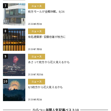
ニュース
枚方モールが全館休館。8/26
2026年8月3日
ニュース
有名建築家･安藤忠雄が枚方に
2026年7月8日
ニュース
あさって枚方から花火見えるかも
2026年7月20日
ニュース
8/5枚方から花火見えるかも
2026年8月2日
ひらつー年間人気記事ベスト10