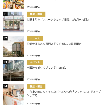
2026年8月7日
開店・閉店
牧野本町の「フルーツショップ日高」が8月末で閉店
2026年8月6日
ニュース
京都のはちみつ専門店がくずモに。3日間限定
2026年8月6日
イベント
全国津々浦々のプリンがT-SITEに
2026年8月7日
開店・閉店
中宮東之町につくってたポキボウル店「アリハウス」がオープ
ンしてる
2026年8月6日