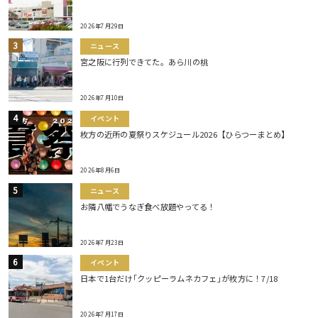
2026年7月29日
ニュース
宮之阪に行列できてた。あら川の桃
2026年7月10日
イベント
枚方の近所の夏祭りスケジュール2026【ひらつーまとめ】
2026年8月6日
ニュース
お隣八幡でうなぎ食べ放題やってる！
2026年7月23日
イベント
日本で1台だけ｢クッピーラムネカフェ｣が枚方に！7/18
2026年7月17日