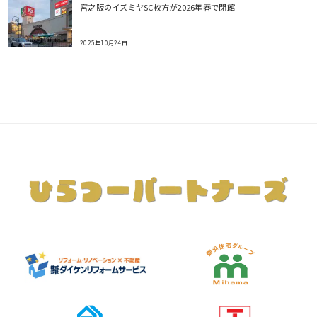
宮之阪のイズミヤSC枚方が2026年春で閉館
2025年10月24日