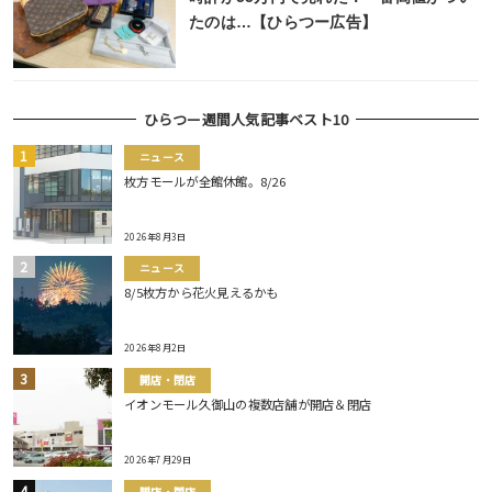
たのは…【ひらつー広告】
ひらつー週間人気記事ベスト10
ニュース
枚方モールが全館休館。8/26
2026年8月3日
ニュース
8/5枚方から花火見えるかも
2026年8月2日
開店・閉店
イオンモール久御山の複数店舗が開店＆閉店
2026年7月29日
開店・閉店