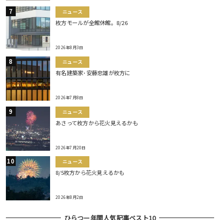
ニュース
枚方モールが全館休館。8/26
2026年8月3日
ニュース
有名建築家･安藤忠雄が枚方に
2026年7月8日
ニュース
あさって枚方から花火見えるかも
2026年7月20日
ニュース
8/5枚方から花火見えるかも
2026年8月2日
ひらつー年間人気記事ベスト10