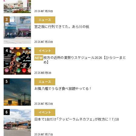
2026年7月29日
ニュース
宮之阪に行列できてた。あら川の桃
2026年7月10日
イベント
枚方の近所の夏祭りスケジュール2026【ひらつーまと
NEW
め】
2026年8月6日
ニュース
お隣八幡でうなぎ食べ放題やってる！
2026年7月23日
イベント
日本で1台だけ｢クッピーラムネカフェ｣が枚方に！7/18
2026年7月17日