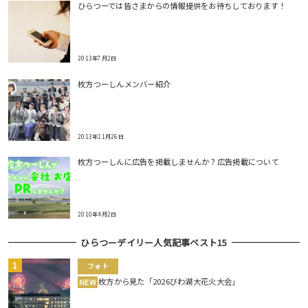
ひらつーでは皆さまからの情報提供をお待ちしております！
2013年7月2日
枚方つーしんメンバー紹介
2013年11月26日
枚方つーしんに広告を掲載しませんか？広告掲載について
2010年4月2日
ひらつーデイリー人気記事ベスト15
フォト
枚方から見た「2026びわ湖大花火大会」
NEW