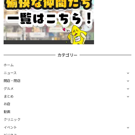
カテゴリー
ホーム
ニュース
開店・閉店
グルメ
まとめ
お店
動画
クリニック
イベント
ビジネス