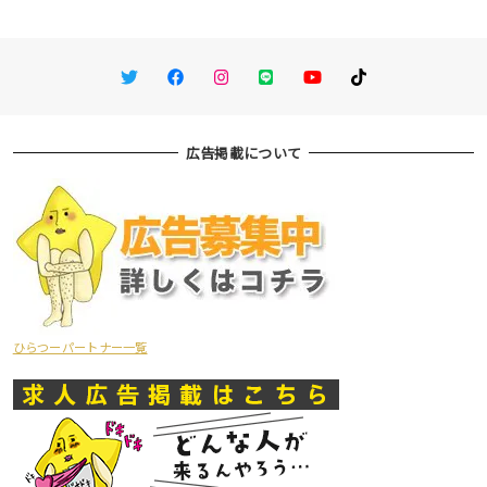
Twitter
Facebook
Instagram
LINE
You Tube
TikTok
広告掲載について
ひらつーパートナー一覧