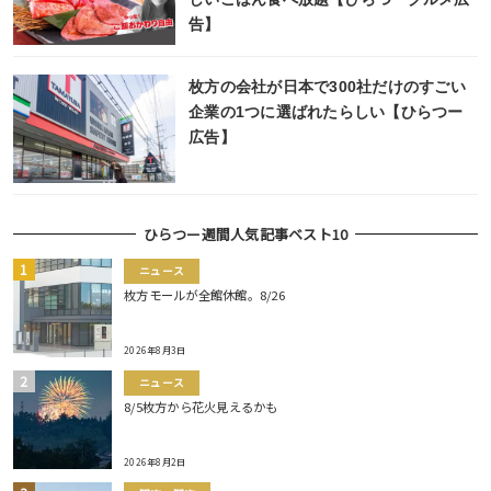
告】
枚方の会社が日本で300社だけのすごい
企業の1つに選ばれたらしい【ひらつー
広告】
ひらつー週間人気記事ベスト10
ニュース
枚方モールが全館休館。8/26
2026年8月3日
ニュース
8/5枚方から花火見えるかも
2026年8月2日