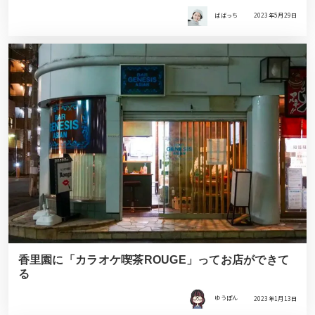
ばばっち
2023年5月29日
香里園に「カラオケ喫茶ROUGE」ってお店ができて
る
ゆうぽん
2023年1月13日