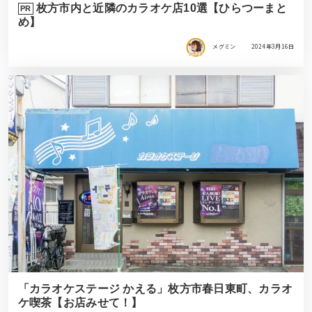
枚方市内と近隣のカラオケ店10選【ひらつーまと
PR
め】
メグミン
2024年3月16日
「カラオケステージ かえる」枚方市春日東町、カラオ
ケ喫茶【お店みせて！】