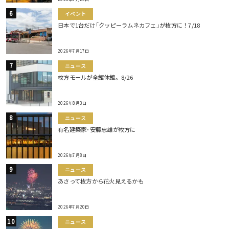
イベント
日本で1台だけ｢クッピーラムネカフェ｣が枚方に！7/18
2026年7月17日
ニュース
枚方モールが全館休館。8/26
2026年8月3日
ニュース
有名建築家･安藤忠雄が枚方に
2026年7月8日
ニュース
あさって枚方から花火見えるかも
2026年7月20日
ニュース