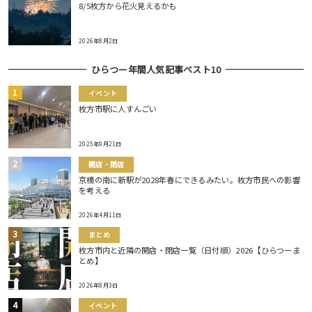
8/5枚方から花火見えるかも
2026年8月2日
ひらつー年間人気記事ベスト10
イベント
枚方市駅に人すんごい
2025年9月21日
開店・閉店
京橋の南に新駅が2028年春にできるみたい。枚方市民への影響
を考える
2026年4月11日
まとめ
枚方市内と近隣の開店・閉店一覧（日付順）2026【ひらつーま
とめ】
2026年8月3日
イベント