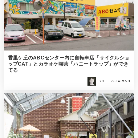
香里ケ丘のABCセンター内に自転車店「サイクルショ
ップCAT」とカラオケ喫茶「ハニートラップ」ができ
てる
クロ
2018年1月22日