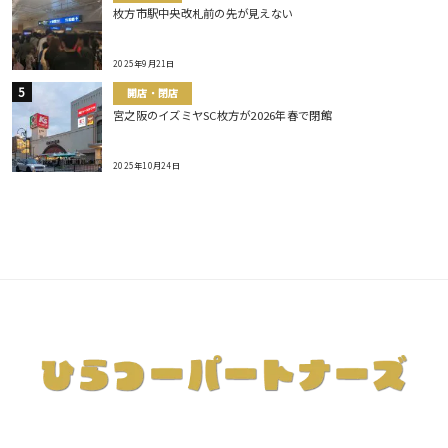
枚方市駅中央改札前の先が見えない
2025年9月21日
開店・閉店
宮之阪のイズミヤSC枚方が2026年春で閉館
2025年10月24日