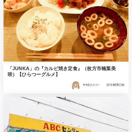
「JUNKA」の『カルビ焼き定食』（枚方市楠葉美
咲）【ひらつーグルメ】
モモ＠ひらつー
2019年8月22日