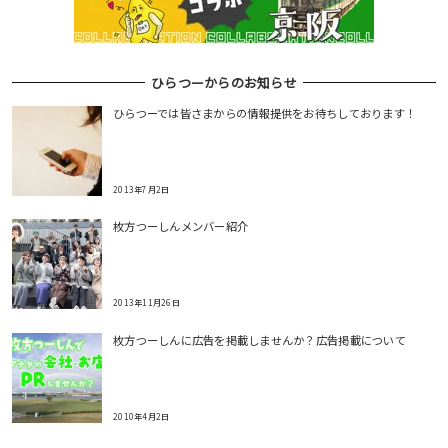
ひらつーからのお知らせ
ひらつーでは皆さまからの情報提供をお待ちしております！
2013年7月2日
枚方つーしんメンバー紹介
2013年11月26日
枚方つーしんに広告を掲載しませんか？広告掲載について
2010年4月2日