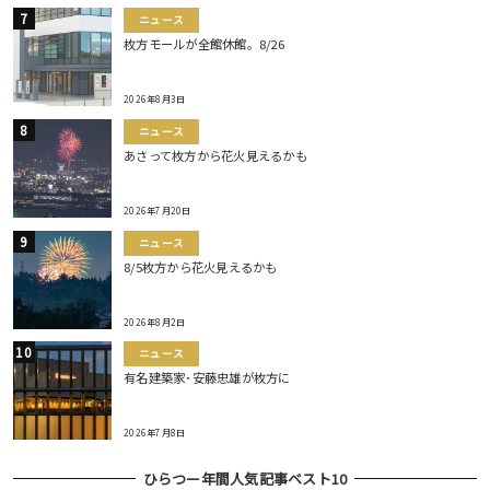
ニュース
枚方モールが全館休館。8/26
2026年8月3日
ニュース
あさって枚方から花火見えるかも
2026年7月20日
ニュース
8/5枚方から花火見えるかも
2026年8月2日
ニュース
有名建築家･安藤忠雄が枚方に
2026年7月8日
ひらつー年間人気記事ベスト10