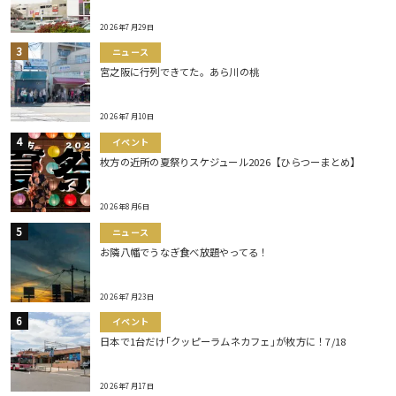
2026年7月29日
ニュース
宮之阪に行列できてた。あら川の桃
2026年7月10日
イベント
枚方の近所の夏祭りスケジュール2026【ひらつーまとめ】
2026年8月6日
ニュース
お隣八幡でうなぎ食べ放題やってる！
2026年7月23日
イベント
日本で1台だけ｢クッピーラムネカフェ｣が枚方に！7/18
2026年7月17日