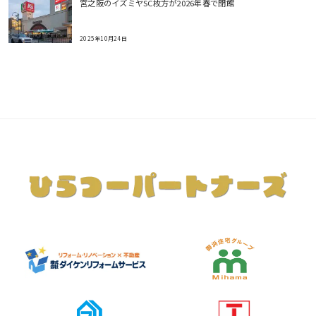
宮之阪のイズミヤSC枚方が2026年春で閉館
2025年10月24日