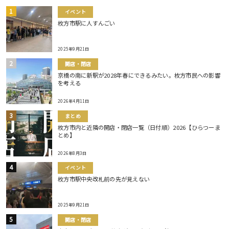
イベント
枚方市駅に人すんごい
2025年9月21日
開店・閉店
京橋の南に新駅が2028年春にできるみたい。枚方市民への影響
を考える
2026年4月11日
まとめ
枚方市内と近隣の開店・閉店一覧（日付順）2026【ひらつーま
とめ】
2026年8月3日
イベント
枚方市駅中央改札前の先が見えない
2025年9月21日
開店・閉店