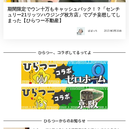
期間限定でウン十万もキャッシュバック！？「センチ
ュリー21リッツハウジング枚方店」でプチ妄想してし
まった【ひらつー不動産】
ばばっち
2015年3月16日
ひらつー、コラボしてるってよ
ひらつーからのお知らせ