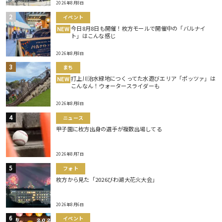
2026年8月8日
イベント
今日8月8日も開催！枚方モールで開催中の「バルナイ
NEW
ト」はこんな感じ
2026年8月8日
まち
打上川治水緑地につくってた水遊びエリア「ポッツァ」は
NEW
こんなん！ウォータースライダーも
2026年8月8日
ニュース
甲子園に枚方出身の選手が複数出場してる
2026年8月7日
フォト
枚方から見た「2026びわ湖大花火大会」
2026年8月6日
イベント