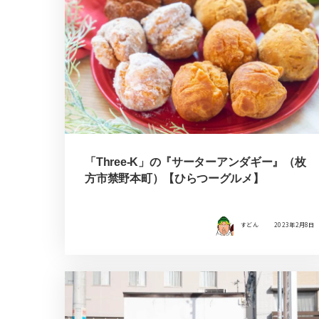
「Three-K」の『サーターアンダギー』（枚
方市禁野本町）【ひらつーグルメ】
すどん
2023年2月8日