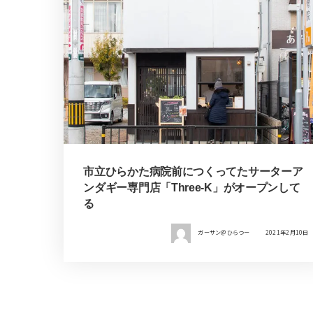
市立ひらかた病院前につくってたサーターア
ンダギー専門店「Three-K」がオープンして
る
ガーサン＠ひらつー
2021年2月10日