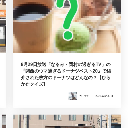
8月29日放送「なるみ・岡村の過ぎるTV」の
『関西のウマ過ぎるドーナツベスト20』で紹
介された枚方のドーナツはどんなの？【ひら
かたクイズ】
ガーサン
2022年8月31日