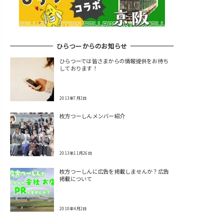
ひらつーからのお知らせ
ひらつーでは皆さまからの情報提供をお待ち
しております！
2013年7月2日
枚方つーしんメンバー紹介
2013年11月26日
枚方つーしんに広告を掲載しませんか？広告
掲載について
2010年4月2日