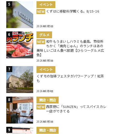
イベント
くずはに移動科学館くる。8/15･16
NEW
2026年8月5日
グルメ
和牛もうまいしハラミも最高。市役所
NEW
ちかく「焼肉じゅん」のランチはあの
美味しいごはん食べ放題【ひらつーグルメ広
告】
2026年8月5日
イベント
くずモの珈琲フェスタがパワーアップ！紅茶
も
2026年8月4日
開店・閉店
西禁野に「SUNZEN」ってスパイスカレ
NEW
ー店ができてる
2026年8月5日
開店・閉店