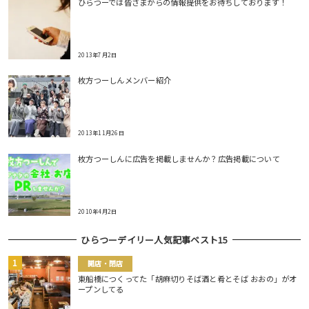
ひらつーでは皆さまからの情報提供をお待ちしております！
2013年7月2日
枚方つーしんメンバー紹介
2013年11月26日
枚方つーしんに広告を掲載しませんか？広告掲載について
2010年4月2日
ひらつーデイリー人気記事ベスト15
開店・閉店
東船橋につくってた「胡麻切りそば酒と肴とそば おおの」がオ
ープンしてる