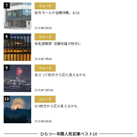
ニュース
枚方モールが全館休館。8/26
2026年8月3日
ニュース
有名建築家･安藤忠雄が枚方に
2026年7月8日
ニュース
あさって枚方から花火見えるかも
2026年7月20日
ニュース
8/5枚方から花火見えるかも
2026年8月2日
ひらつー年間人気記事ベスト10