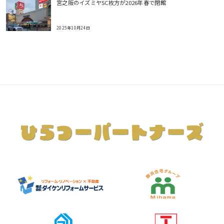
宮之阪のイズミヤSC枚方が2026年春で閉館
2025年10月24日