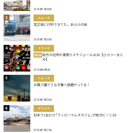
2026年7月29日
ニュース
宮之阪に行列できてた。あら川の桃
2026年7月10日
イベント
枚方の近所の夏祭りスケジュール2026【ひらつーまと
NEW
め】
2026年8月6日
ニュース
お隣八幡でうなぎ食べ放題やってる！
2026年7月23日
イベント
日本で1台だけ｢クッピーラムネカフェ｣が枚方に！7/18
2026年7月17日