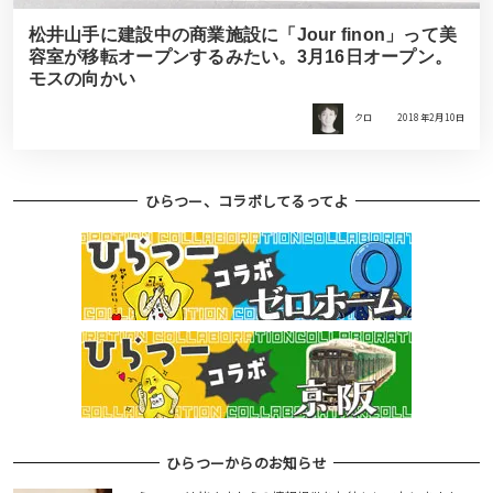
松井山手に建設中の商業施設に「Jour finon」って美
容室が移転オープンするみたい。3月16日オープン。
モスの向かい
クロ
2018年2月10日
ひらつー、コラボしてるってよ
ひらつーからのお知らせ