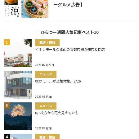
ーグルメ広告】
ひらつー週間人気記事ベスト10
開店・閉店
イオンモール久御山の複数店舗が開店＆閉店
2026年7月29日
ニュース
枚方モールが全館休館。8/26
2026年8月3日
ニュース
8/5枚方から花火見えるかも
2026年8月2日
開店・閉店