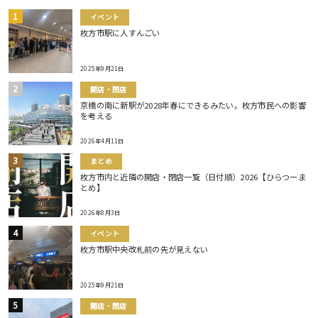
イベント
枚方市駅に人すんごい
2025年9月21日
開店・閉店
京橋の南に新駅が2028年春にできるみたい。枚方市民への影響
を考える
2026年4月11日
まとめ
枚方市内と近隣の開店・閉店一覧（日付順）2026【ひらつーま
とめ】
2026年8月3日
イベント
枚方市駅中央改札前の先が見えない
2025年9月21日
開店・閉店