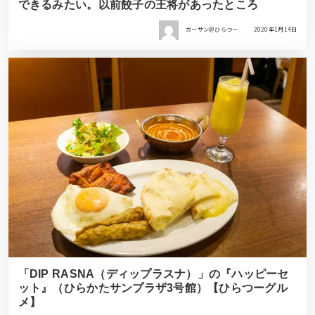
できるみたい。以前餃子の王将があったところ
ガーサン＠ひらつー
2020年1月14日
「DIP RASNA（ディップラスナ）」の『ハッピーセ
ット』（ひらかたサンプラザ3号館）【ひらつーグル
メ】