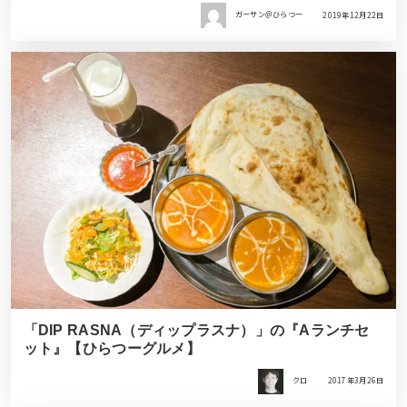
ガーサン＠ひらつー
2019年12月22日
「DIP RASNA（ディップラスナ）」の『Aランチセ
ット』【ひらつーグルメ】
クロ
2017年3月26日