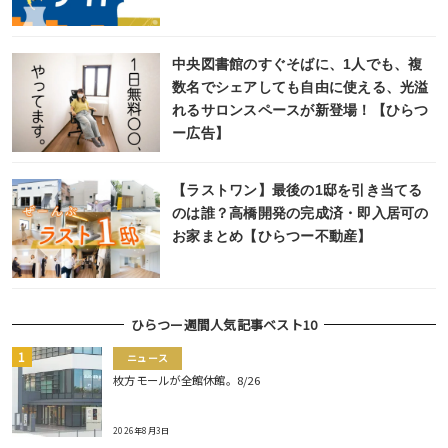
中央図書館のすぐそばに、1人でも、複
数名でシェアしても自由に使える、光溢
れるサロンスペースが新登場！【ひらつ
ー広告】
【ラストワン】最後の1邸を引き当てる
のは誰？高橋開発の完成済・即入居可の
お家まとめ【ひらつー不動産】
ひらつー週間人気記事ベスト10
ニュース
枚方モールが全館休館。8/26
2026年8月3日