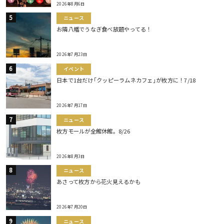
2026年8月6日
ニュース
お隣八幡でうなぎ食べ放題やってる！
2026年7月23日
イベント
日本で1台だけ｢クッピーラムネカフェ｣が枚方に！7/18
2026年7月17日
ニュース
枚方モールが全館休館。8/26
2026年8月3日
ニュース
あさって枚方から花火見えるかも
2026年7月20日
ニュース