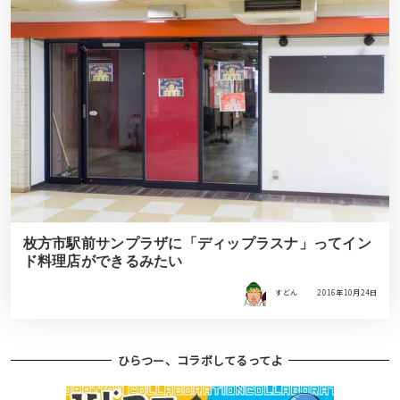
枚方市駅前サンプラザに「ディップラスナ」ってイン
ド料理店ができるみたい
すどん
2016年10月24日
ひらつー、コラボしてるってよ