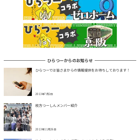
ひらつーからのお知らせ
ひらつーでは皆さまからの情報提供をお待ちしております！
2013年7月2日
枚方つーしんメンバー紹介
2013年11月26日