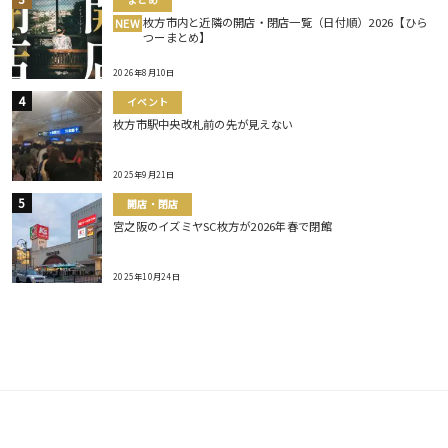
まとめ
枚方市内と近隣の開店・閉店一覧（日付順）2026【ひら
NEW
つーまとめ】
2026年8月10日
イベント
枚方市駅中央改札前の先が見えない
2025年9月21日
開店・閉店
宮之阪のイズミヤSC枚方が2026年春で閉館
2025年10月24日