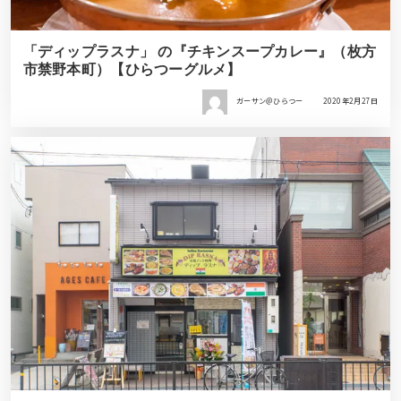
「ディップラスナ」 の『チキンスープカレー』（枚方
市禁野本町）【ひらつーグルメ】
ガーサン＠ひらつー
2020年2月27日