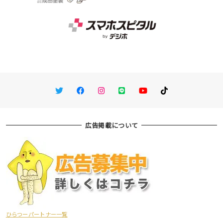
Twitter
Facebook
Instagram
LINE
You Tube
TikTok
広告掲載について
ひらつーパートナー一覧