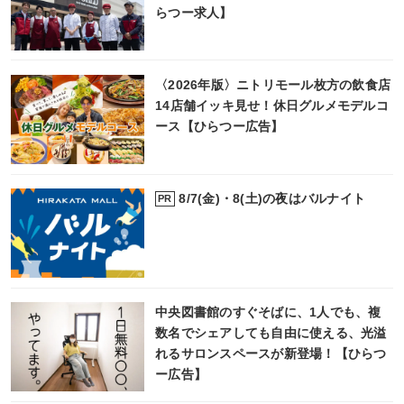
らつー求人】
〈2026年版〉ニトリモール枚方の飲食店
14店舗イッキ見せ！休日グルメモデルコ
ース【ひらつー広告】
8/7(金)・8(土)の夜はバルナイト
PR
中央図書館のすぐそばに、1人でも、複
数名でシェアしても自由に使える、光溢
れるサロンスペースが新登場！【ひらつ
ー広告】