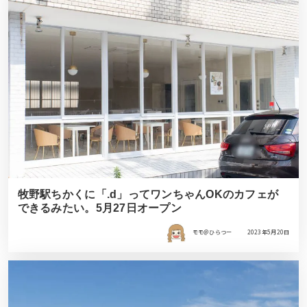
牧野駅ちかくに「.d」ってワンちゃんOKのカフェが
できるみたい。5月27日オープン
モモ＠ひらつー
2023年5月20日