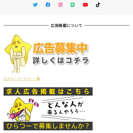
Twitter
Facebook
Instagram
LINE
You Tube
TikTok
広告掲載について
ひらつーパートナー一覧