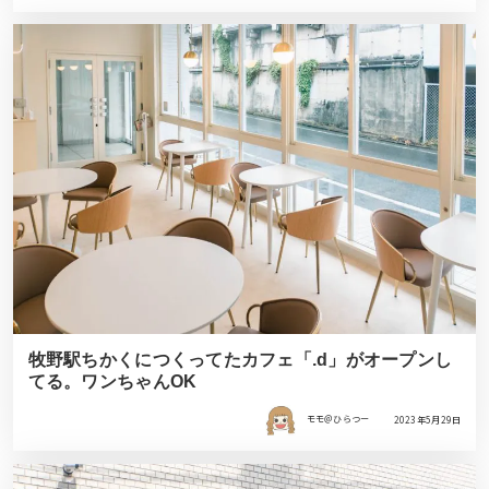
牧野駅ちかくにつくってたカフェ「.d」がオープンし
てる。ワンちゃんOK
モモ＠ひらつー
2023年5月29日