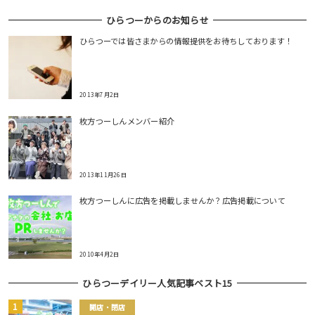
ひらつーからのお知らせ
ひらつーでは皆さまからの情報提供をお待ちしております！
2013年7月2日
枚方つーしんメンバー紹介
2013年11月26日
枚方つーしんに広告を掲載しませんか？広告掲載について
2010年4月2日
ひらつーデイリー人気記事ベスト15
開店・閉店