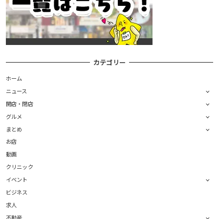
カテゴリー
ホーム
ニュース
開店・閉店
グルメ
まとめ
お店
動画
クリニック
イベント
ビジネス
求人
不動産