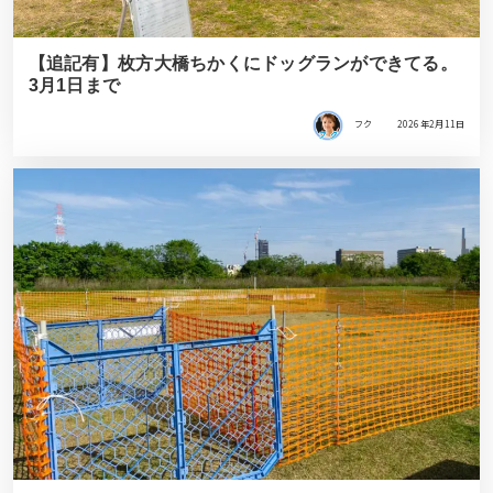
【追記有】枚方大橋ちかくにドッグランができてる。
3月1日まで
フク
2026年2月11日