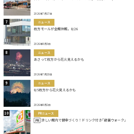
2026年7月17日
ニュース
枚方モールが全館休館。8/26
2026年8月3日
ニュース
あさって枚方から花火見えるかも
2026年7月20日
ニュース
8/5枚方から花火見えるかも
2026年8月2日
PRニュース
涼しい館内で健幸づくり！ドリンク付き｢避暑ウォーク｣
PR