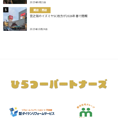
2025年9月21日
開店・閉店
宮之阪のイズミヤSC枚方が2026年春で閉館
2025年10月24日