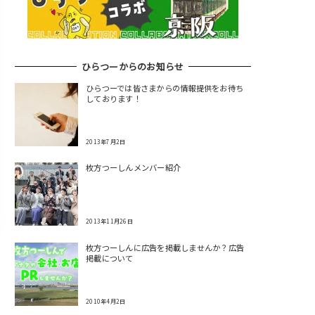
ひらつーからのお知らせ
ひらつーでは皆さまからの情報提供をお待ち
しております！
2013年7月2日
枚方つーしんメンバー紹介
2013年11月26日
枚方つーしんに広告を掲載しませんか？広告
掲載について
2010年4月2日