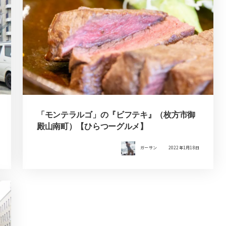
「モンテラルゴ」の『ビフテキ』（枚方市御
殿山南町）【ひらつーグルメ】
ガーサン
2022年1月18日