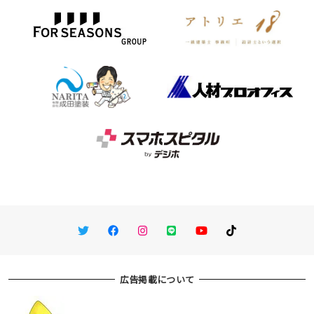
Twitter
Facebook
Instagram
LINE
You Tube
TikTok
広告掲載について