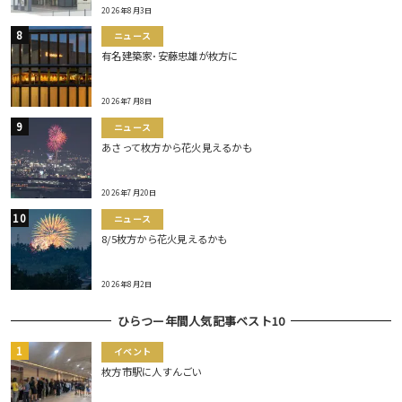
2026年8月3日
ニュース
有名建築家･安藤忠雄が枚方に
2026年7月8日
ニュース
あさって枚方から花火見えるかも
2026年7月20日
ニュース
8/5枚方から花火見えるかも
2026年8月2日
ひらつー年間人気記事ベスト10
イベント
枚方市駅に人すんごい