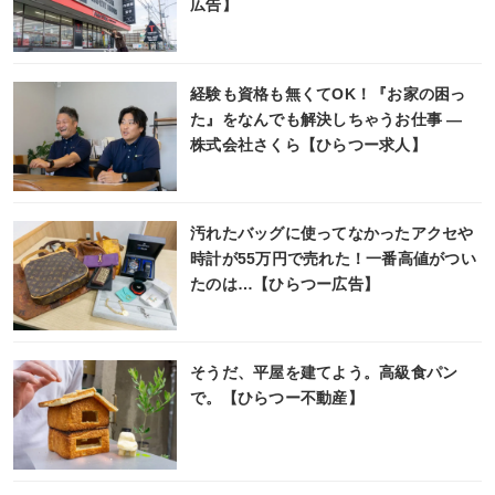
広告】
経験も資格も無くてOK！『お家の困っ
た』をなんでも解決しちゃうお仕事 ―
株式会社さくら【ひらつー求人】
汚れたバッグに使ってなかったアクセや
時計が55万円で売れた！一番高値がつい
たのは…【ひらつー広告】
そうだ、平屋を建てよう。高級食パン
で。【ひらつー不動産】