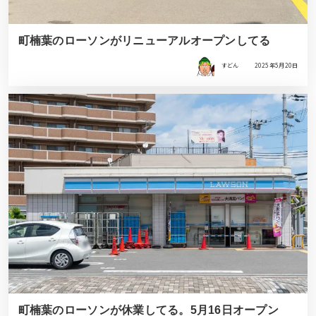
町楠葉のローソンがリニューアルオープンしてる
すどん
2025年5月20日
町楠葉のローソンが休業してる。5月16日オープン