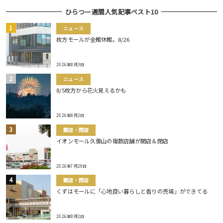
ひらつー週間人気記事ベスト10
ニュース
枚方モールが全館休館。8/26
2026年8月3日
ニュース
8/5枚方から花火見えるかも
2026年8月2日
開店・閉店
イオンモール久御山の複数店舗が開店＆閉店
2026年7月29日
開店・閉店
くずはモールに「心地良い暮らしと香りの売場」ができてる
2026年8月2日