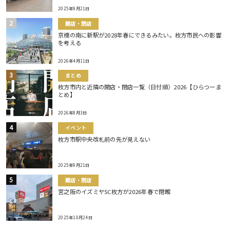
2025年9月21日
開店・閉店
京橋の南に新駅が2028年春にできるみたい。枚方市民への影響
を考える
2026年4月11日
まとめ
枚方市内と近隣の開店・閉店一覧（日付順）2026【ひらつーま
とめ】
2026年8月3日
イベント
枚方市駅中央改札前の先が見えない
2025年9月21日
開店・閉店
宮之阪のイズミヤSC枚方が2026年春で閉館
2025年10月24日