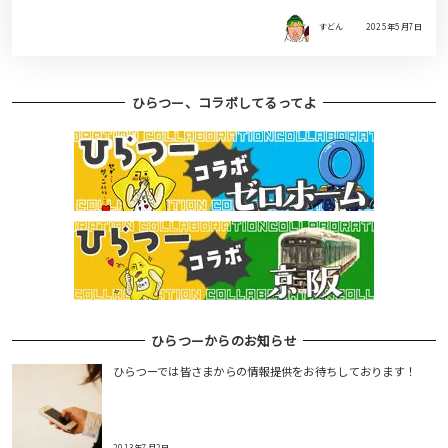
すどん
2025年5月7日
ひらつー、コラボしてるってよ
ひらつーからのお知らせ
ひらつーでは皆さまからの情報提供をお待ちしております！
2013年7月2日