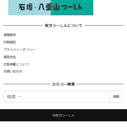
枚方つーしんについて
情報提供
利用規約
プライバシーポリシー
運営会社
広告掲載について
お問い合わせ
ひらつー検索
検
検索
索
©枚方つーしん