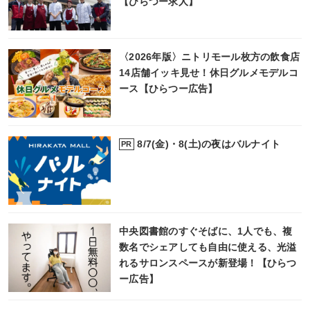
【ひらつー求人】
〈2026年版〉ニトリモール枚方の飲食店
14店舗イッキ見せ！休日グルメモデルコ
ース【ひらつー広告】
8/7(金)・8(土)の夜はバルナイト
PR
中央図書館のすぐそばに、1人でも、複
数名でシェアしても自由に使える、光溢
れるサロンスペースが新登場！【ひらつ
ー広告】