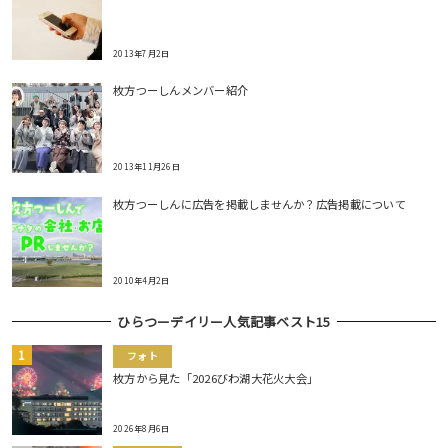
2013年7月2日
枚方つーしんメンバー紹介
2013年11月26日
枚方つーしんに広告を掲載しませんか？広告掲載について
2010年4月2日
ひらつーデイリー人気記事ベスト15
フォト
枚方から見た「2026びわ湖大花火大会」
2026年8月6日