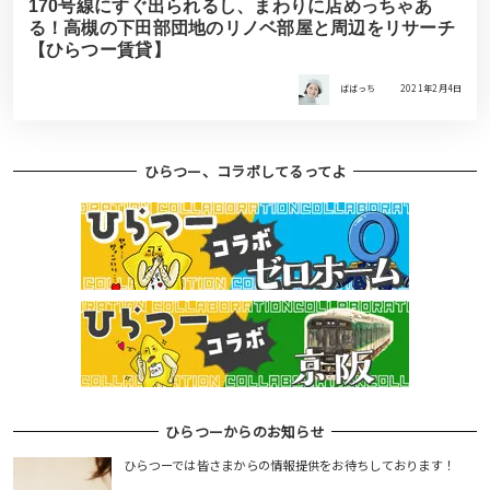
170号線にすぐ出られるし、まわりに店めっちゃあ
る！高槻の下田部団地のリノベ部屋と周辺をリサーチ
【ひらつー賃貸】
ばばっち
2021年2月4日
ひらつー、コラボしてるってよ
ひらつーからのお知らせ
ひらつーでは皆さまからの情報提供をお待ちしております！