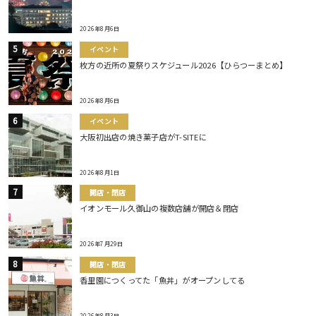
2026年8月6日
イベント
枚方の近所の夏祭りスケジュール2026【ひらつーまとめ】
2026年8月6日
イベント
大阪初出店の焼き菓子店がT-SITEに
2026年8月1日
開店・閉店
イオンモール久御山の複数店舗が開店＆閉店
2026年7月29日
開店・閉店
香里園につくってた「魚丼」がオープンしてる
2026年8月3日