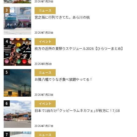
2026年7月29日
ニュース
宮之阪に行列できてた。あら川の桃
2026年7月10日
イベント
枚方の近所の夏祭りスケジュール2026【ひらつーまとめ】
2026年8月6日
ニュース
お隣八幡でうなぎ食べ放題やってる！
2026年7月23日
イベント
日本で1台だけ｢クッピーラムネカフェ｣が枚方に！7/18
2026年7月17日
ニュース