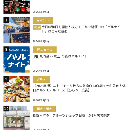
2026年8月6日
イベント
今日8月8日も開催！枚方モールで開催中の「バルナイ
NEW
ト」はこんな感じ
2026年8月8日
PRニュース
8/7(金)・8(土)の夜はバルナイト
PR
2026年8月6日
グルメ
〈2026年版〉ニトリモール枚方の飲食店14店舗イッキ見せ！休
日グルメモデルコース【ひらつー広告】
2026年8月7日
開店・閉店
牧野本町の「フルーツショップ日高」が8月末で閉店
2026年8月6日