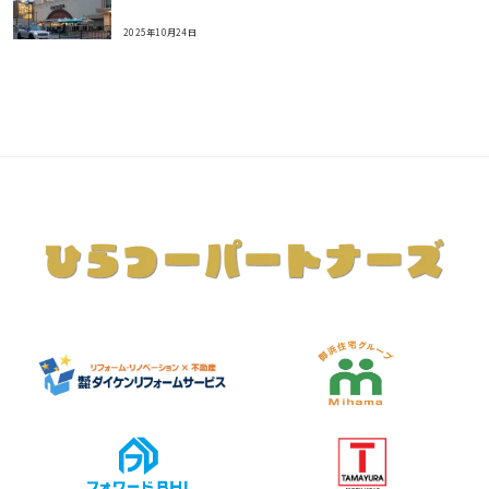
2025年10月24日