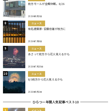
枚方モールが全館休館。8/26
2026年8月3日
ニュース
有名建築家･安藤忠雄が枚方に
2026年7月8日
ニュース
あさって枚方から花火見えるかも
2026年7月20日
ニュース
8/5枚方から花火見えるかも
2026年8月2日
ひらつー年間人気記事ベスト10
イベント