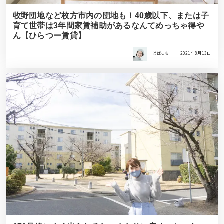
牧野団地など枚方市内の団地も！40歳以下、または子
育て世帯は3年間家賃補助があるなんてめっちゃ得や
ん【ひらつー賃貸】
ばばっち
2021年8月13日