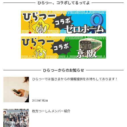
ひらつー、コラボしてるってよ
ひらつーからのお知らせ
ひらつーでは皆さまからの情報提供をお待ちしております！
2013年7月2日
枚方つーしんメンバー紹介