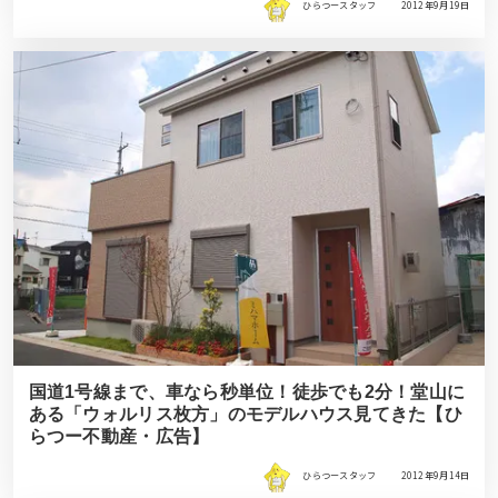
ひらつースタッフ
2012年9月19日
国道1号線まで、車なら秒単位！徒歩でも2分！堂山に
ある「ウォルリス枚方」のモデルハウス見てきた【ひ
らつー不動産・広告】
ひらつースタッフ
2012年9月14日