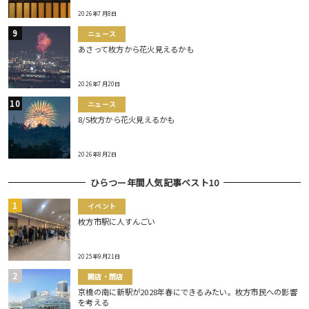
2026年7月8日
ニュース
あさって枚方から花火見えるかも
2026年7月20日
ニュース
8/5枚方から花火見えるかも
2026年8月2日
ひらつー年間人気記事ベスト10
イベント
枚方市駅に人すんごい
2025年9月21日
開店・閉店
京橋の南に新駅が2028年春にできるみたい。枚方市民への影響
を考える