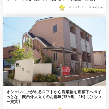
ひらつースタッフ
2013年1月2日
オシャレに上がれるロフトから洗濯物を直接下へポイ
っとな！関西外大近くのお部屋(都丘町、1K)【ひらつ
ー賃貸】