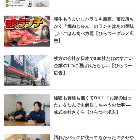
和牛もうまいしハラミも最高。市役所ち
かく「焼肉じゅん」のランチはあの美味
しいごはん食べ放題【ひらつーグルメ広
告】
枚方の会社が日本で300社だけのすごい
企業の1つに選ばれたらしい【ひらつー
広告】
経験も資格も無くてOK！『お家の困っ
た』をなんでも解決しちゃうお仕事 ―
株式会社さくら【ひらつー求人】
汚れたバッグに使ってなかったアクセや