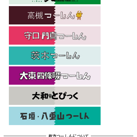
枚方つーしんについて