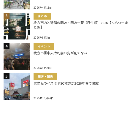
2026年4月11日
まとめ
枚方市内と近隣の開店・閉店一覧（日付順）2026【ひらつーま
とめ】
2026年8月3日
イベント
枚方市駅中央改札前の先が見えない
2025年9月21日
開店・閉店
宮之阪のイズミヤSC枚方が2026年春で閉館
2025年10月24日