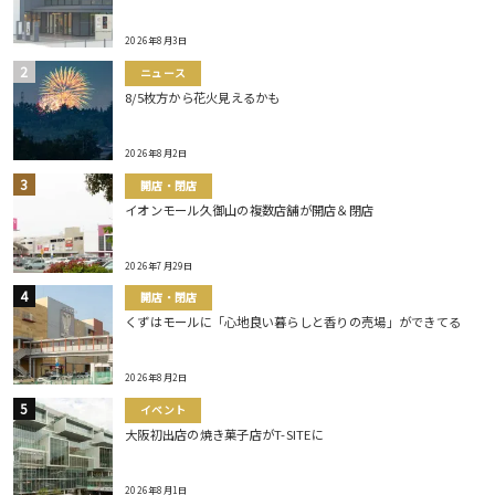
2026年8月3日
ニュース
8/5枚方から花火見えるかも
2026年8月2日
開店・閉店
イオンモール久御山の複数店舗が開店＆閉店
2026年7月29日
開店・閉店
くずはモールに「心地良い暮らしと香りの売場」ができてる
2026年8月2日
イベント
大阪初出店の焼き菓子店がT-SITEに
2026年8月1日