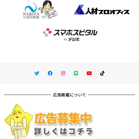
Twitter
Facebook
Instagram
LINE
You Tube
TikTok
広告掲載について