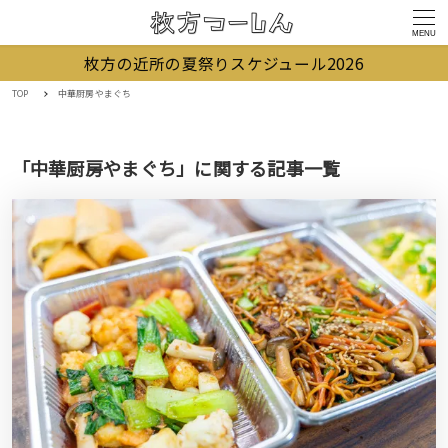
MENU
枚方の近所の夏祭りスケジュール2026
TOP
中華厨房やまぐち
「中華厨房やまぐち」に関する記事一覧