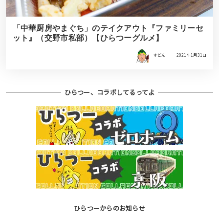
「中華厨房やまぐち」のテイクアウト『ファミリーセ
ット』（交野市私部）【ひらつーグルメ】
すどん
2021年1月31日
ひらつー、コラボしてるってよ
ひらつーからのお知らせ