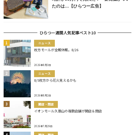
たのは…【ひらつー広告】
ひらつー週間人気記事ベスト10
ニュース
枚方モールが全館休館。8/26
2026年8月3日
ニュース
8/5枚方から花火見えるかも
2026年8月2日
開店・閉店
イオンモール久御山の複数店舗が開店＆閉店
2026年7月29日
開店・閉店