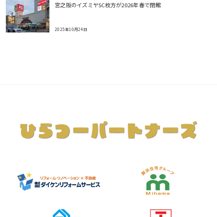
宮之阪のイズミヤSC枚方が2026年春で閉館
2025年10月24日