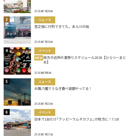
2026年7月29日
ニュース
宮之阪に行列できてた。あら川の桃
2026年7月10日
イベント
枚方の近所の夏祭りスケジュール2026【ひらつーまと
NEW
め】
2026年8月6日
ニュース
お隣八幡でうなぎ食べ放題やってる！
2026年7月23日
イベント
日本で1台だけ｢クッピーラムネカフェ｣が枚方に！7/18
2026年7月17日