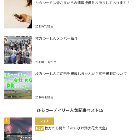
ひらつーでは皆さまからの情報提供をお待ちしております！
2013年7月2日
枚方つーしんメンバー紹介
2013年11月26日
枚方つーしんに広告を掲載しませんか？広告掲載について
2010年4月2日
ひらつーデイリー人気記事ベスト15
フォト
枚方から見た「2026びわ湖大花火大会」
NEW