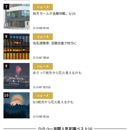
ニュース
枚方モールが全館休館。8/26
2026年8月3日
ニュース
有名建築家･安藤忠雄が枚方に
2026年7月8日
ニュース
あさって枚方から花火見えるかも
2026年7月20日
ニュース
8/5枚方から花火見えるかも
2026年8月2日
ひらつー年間人気記事ベスト10