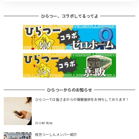
ひらつー、コラボしてるってよ
ひらつーからのお知らせ
ひらつーでは皆さまからの情報提供をお待ちしております！
2013年7月2日
枚方つーしんメンバー紹介