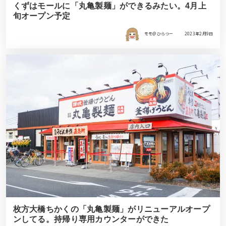
くずはモールに「丸亀製麺」ができるみたい。4月上
旬オープン予定
モモ＠ひらつー
2023年2月9日
枚方大橋ちかくの「丸亀製麺」がリニューアルオープ
ンしてる。持帰り専用カウンターができた