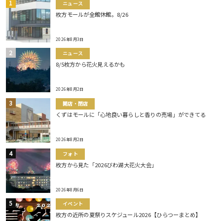
ニュース
枚方モールが全館休館。8/26
2026年8月3日
ニュース
8/5枚方から花火見えるかも
2026年8月2日
開店・閉店
くずはモールに「心地良い暮らしと香りの売場」ができてる
2026年8月2日
フォト
枚方から見た「2026びわ湖大花火大会」
2026年8月6日
イベント
枚方の近所の夏祭りスケジュール2026【ひらつーまとめ】