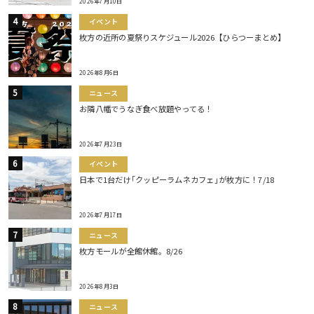
2026年7月10日
イベント
枚方の近所の夏祭りスケジュール2026【ひらつーまとめ】
2026年8月6日
ニュース
お隣八幡でうなぎ食べ放題やってる！
2026年7月23日
イベント
日本で1台だけ｢クッピーラムネカフェ｣が枚方に！7/18
2026年7月17日
ニュース
枚方モールが全館休館。8/26
2026年8月3日
ニュース