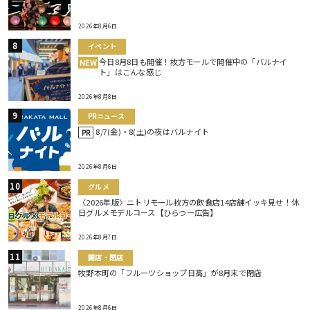
2026年8月6日
イベント
今日8月8日も開催！枚方モールで開催中の「バルナイ
NEW
ト」はこんな感じ
2026年8月8日
PRニュース
8/7(金)・8(土)の夜はバルナイト
PR
2026年8月6日
グルメ
〈2026年版〉ニトリモール枚方の飲食店14店舗イッキ見せ！休
日グルメモデルコース【ひらつー広告】
2026年8月7日
開店・閉店
牧野本町の「フルーツショップ日高」が8月末で閉店
2026年8月6日