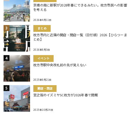
京橋の南に新駅が2028年春にできるみたい。枚方市民への影響
を考える
2026年4月11日
まとめ
枚方市内と近隣の開店・閉店一覧（日付順）2026【ひらつーま
とめ】
2026年8月3日
イベント
枚方市駅中央改札前の先が見えない
2025年9月21日
開店・閉店
宮之阪のイズミヤSC枚方が2026年春で閉館
2025年10月24日