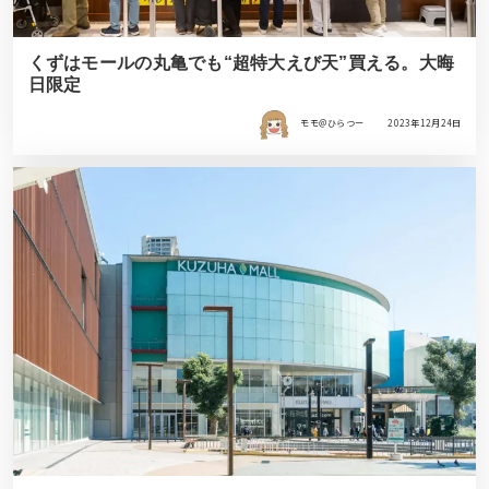
くずはモールの丸亀でも“超特大えび天”買える。大晦
日限定
モモ＠ひらつー
2023年12月24日