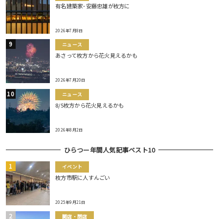
有名建築家･安藤忠雄が枚方に
2026年7月8日
ニュース
あさって枚方から花火見えるかも
2026年7月20日
ニュース
8/5枚方から花火見えるかも
2026年8月2日
ひらつー年間人気記事ベスト10
イベント
枚方市駅に人すんごい
2025年9月21日
開店・閉店