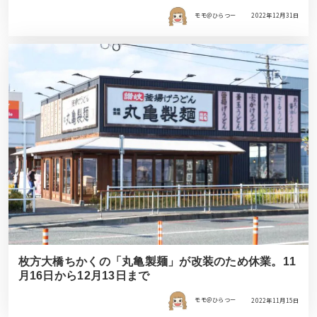
モモ＠ひらつー
2022年12月31日
枚方大橋ちかくの「丸亀製麺」が改装のため休業。11
月16日から12月13日まで
モモ＠ひらつー
2022年11月15日