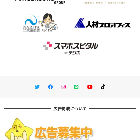
Twitter
Facebook
Instagram
LINE
You Tube
TikTok
広告掲載について