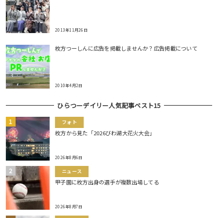
2013年11月26日
枚方つーしんに広告を掲載しませんか？広告掲載について
2010年4月2日
ひらつーデイリー人気記事ベスト15
フォト
枚方から見た「2026びわ湖大花火大会」
2026年8月6日
ニュース
甲子園に枚方出身の選手が複数出場してる
2026年8月7日