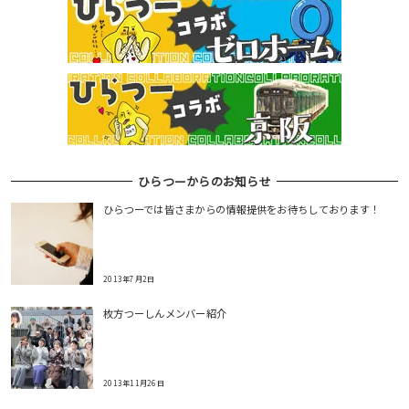
ひらつーからのお知らせ
ひらつーでは皆さまからの情報提供をお待ちしております！
2013年7月2日
枚方つーしんメンバー紹介
2013年11月26日