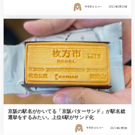
モモ＠ひらつー
2021年2月23日
京阪の駅名がかいてる「京阪バターサンド」が駅名総
選挙をするみたい。上位6駅がサンド化
モモ＠ひらつー
2021年2月5日