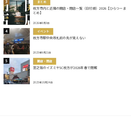
まとめ
枚方市内と近隣の開店・閉店一覧（日付順）2026【ひらつーま
とめ】
2026年8月3日
イベント
枚方市駅中央改札前の先が見えない
2025年9月21日
開店・閉店
宮之阪のイズミヤSC枚方が2026年春で閉館
2025年10月24日