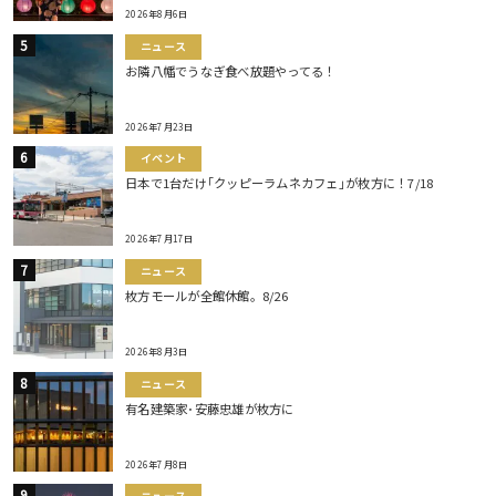
2026年8月6日
ニュース
お隣八幡でうなぎ食べ放題やってる！
2026年7月23日
イベント
日本で1台だけ｢クッピーラムネカフェ｣が枚方に！7/18
2026年7月17日
ニュース
枚方モールが全館休館。8/26
2026年8月3日
ニュース
有名建築家･安藤忠雄が枚方に
2026年7月8日