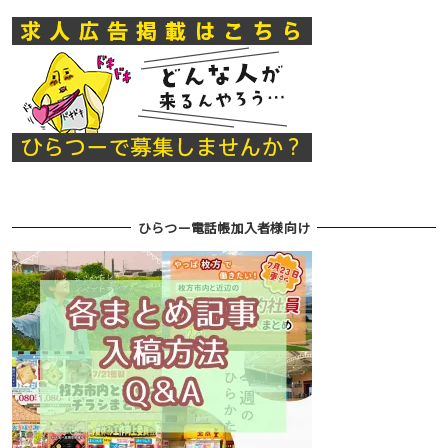
ひらつー電話帳加入者様向け