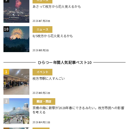
ニュース
あさって枚方から花火見えるかも
2026年7月20日
ニュース
8/5枚方から花火見えるかも
2026年8月2日
ひらつー年間人気記事ベスト10
イベント
枚方市駅に人すんごい
2025年9月21日
開店・閉店
京橋の南に新駅が2028年春にできるみたい。枚方市民への影響
を考える
2026年4月11日