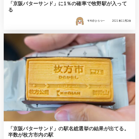
「京阪バターサンド」に1％の確率で牧野駅が入って
る
モモ＠ひらつー
2021年11月2日
「京阪バターサンド」の駅名総選挙の結果が出てる。
半数が枚方市内の駅