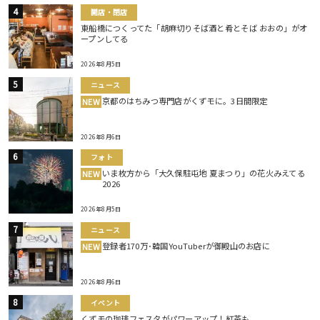
開店・閉店
東船橋につくってた「胡麻切りそば酒と肴とそば おおの」がオ
ープンしてる
2026年8月5日
ニュース
京都のはちみつ専門店がくずモに。3日間限定
NEW
2026年8月6日
フォト
いま枚方から「大久保駐屯地 夏まつり」の花火みえてる
NEW
2026
2026年8月5日
ニュース
登録者170万･韓国YouTuberが御殿山のお店に
NEW
2026年8月6日
イベント
くずモの珈琲フェスタがパワーアップ！紅茶も