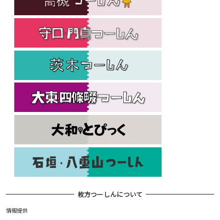
枚方つーしんについて
情報提供