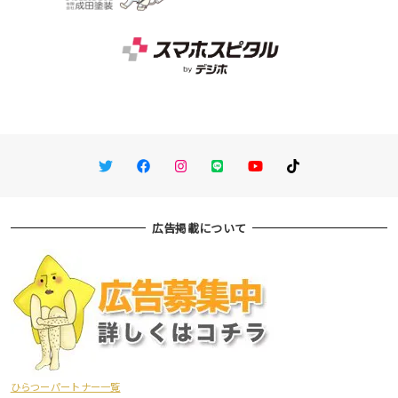
Twitter
Facebook
Instagram
LINE
You Tube
TikTok
広告掲載について
ひらつーパートナー一覧