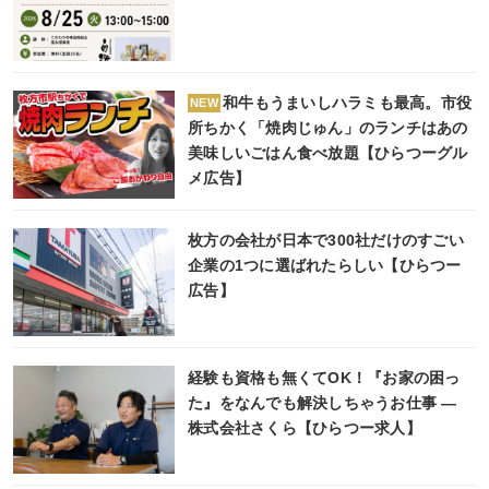
和牛もうまいしハラミも最高。市役
NEW
所ちかく「焼肉じゅん」のランチはあの
美味しいごはん食べ放題【ひらつーグル
メ広告】
枚方の会社が日本で300社だけのすごい
企業の1つに選ばれたらしい【ひらつー
広告】
経験も資格も無くてOK！『お家の困っ
た』をなんでも解決しちゃうお仕事 ―
株式会社さくら【ひらつー求人】