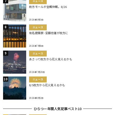
ニュース
枚方モールが全館休館。8/26
2026年8月3日
ニュース
有名建築家･安藤忠雄が枚方に
2026年7月8日
ニュース
あさって枚方から花火見えるかも
2026年7月20日
ニュース
8/5枚方から花火見えるかも
2026年8月2日
ひらつー年間人気記事ベスト10