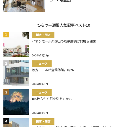
つー不動産】
ひらつー週間人気記事ベスト10
開店・閉店
イオンモール久御山の複数店舗が開店＆閉店
2026年7月29日
ニュース
枚方モールが全館休館。8/26
2026年8月3日
ニュース
8/5枚方から花火見えるかも
2026年8月2日
開店・閉店