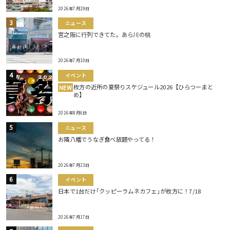
2026年7月29日
ニュース
宮之阪に行列できてた。あら川の桃
2026年7月10日
イベント
枚方の近所の夏祭りスケジュール2026【ひらつーまと
NEW
め】
2026年8月6日
ニュース
お隣八幡でうなぎ食べ放題やってる！
2026年7月23日
イベント
日本で1台だけ｢クッピーラムネカフェ｣が枚方に！7/18
2026年7月17日