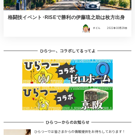
格闘技イベント･RISEで勝利の伊藤琉之助は枚方出身
すどん
2022年10月29日
ひらつー、コラボしてるってよ
ひらつーからのお知らせ
ひらつーでは皆さまからの情報提供をお待ちしております！