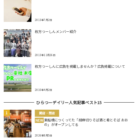
2013年7月2日
枚方つーしんメンバー紹介
2013年11月26日
枚方つーしんに広告を掲載しませんか？広告掲載について
2010年4月2日
ひらつーデイリー人気記事ベスト15
開店・閉店
東船橋につくってた「胡麻切りそば酒と肴とそば おお
NEW
の」がオープンしてる
2026年8月5日