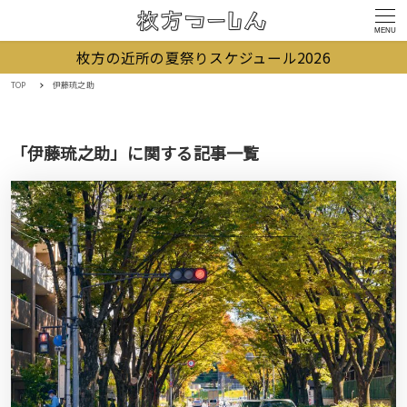
MENU
枚方の近所の夏祭りスケジュール2026
TOP
伊藤琉之助
「伊藤琉之助」に関する記事一覧