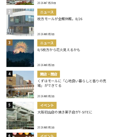
2026年7月29日
ニュース
枚方モールが全館休館。8/26
2026年8月3日
ニュース
8/5枚方から花火見えるかも
2026年8月2日
開店・閉店
くずはモールに「心地良い暮らしと香りの売
場」ができてる
2026年8月2日
イベント
大阪初出店の焼き菓子店がT-SITEに
2026年8月1日
イベント