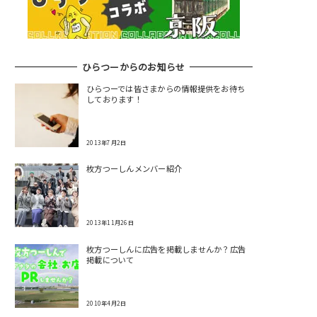
ひらつーからのお知らせ
ひらつーでは皆さまからの情報提供をお待ち
しております！
2013年7月2日
枚方つーしんメンバー紹介
2013年11月26日
枚方つーしんに広告を掲載しませんか？広告
掲載について
2010年4月2日