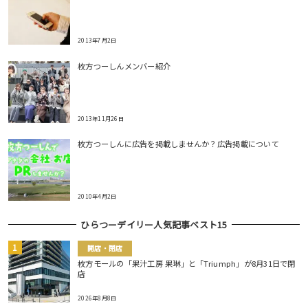
2013年7月2日
枚方つーしんメンバー紹介
2013年11月26日
枚方つーしんに広告を掲載しませんか？広告掲載について
2010年4月2日
ひらつーデイリー人気記事ベスト15
開店・閉店
枚方モールの「果汁工房 果琳」と「Triumph」が8月31日で閉
店
2026年8月8日