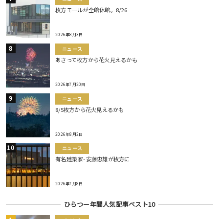
枚方モールが全館休館。8/26
2026年8月3日
ニュース
あさって枚方から花火見えるかも
2026年7月20日
ニュース
8/5枚方から花火見えるかも
2026年8月2日
ニュース
有名建築家･安藤忠雄が枚方に
2026年7月8日
ひらつー年間人気記事ベスト10