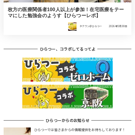
枚方の医療関係者100人以上が参加！在宅医療をテー
マにした勉強会のようす【ひらつーレポ】
タクワン＠ひらつー
2026年5月30日
ひらつー、コラボしてるってよ
ひらつーからのお知らせ
ひらつーでは皆さまからの情報提供をお待ちしております！