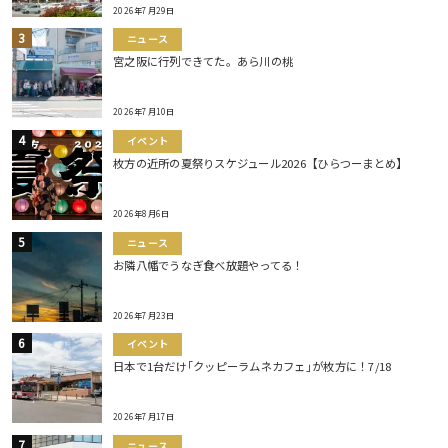
2026年7月29日
ニュース
宮之阪に行列できてた。あら川の桃
2026年7月10日
イベント
枚方の近所の夏祭りスケジュール2026【ひらつーまとめ】
2026年8月6日
ニュース
お隣八幡でうなぎ食べ放題やってる！
2026年7月23日
イベント
日本で1台だけ｢クッピーラムネカフェ｣が枚方に！7/18
2026年7月17日
ニュース