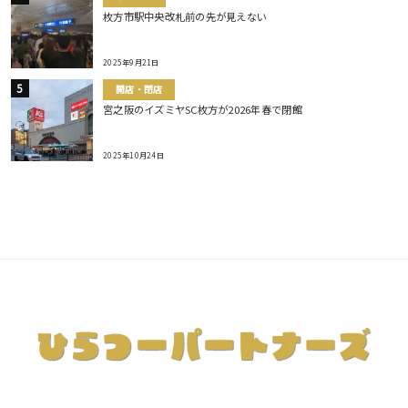
枚方市駅中央改札前の先が見えない
2025年9月21日
開店・閉店
宮之阪のイズミヤSC枚方が2026年春で閉館
2025年10月24日