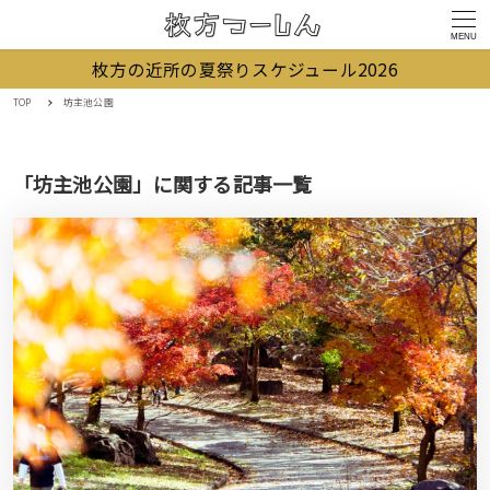
MENU
枚方の近所の夏祭りスケジュール2026
TOP
坊主池公園
「坊主池公園」に関する記事一覧