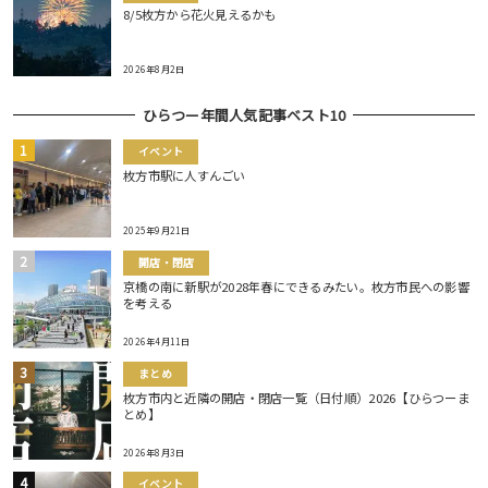
8/5枚方から花火見えるかも
2026年8月2日
ひらつー年間人気記事ベスト10
イベント
枚方市駅に人すんごい
2025年9月21日
開店・閉店
京橋の南に新駅が2028年春にできるみたい。枚方市民への影響
を考える
2026年4月11日
まとめ
枚方市内と近隣の開店・閉店一覧（日付順）2026【ひらつーま
とめ】
2026年8月3日
イベント