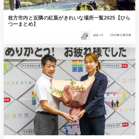
枚方市内と近隣の紅葉がきれいな場所一覧2025【ひら
つーまとめ】
ばばっち
2025年11月20日