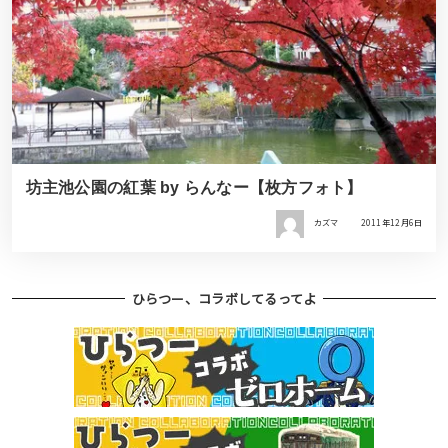
坊主池公園の紅葉 by らんなー【枚方フォト】
カズマ
2011年12月6日
ひらつー、コラボしてるってよ