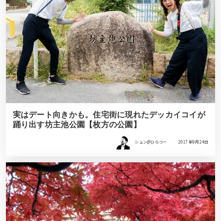
実はデート向きかも。住宅街に現れたデッカイコイが
踊り出す坊主池公園【枚方の公園】
シュン@ひらつー
2017年9月24日