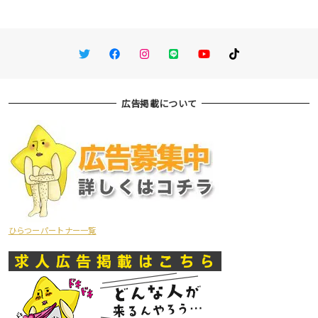
Twitter
Facebook
Instagram
LINE
You Tube
TikTok
広告掲載について
ひらつーパートナー一覧