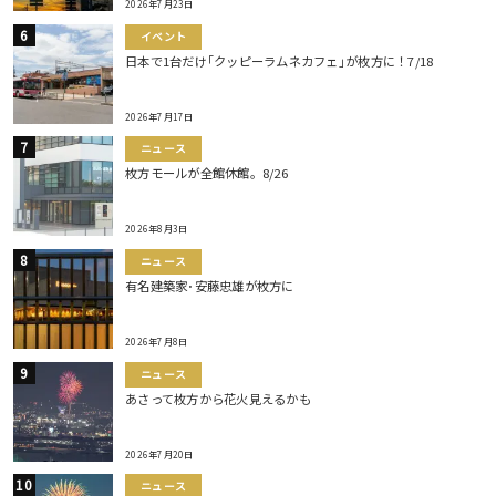
2026年7月23日
イベント
日本で1台だけ｢クッピーラムネカフェ｣が枚方に！7/18
2026年7月17日
ニュース
枚方モールが全館休館。8/26
2026年8月3日
ニュース
有名建築家･安藤忠雄が枚方に
2026年7月8日
ニュース
あさって枚方から花火見えるかも
2026年7月20日
ニュース