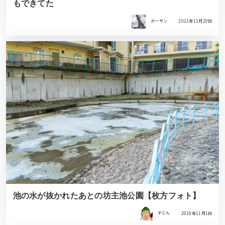
もできてた
ガーサン
2021年11月20日
池の水が抜かれたあとの坊主池公園【枚方フォト】
すどん
2019年11月1日