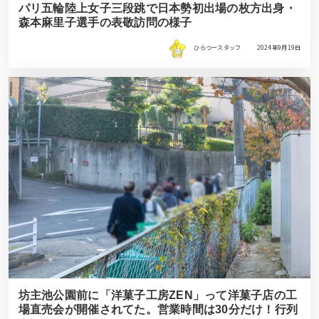
パリ五輪陸上女子三段跳で日本勢初出場の枚方出身・
森本麻里子選手の表敬訪問の様子
ひらつースタッフ
2024年9月19日
坊主池公園前に「洋菓子工房ZEN」って洋菓子店の工
場直売会が開催されてた。営業時間は30分だけ！行列