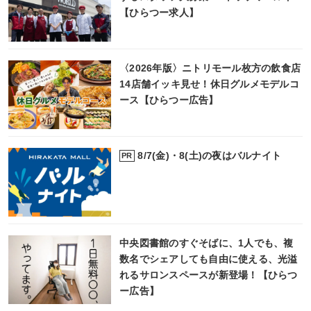
【ひらつー求人】
〈2026年版〉ニトリモール枚方の飲食店
14店舗イッキ見せ！休日グルメモデルコ
ース【ひらつー広告】
8/7(金)・8(土)の夜はバルナイト
PR
中央図書館のすぐそばに、1人でも、複
数名でシェアしても自由に使える、光溢
れるサロンスペースが新登場！【ひらつ
ー広告】