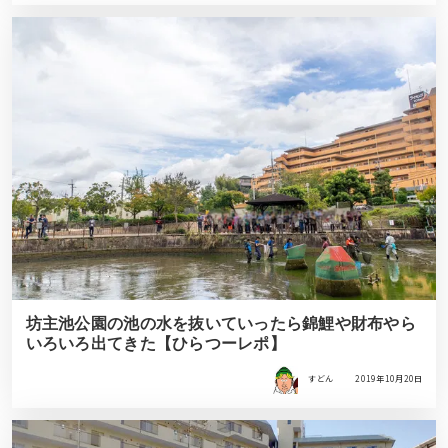
坊主池公園の池の水を抜いていったら錦鯉や財布やら
いろいろ出てきた【ひらつーレポ】
すどん
2019年10月20日