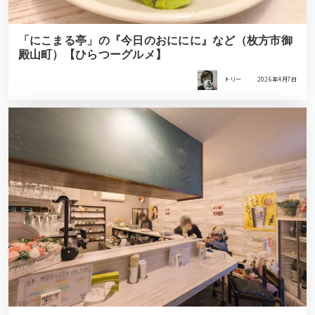
「にこまる亭」の『今日のおににに』など（枚方市御
殿山町）【ひらつーグルメ】
トリー
2026年4月7日