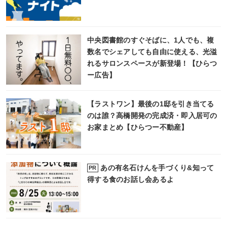
中央図書館のすぐそばに、1人でも、複
数名でシェアしても自由に使える、光溢
れるサロンスペースが新登場！【ひらつ
ー広告】
【ラストワン】最後の1邸を引き当てる
のは誰？高橋開発の完成済・即入居可の
お家まとめ【ひらつー不動産】
あの有名石けんを手づくり&知って
PR
得する食のお話し会あるよ