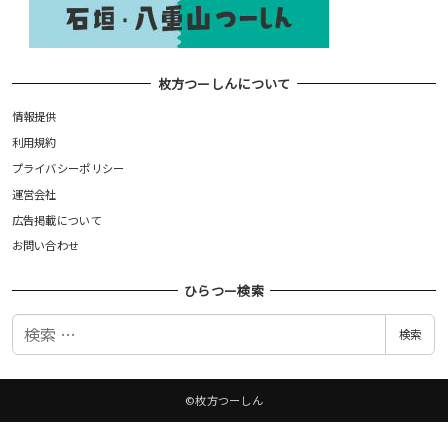
枚方つーしんについて
情報提供
利用規約
プライバシーポリシー
運営会社
広告掲載について
お問い合わせ
ひらつー検索
検
検索
索
©枚方つーしん