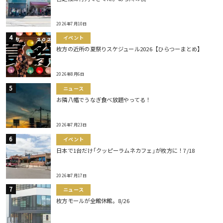
2026年7月10日
イベント
枚方の近所の夏祭りスケジュール2026【ひらつーまとめ】
2026年8月6日
ニュース
お隣八幡でうなぎ食べ放題やってる！
2026年7月23日
イベント
日本で1台だけ｢クッピーラムネカフェ｣が枚方に！7/18
2026年7月17日
ニュース
枚方モールが全館休館。8/26