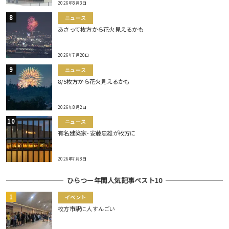
2026年8月3日
ニュース
あさって枚方から花火見えるかも
2026年7月20日
ニュース
8/5枚方から花火見えるかも
2026年8月2日
ニュース
有名建築家･安藤忠雄が枚方に
2026年7月8日
ひらつー年間人気記事ベスト10
イベント
枚方市駅に人すんごい