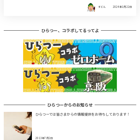
すどん
2024年1月22日
ひらつー、コラボしてるってよ
ひらつーからのお知らせ
ひらつーでは皆さまからの情報提供をお待ちしております！
2013年7月2日