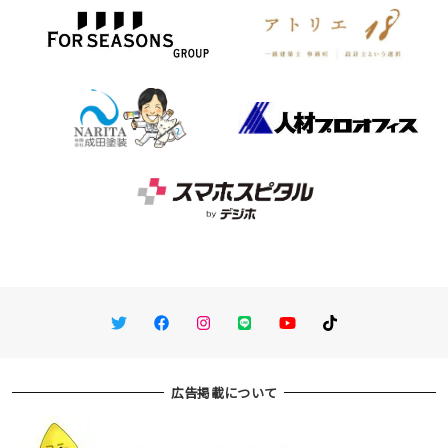
Twitter
Facebook
Instagram
LINE
You Tube
TikTok
広告掲載について