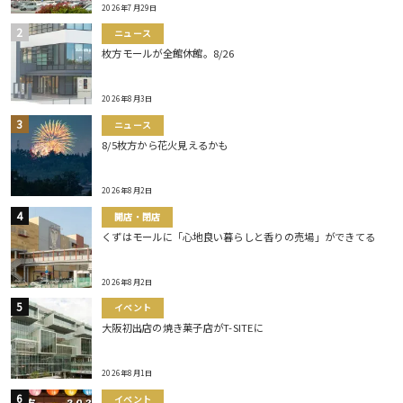
2026年7月29日
ニュース
枚方モールが全館休館。8/26
2026年8月3日
ニュース
8/5枚方から花火見えるかも
2026年8月2日
開店・閉店
くずはモールに「心地良い暮らしと香りの売場」ができてる
2026年8月2日
イベント
大阪初出店の焼き菓子店がT-SITEに
2026年8月1日
イベント