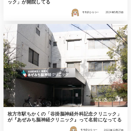
ック」が開院してる
モモ＠ひらつー
2024年5月25日
枚方市駅ちかくの「谷掛脳神経外科記念クリニック」
が『あぜみち脳神経クリニック』って名前になってる
モモ＠ひらつー
2022年12月27日