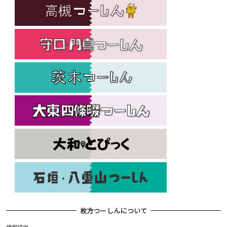
枚方つーしんについて