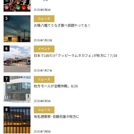
2026年8月6日
ニュース
お隣八幡でうなぎ食べ放題やってる！
2026年7月23日
イベント
日本で1台だけ｢クッピーラムネカフェ｣が枚方に！7/18
2026年7月17日
ニュース
枚方モールが全館休館。8/26
2026年8月3日
ニュース
有名建築家･安藤忠雄が枚方に
2026年7月8日