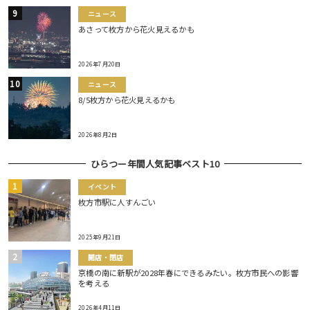
ニュース
あさって枚方から花火見えるかも
2026年7月20日
ニュース
8/5枚方から花火見えるかも
2026年8月2日
ひらつー年間人気記事ベスト10
イベント
枚方市駅に人すんごい
2025年9月21日
開店・閉店
京橋の南に新駅が2028年春にできるみたい。枚方市民への影響
を考える
2026年4月11日