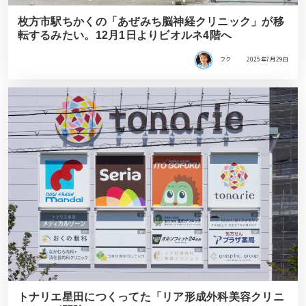
枚方市駅ちかくの「あぜみち脳神経クリニック」が移
転するみたい。12月1日よりビオルネ4階へ
フク
2025年7月29日
トナリエ星田につくってた「リア形成外科美容クリニ