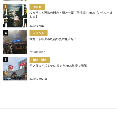
まとめ
枚方市内と近隣の開店・閉店一覧（日付順）2026【ひらつーま
とめ】
2026年8月3日
イベント
枚方市駅中央改札前の先が見えない
2025年9月21日
開店・閉店
宮之阪のイズミヤSC枚方が2026年春で閉館
2025年10月24日