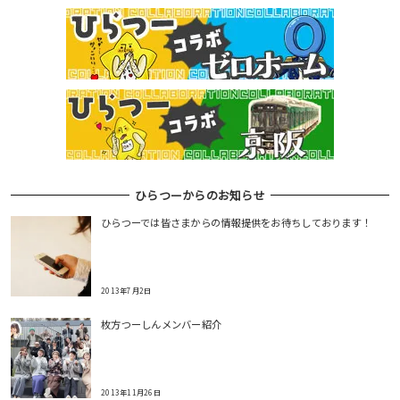
ひらつーからのお知らせ
ひらつーでは皆さまからの情報提供をお待ちしております！
2013年7月2日
枚方つーしんメンバー紹介
2013年11月26日