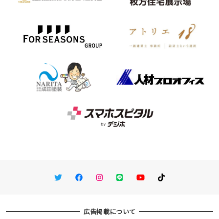
Twitter
Facebook
Instagram
LINE
You Tube
TikTok
広告掲載について