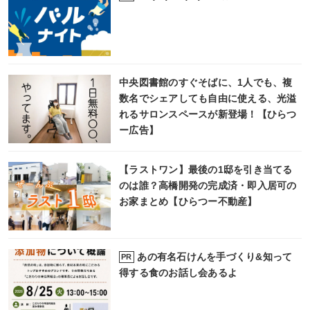
中央図書館のすぐそばに、1人でも、複
数名でシェアしても自由に使える、光溢
れるサロンスペースが新登場！【ひらつ
ー広告】
【ラストワン】最後の1邸を引き当てる
のは誰？高橋開発の完成済・即入居可の
お家まとめ【ひらつー不動産】
あの有名石けんを手づくり&知って
PR
得する食のお話し会あるよ