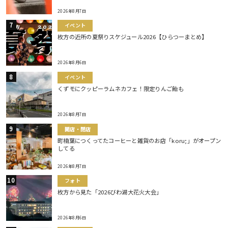
2026年8月7日
イベント
枚方の近所の夏祭りスケジュール2026【ひらつーまとめ】
2026年8月6日
イベント
くずモにクッピーラムネカフェ！限定りんご飴も
2026年8月7日
開店・閉店
町楠葉につくってたコーヒーと雑貨のお店「koru;」がオープン
してる
2026年8月7日
フォト
枚方から見た「2026びわ湖大花火大会」
2026年8月6日