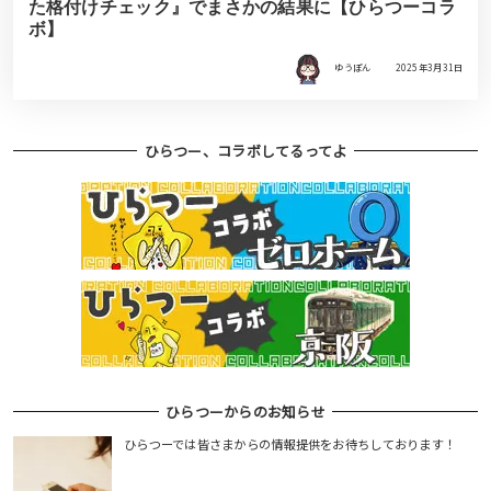
た格付けチェック』でまさかの結果に【ひらつーコラ
ボ】
ゆうぽん
2025年3月31日
ひらつー、コラボしてるってよ
ひらつーからのお知らせ
ひらつーでは皆さまからの情報提供をお待ちしております！