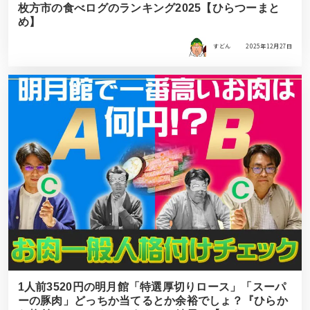
枚方市の食べログのランキング2025【ひらつーまと
め】
すどん
2025年12月27日
1人前3520円の明月館「特選厚切りロース」「スーパ
ーの豚肉」どっちか当てるとか余裕でしょ？『ひらか