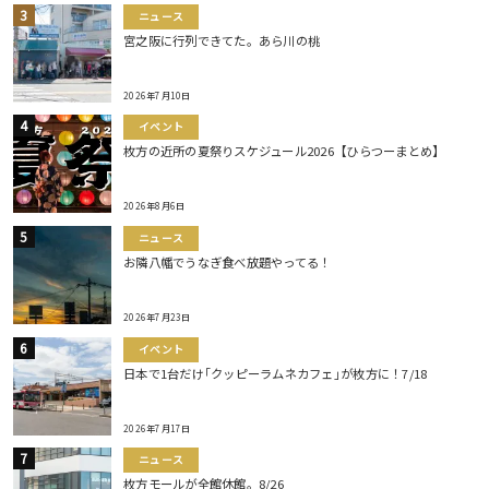
ニュース
宮之阪に行列できてた。あら川の桃
2026年7月10日
イベント
枚方の近所の夏祭りスケジュール2026【ひらつーまとめ】
2026年8月6日
ニュース
お隣八幡でうなぎ食べ放題やってる！
2026年7月23日
イベント
日本で1台だけ｢クッピーラムネカフェ｣が枚方に！7/18
2026年7月17日
ニュース
枚方モールが全館休館。8/26