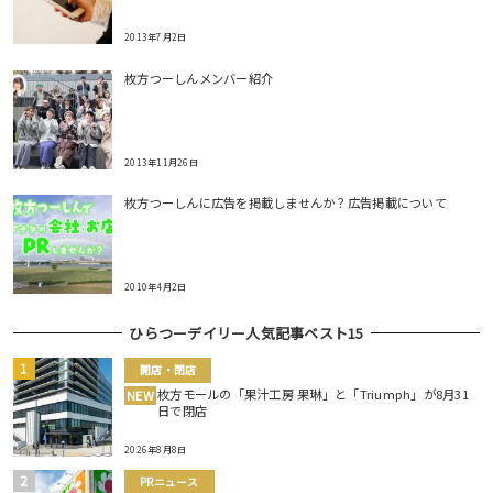
2013年7月2日
枚方つーしんメンバー紹介
2013年11月26日
枚方つーしんに広告を掲載しませんか？広告掲載について
2010年4月2日
ひらつーデイリー人気記事ベスト15
開店・閉店
枚方モールの「果汁工房 果琳」と「Triumph」が8月31
NEW
日で閉店
2026年8月8日
PRニュース