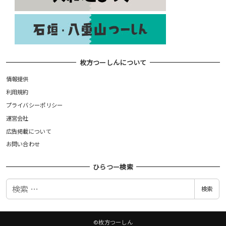
枚方つーしんについて
情報提供
利用規約
プライバシーポリシー
運営会社
広告掲載について
お問い合わせ
ひらつー検索
検
検索
索
©枚方つーしん