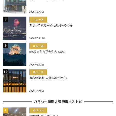
2026年8月3日
ニュース
あさって枚方から花火見えるかも
2026年7月20日
ニュース
8/5枚方から花火見えるかも
2026年8月2日
ニュース
有名建築家･安藤忠雄が枚方に
2026年7月8日
ひらつー年間人気記事ベスト10
イベント