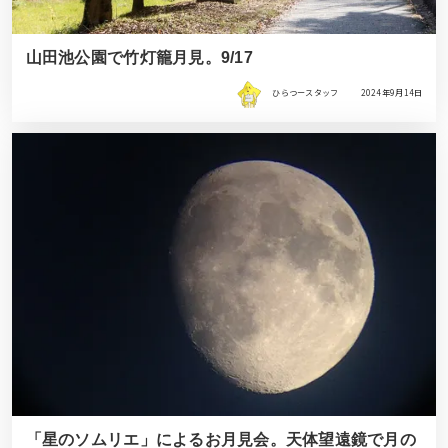
山田池公園で竹灯籠月見。9/17
ひらつースタッフ
2024年9月14日
「星のソムリエ」によるお月見会。天体望遠鏡で月の