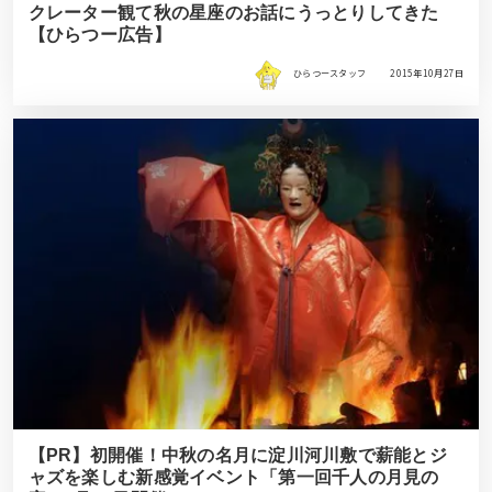
クレーター観て秋の星座のお話にうっとりしてきた
【ひらつー広告】
ひらつースタッフ
2015年10月27日
【PR】初開催！中秋の名月に淀川河川敷で薪能とジ
ャズを楽しむ新感覚イベント「第一回千人の月見の