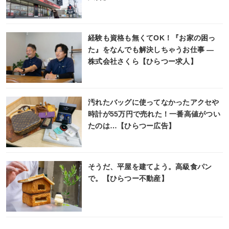
経験も資格も無くてOK！『お家の困っ
た』をなんでも解決しちゃうお仕事 ―
株式会社さくら【ひらつー求人】
汚れたバッグに使ってなかったアクセや
時計が55万円で売れた！一番高値がつい
たのは…【ひらつー広告】
そうだ、平屋を建てよう。高級食パン
で。【ひらつー不動産】