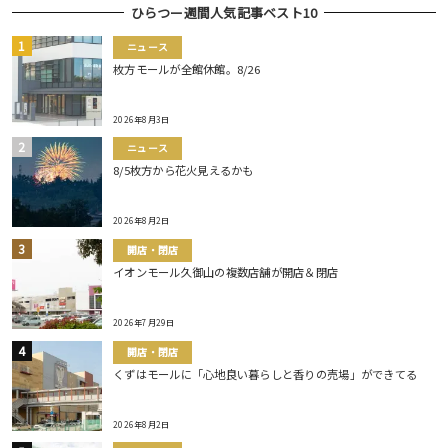
ひらつー週間人気記事ベスト10
ニュース
枚方モールが全館休館。8/26
2026年8月3日
ニュース
8/5枚方から花火見えるかも
2026年8月2日
開店・閉店
イオンモール久御山の複数店舗が開店＆閉店
2026年7月29日
開店・閉店
くずはモールに「心地良い暮らしと香りの売場」ができてる
2026年8月2日