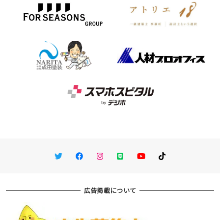
Twitter
Facebook
Instagram
LINE
You Tube
TikTok
広告掲載について