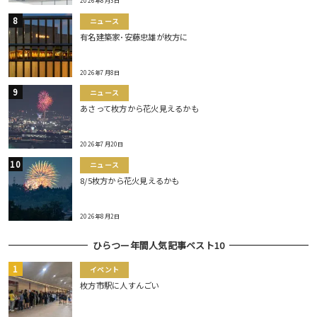
2026年8月3日
ニュース
有名建築家･安藤忠雄が枚方に
2026年7月8日
ニュース
あさって枚方から花火見えるかも
2026年7月20日
ニュース
8/5枚方から花火見えるかも
2026年8月2日
ひらつー年間人気記事ベスト10
イベント
枚方市駅に人すんごい