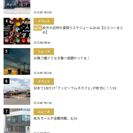
2026年7月10日
イベント
枚方の近所の夏祭りスケジュール2026【ひらつーまと
NEW
め】
2026年8月6日
ニュース
お隣八幡でうなぎ食べ放題やってる！
2026年7月23日
イベント
日本で1台だけ｢クッピーラムネカフェ｣が枚方に！7/18
2026年7月17日
ニュース
枚方モールが全館休館。8/26