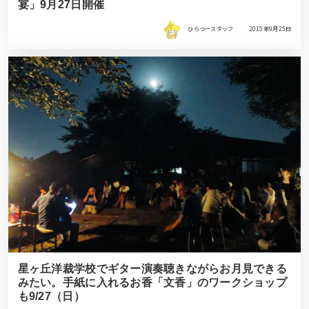
宴」9月27日開催
ひらつースタッフ
2015年9月25日
星ヶ丘洋裁学校でギター演奏聴きながらお月見できる
みたい。手紙に入れるお香「文香」のワークショップ
も9/27（日）