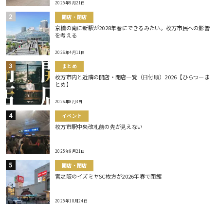
2025年9月21日
開店・閉店
京橋の南に新駅が2028年春にできるみたい。枚方市民への影響
を考える
2026年4月11日
まとめ
枚方市内と近隣の開店・閉店一覧（日付順）2026【ひらつーま
とめ】
2026年8月3日
イベント
枚方市駅中央改札前の先が見えない
2025年9月21日
開店・閉店
宮之阪のイズミヤSC枚方が2026年春で閉館
2025年10月24日