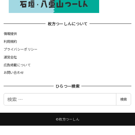
枚方つーしんについて
情報提供
利用規約
プライバシーポリシー
運営会社
広告掲載について
お問い合わせ
ひらつー検索
検
検索
索
©枚方つーしん