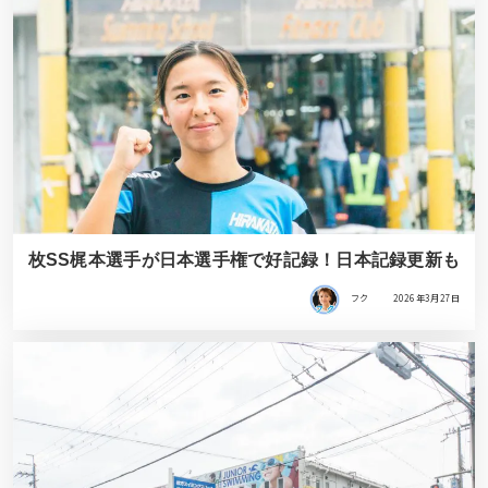
枚SS梶本選手が日本選手権で好記録！日本記録更新も
フク
2026年3月27日