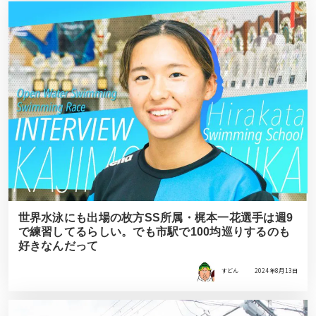
世界水泳にも出場の枚方SS所属・梶本一花選手は週9
で練習してるらしい。でも市駅で100均巡りするのも
好きなんだって
すどん
2024年8月13日