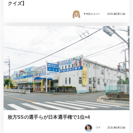
クイズ】
モモ＠ひらつー
2026年6月11日
枚方SSの選手らが日本選手権で1位×4
フク
2026年6月10日