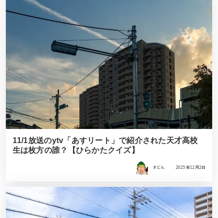
11/1放送のytv「あすリート」で紹介された天才高校
生は枚方の誰？【ひらかたクイズ】
すどん
2025年12月2日