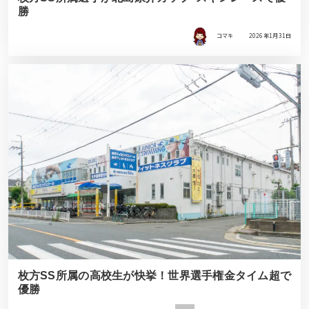
勝
コマキ
2026年1月31日
枚方SS所属の高校生が快挙！世界選手権金タイム超で
優勝