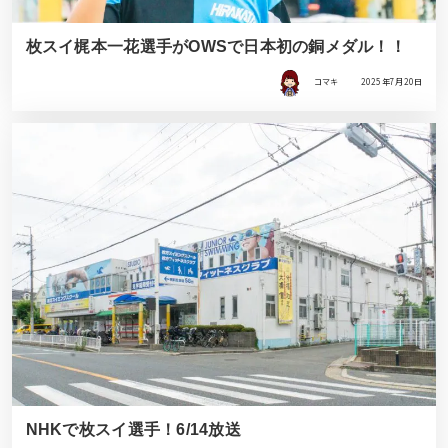
枚スイ梶本一花選手がOWSで日本初の銅メダル！！
コマキ
2025年7月20日
NHKで枚スイ選手！6/14放送