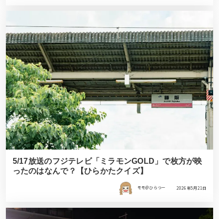
5/17放送のフジテレビ「ミラモンGOLD」で枚方が映
ったのはなんで？【ひらかたクイズ】
モモ＠ひらつー
2026年5月21日