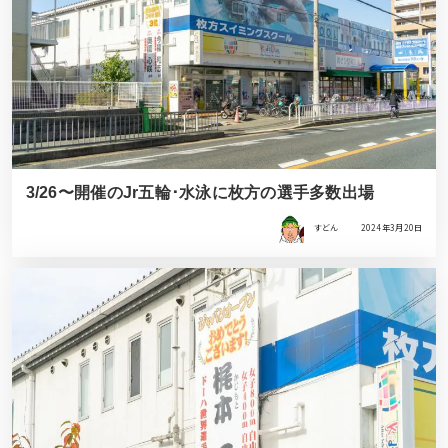
3/26〜開催のJr五輪･水泳に枚方の選手多数出場
すどん
2024年3月20日