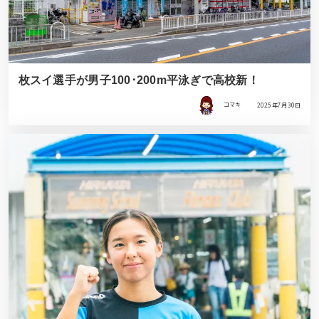
枚スイ選手が男子100･200m平泳ぎで高校新！
コマキ
2025年7月30日