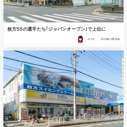
枚方SSの選手たち｢ジャパンオープン｣で上位に
コマキ
2024年12月29日