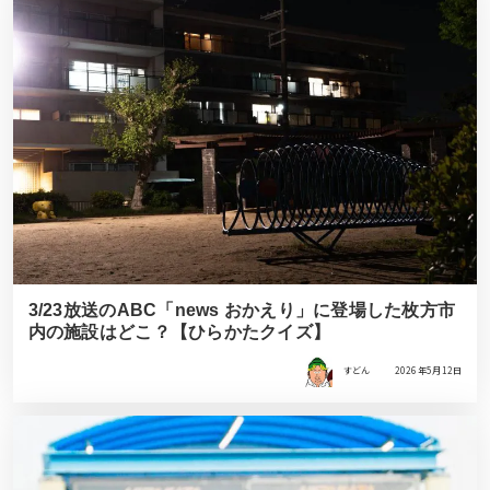
3/23放送のABC「news おかえり」に登場した枚方市
内の施設はどこ？【ひらかたクイズ】
すどん
2026年5月12日