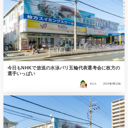
今日もNHKで放送の水泳パリ五輪代表選考会に枚方の
選手いっぱい
すどん
2024年3月22日