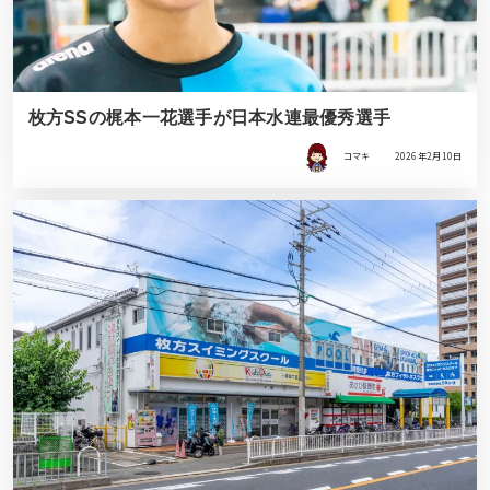
枚方SSの梶本一花選手が日本水連最優秀選手
コマキ
2026年2月10日