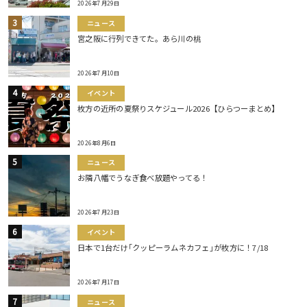
2026年7月29日
ニュース
宮之阪に行列できてた。あら川の桃
2026年7月10日
イベント
枚方の近所の夏祭りスケジュール2026【ひらつーまとめ】
2026年8月6日
ニュース
お隣八幡でうなぎ食べ放題やってる！
2026年7月23日
イベント
日本で1台だけ｢クッピーラムネカフェ｣が枚方に！7/18
2026年7月17日
ニュース