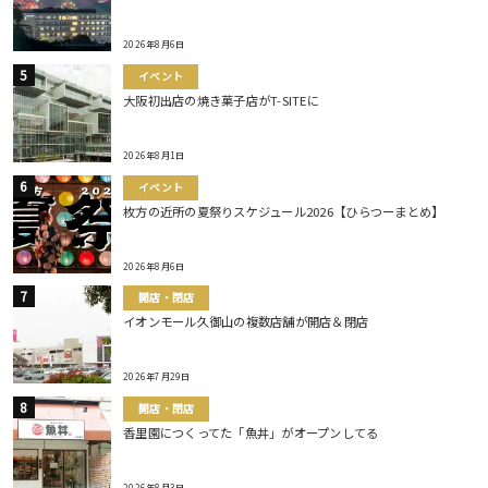
2026年8月6日
イベント
大阪初出店の焼き菓子店がT-SITEに
2026年8月1日
イベント
枚方の近所の夏祭りスケジュール2026【ひらつーまとめ】
2026年8月6日
開店・閉店
イオンモール久御山の複数店舗が開店＆閉店
2026年7月29日
開店・閉店
香里園につくってた「魚丼」がオープンしてる
2026年8月3日