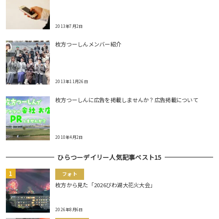
2013年7月2日
枚方つーしんメンバー紹介
2013年11月26日
枚方つーしんに広告を掲載しませんか？広告掲載について
2010年4月2日
ひらつーデイリー人気記事ベスト15
フォト
枚方から見た「2026びわ湖大花火大会」
2026年8月6日