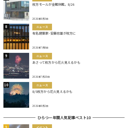
枚方モールが全館休館。8/26
2026年8月3日
ニュース
有名建築家･安藤忠雄が枚方に
2026年7月8日
ニュース
あさって枚方から花火見えるかも
2026年7月20日
ニュース
8/5枚方から花火見えるかも
2026年8月2日
ひらつー年間人気記事ベスト10
イベント