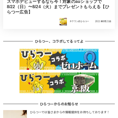
スマホデビューするなら今！対象のauショップで
8/22（日）〜8/24（火）までプレゼントもらえる【ひ
らつー広告】
タクワン＠ひらつー
2021年8月21日
ひらつー、コラボしてるってよ
ひらつーからのお知らせ
ひらつーでは皆さまからの情報提供をお待ちしております！