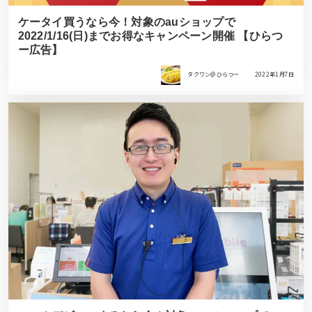
ケータイ買うなら今！対象のauショップで
2022/1/16(日)までお得なキャンペーン開催 【ひらつ
ー広告】
タクワン＠ひらつー
2022年1月7日