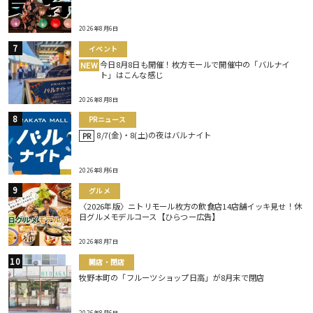
2026年8月6日
イベント
今日8月8日も開催！枚方モールで開催中の「バルナイ
NEW
ト」はこんな感じ
2026年8月8日
PRニュース
8/7(金)・8(土)の夜はバルナイト
PR
2026年8月6日
グルメ
〈2026年版〉ニトリモール枚方の飲食店14店舗イッキ見せ！休
日グルメモデルコース【ひらつー広告】
2026年8月7日
開店・閉店
牧野本町の「フルーツショップ日高」が8月末で閉店
2026年8月6日