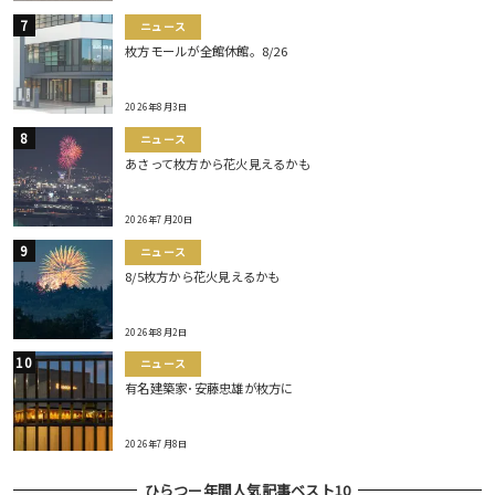
ニュース
枚方モールが全館休館。8/26
2026年8月3日
ニュース
あさって枚方から花火見えるかも
2026年7月20日
ニュース
8/5枚方から花火見えるかも
2026年8月2日
ニュース
有名建築家･安藤忠雄が枚方に
2026年7月8日
ひらつー年間人気記事ベスト10