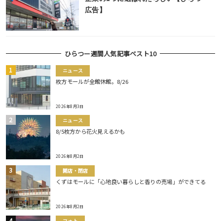
広告】
ひらつー週間人気記事ベスト10
ニュース
枚方モールが全館休館。8/26
2026年8月3日
ニュース
8/5枚方から花火見えるかも
2026年8月2日
開店・閉店
くずはモールに「心地良い暮らしと香りの売場」ができてる
2026年8月2日
フォト