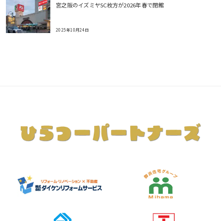
宮之阪のイズミヤSC枚方が2026年春で閉館
2025年10月24日