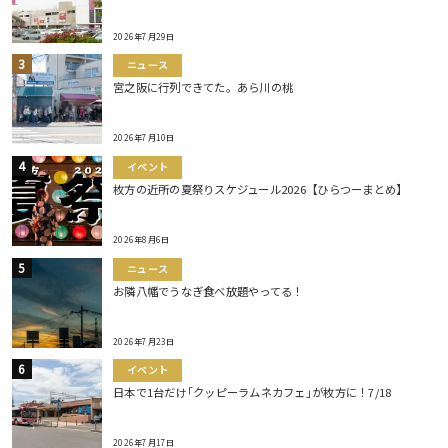
2026年7月29日
ニュース
宮之阪に行列できてた。あら川の桃
2026年7月10日
イベント
枚方の近所の夏祭りスケジュール2026【ひらつーまとめ】
2026年8月6日
ニュース
お隣八幡でうなぎ食べ放題やってる！
2026年7月23日
イベント
日本で1台だけ｢クッピーラムネカフェ｣が枚方に！7/18
2026年7月17日