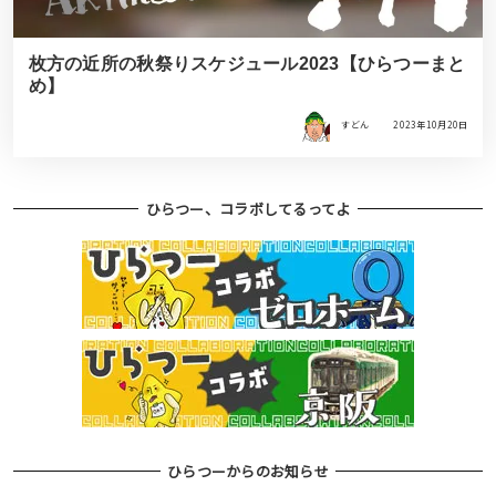
枚方の近所の秋祭りスケジュール2023【ひらつーまと
め】
すどん
2023年10月20日
ひらつー、コラボしてるってよ
ひらつーからのお知らせ