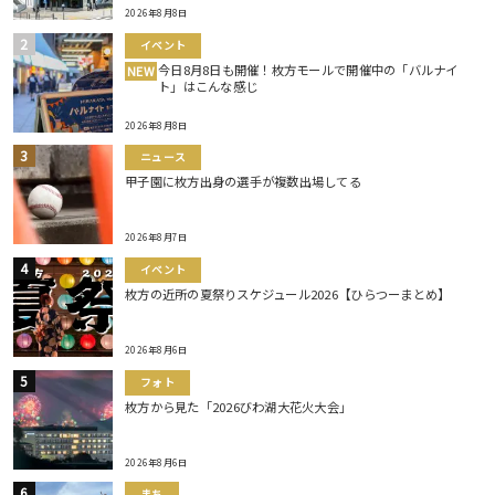
2026年8月8日
イベント
今日8月8日も開催！枚方モールで開催中の「バルナイ
NEW
ト」はこんな感じ
2026年8月8日
ニュース
甲子園に枚方出身の選手が複数出場してる
2026年8月7日
イベント
枚方の近所の夏祭りスケジュール2026【ひらつーまとめ】
2026年8月6日
フォト
枚方から見た「2026びわ湖大花火大会」
2026年8月6日
まち