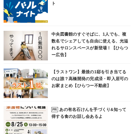
ト
中央図書館のすぐそばに、1人でも、複
数名でシェアしても自由に使える、光溢
れるサロンスペースが新登場！【ひらつ
ー広告】
【ラストワン】最後の1邸を引き当てる
のは誰？高橋開発の完成済・即入居可の
お家まとめ【ひらつー不動産】
あの有名石けんを手づくり&知って
PR
得する食のお話し会あるよ