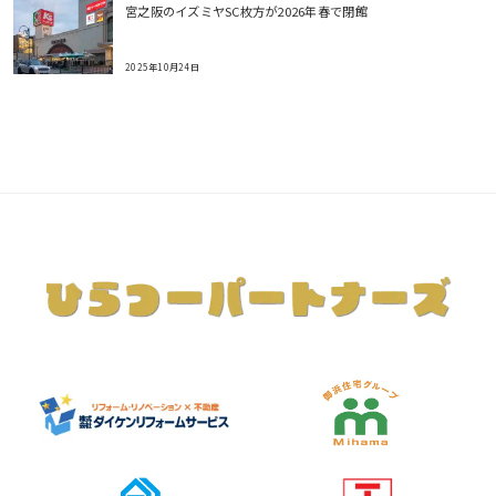
宮之阪のイズミヤSC枚方が2026年春で閉館
2025年10月24日