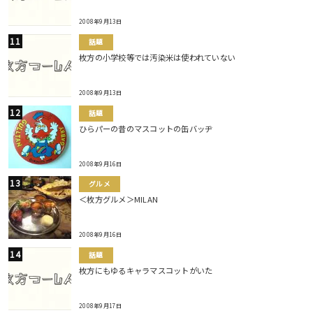
2008年9月13日
話題
枚方の小学校等では汚染米は使われていない
2008年9月13日
話題
ひらパーの昔のマスコットの缶バッヂ
2008年9月16日
グルメ
＜枚方グルメ＞MILAN
2008年9月16日
話題
枚方にもゆるキャラマスコットがいた
2008年9月17日