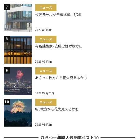
ニュース
枚方モールが全館休館。8/26
2026年8月3日
ニュース
有名建築家･安藤忠雄が枚方に
2026年7月8日
ニュース
あさって枚方から花火見えるかも
2026年7月20日
ニュース
8/5枚方から花火見えるかも
2026年8月2日
ひらつー年間人気記事ベスト10