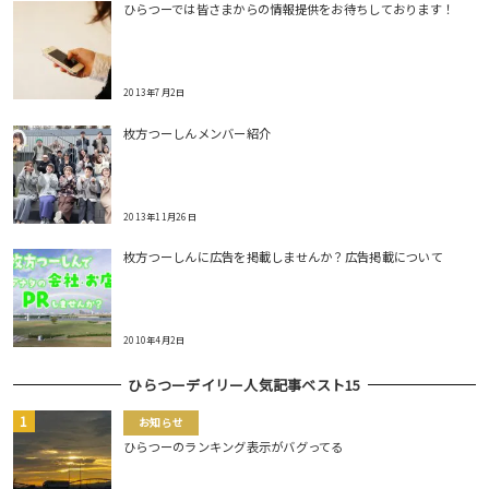
ひらつーでは皆さまからの情報提供をお待ちしております！
2013年7月2日
枚方つーしんメンバー紹介
2013年11月26日
枚方つーしんに広告を掲載しませんか？広告掲載について
2010年4月2日
ひらつーデイリー人気記事ベスト15
お知らせ
ひらつーのランキング表示がバグってる