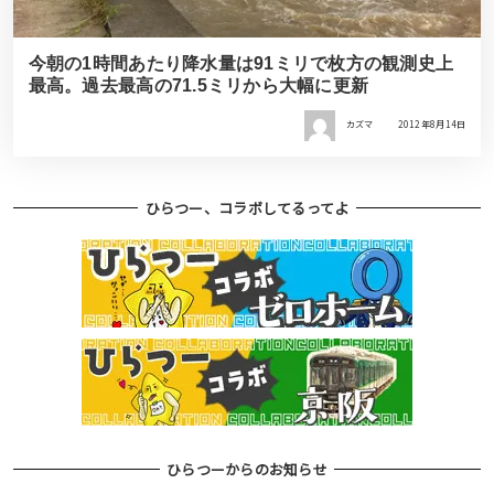
今朝の1時間あたり降水量は91ミリで枚方の観測史上
最高。過去最高の71.5ミリから大幅に更新
カズマ
2012年8月14日
ひらつー、コラボしてるってよ
ひらつーからのお知らせ