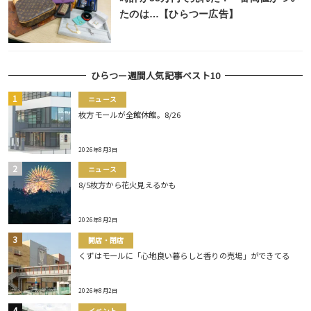
たのは…【ひらつー広告】
ひらつー週間人気記事ベスト10
ニュース
枚方モールが全館休館。8/26
2026年8月3日
ニュース
8/5枚方から花火見えるかも
2026年8月2日
開店・閉店
くずはモールに「心地良い暮らしと香りの売場」ができてる
2026年8月2日
イベント