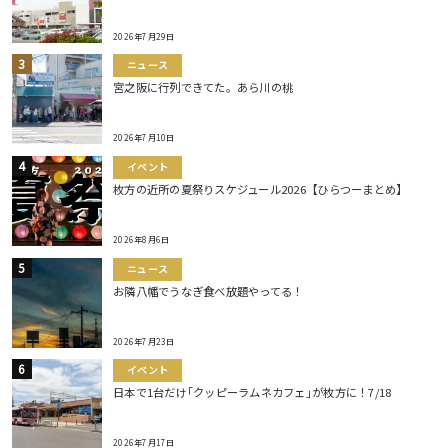
2026年7月29日
ニュース
宮之阪に行列できてた。あら川の桃
2026年7月10日
イベント
枚方の近所の夏祭りスケジュール2026【ひらつーまとめ】
2026年8月6日
ニュース
お隣八幡でうなぎ食べ放題やってる！
2026年7月23日
イベント
日本で1台だけ｢クッピーラムネカフェ｣が枚方に！7/18
2026年7月17日