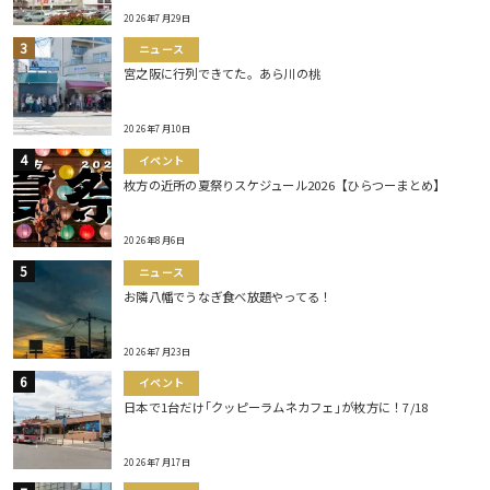
2026年7月29日
ニュース
宮之阪に行列できてた。あら川の桃
2026年7月10日
イベント
枚方の近所の夏祭りスケジュール2026【ひらつーまとめ】
2026年8月6日
ニュース
お隣八幡でうなぎ食べ放題やってる！
2026年7月23日
イベント
日本で1台だけ｢クッピーラムネカフェ｣が枚方に！7/18
2026年7月17日