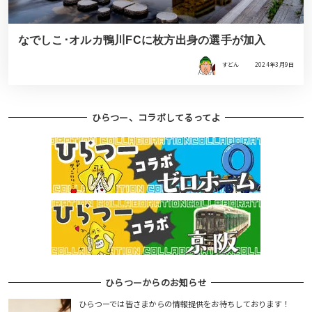
なでしこ･オルカ鴨川FCに枚方出身の選手が加入
すどん
2024年3月9日
ひらつー、コラボしてるってよ
ひらつーからのお知らせ
ひらつーでは皆さまからの情報提供をお待ちしております！