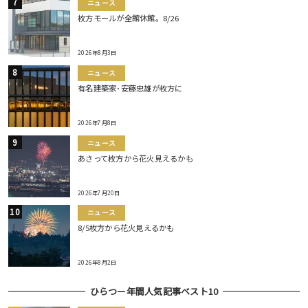
ニュース
枚方モールが全館休館。8/26
2026年8月3日
ニュース
有名建築家･安藤忠雄が枚方に
2026年7月8日
ニュース
あさって枚方から花火見えるかも
2026年7月20日
ニュース
8/5枚方から花火見えるかも
2026年8月2日
ひらつー年間人気記事ベスト10