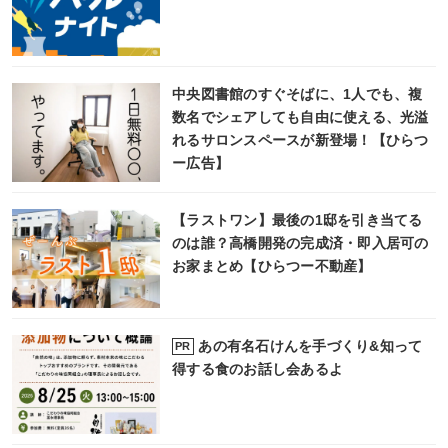
中央図書館のすぐそばに、1人でも、複
数名でシェアしても自由に使える、光溢
れるサロンスペースが新登場！【ひらつ
ー広告】
【ラストワン】最後の1邸を引き当てる
のは誰？高橋開発の完成済・即入居可の
お家まとめ【ひらつー不動産】
あの有名石けんを手づくり&知って
PR
得する食のお話し会あるよ