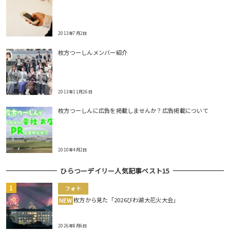
2013年7月2日
枚方つーしんメンバー紹介
2013年11月26日
枚方つーしんに広告を掲載しませんか？広告掲載について
2010年4月2日
ひらつーデイリー人気記事ベスト15
フォト
枚方から見た「2026びわ湖大花火大会」
NEW
2026年8月6日