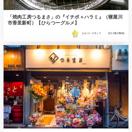
「焼肉工房つるまさ」の『イチボ＋ハラミ』（寝屋川
市香里新町）【ひらつーグルメ】
ひらつースタッフ
2023年3月9日