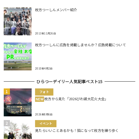
枚方つーしんメンバー紹介
2013年11月26日
枚方つーしんに広告を掲載しませんか？広告掲載について
2010年4月2日
ひらつーデイリー人気記事ベスト15
フォト
枚方から見た「2026びわ湖大花火大会」
NEW
2026年8月6日
イベント
見たらいいことあるかも！狐になって枚方を練り歩く