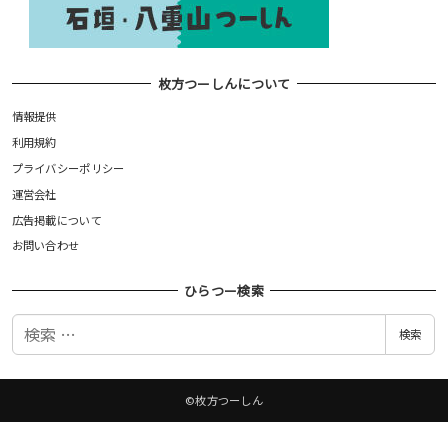
枚方つーしんについて
情報提供
利用規約
プライバシーポリシー
運営会社
広告掲載について
お問い合わせ
ひらつー検索
検
検索
索
©枚方つーしん