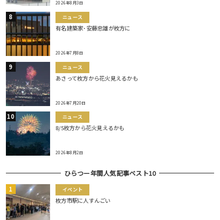
2026年8月3日
ニュース
有名建築家･安藤忠雄が枚方に
2026年7月8日
ニュース
あさって枚方から花火見えるかも
2026年7月20日
ニュース
8/5枚方から花火見えるかも
2026年8月2日
ひらつー年間人気記事ベスト10
イベント
枚方市駅に人すんごい