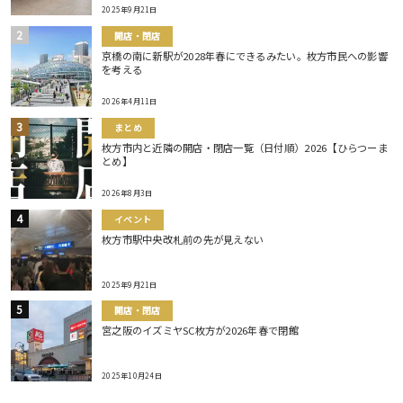
2025年9月21日
開店・閉店
京橋の南に新駅が2028年春にできるみたい。枚方市民への影響
を考える
2026年4月11日
まとめ
枚方市内と近隣の開店・閉店一覧（日付順）2026【ひらつーま
とめ】
2026年8月3日
イベント
枚方市駅中央改札前の先が見えない
2025年9月21日
開店・閉店
宮之阪のイズミヤSC枚方が2026年春で閉館
2025年10月24日