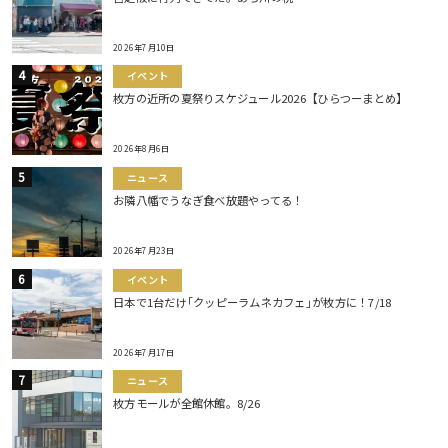
2026年7月10日
イベント
枚方の近所の夏祭りスケジュール2026【ひらつーまとめ】
2026年8月6日
ニュース
お隣八幡でうなぎ食べ放題やってる！
2026年7月23日
イベント
日本で1台だけ｢クッピーラムネカフェ｣が枚方に！7/18
2026年7月17日
ニュース
枚方モールが全館休館。8/26