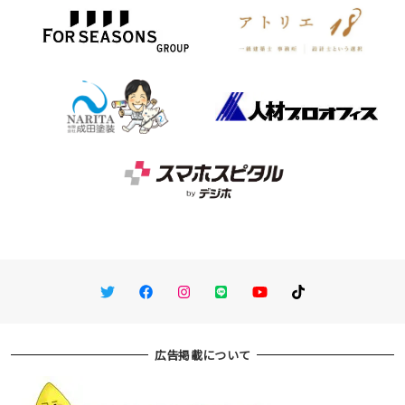
Twitter
Facebook
Instagram
LINE
You Tube
TikTok
広告掲載について