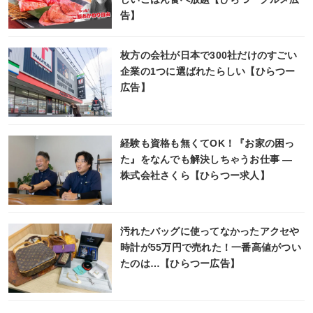
告】
枚方の会社が日本で300社だけのすごい
企業の1つに選ばれたらしい【ひらつー
広告】
経験も資格も無くてOK！『お家の困っ
た』をなんでも解決しちゃうお仕事 ―
株式会社さくら【ひらつー求人】
汚れたバッグに使ってなかったアクセや
時計が55万円で売れた！一番高値がつい
たのは…【ひらつー広告】