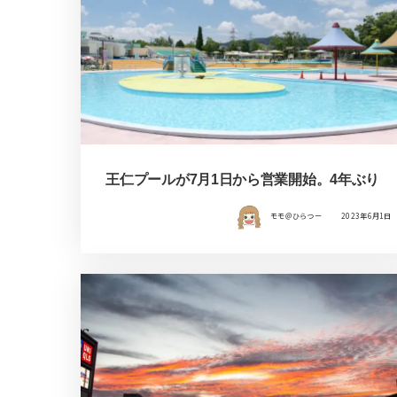
王仁プールが7月1日から営業開始。4年ぶり
モモ＠ひらつー
2023年6月1日