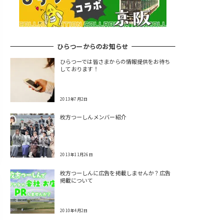
ひらつーからのお知らせ
ひらつーでは皆さまからの情報提供をお待ち
しております！
2013年7月2日
枚方つーしんメンバー紹介
2013年11月26日
枚方つーしんに広告を掲載しませんか？広告
掲載について
2010年4月2日