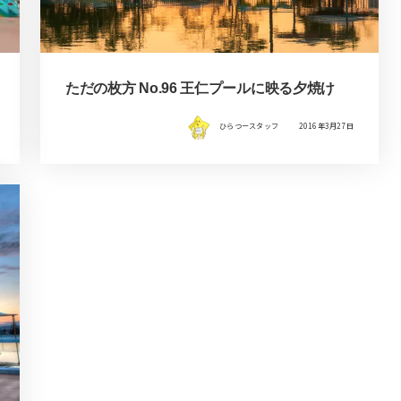
ただの枚方 No.96 王仁プールに映る夕焼け
ひらつースタッフ
2016年3月27日