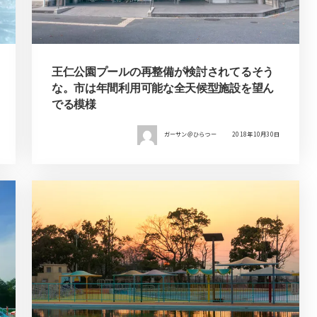
王仁公園プールの再整備が検討されてるそう
な。市は年間利用可能な全天候型施設を望ん
でる模様
ガーサン＠ひらつー
2018年10月30日