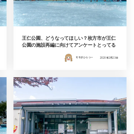
王仁公園、どうなってほしい？枚方市が王仁
公園の施設再編に向けてアンケートとってる
モモ＠ひらつー
2020年2月23日