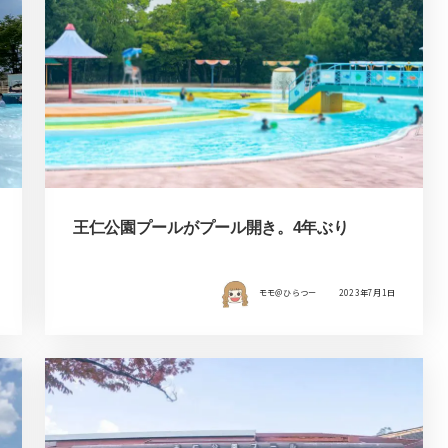
王仁公園プールがプール開き。4年ぶり
モモ＠ひらつー
2023年7月1日