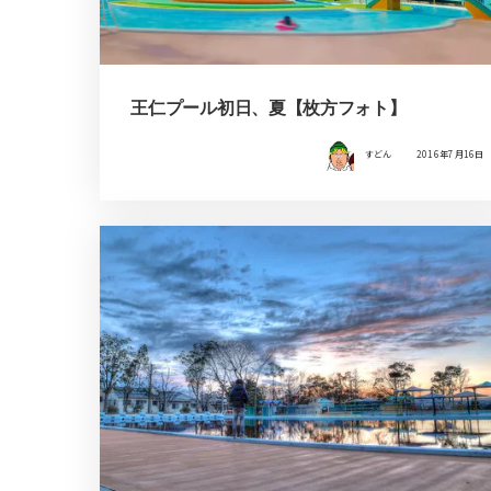
王仁プール初日、夏【枚方フォト】
すどん
2016年7月16日