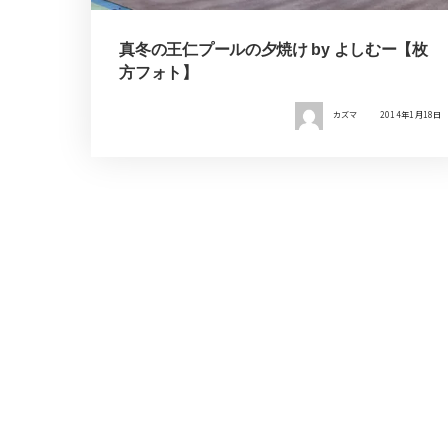
真冬の王仁プールの夕焼け by よしむー【枚
方フォト】
カズマ
2014年1月18日