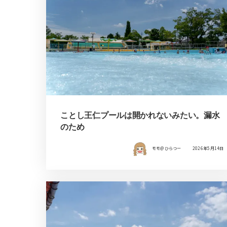
ことし王仁プールは開かれないみたい。漏水
のため
モモ＠ひらつー
2026年5月14日