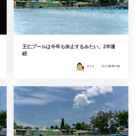
王仁プールは今年も休止するみたい。2年連
続
すどん
2021年6月24日