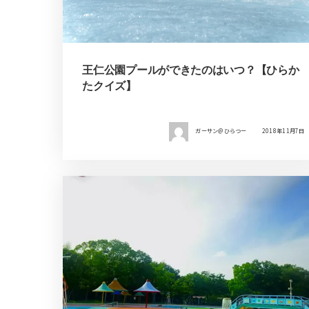
王仁公園プールができたのはいつ？【ひらか
たクイズ】
ガーサン＠ひらつー
2018年11月7日