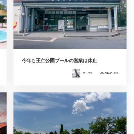
今年も王仁公園プールの営業は休止
ガーサン
2022年6月10日