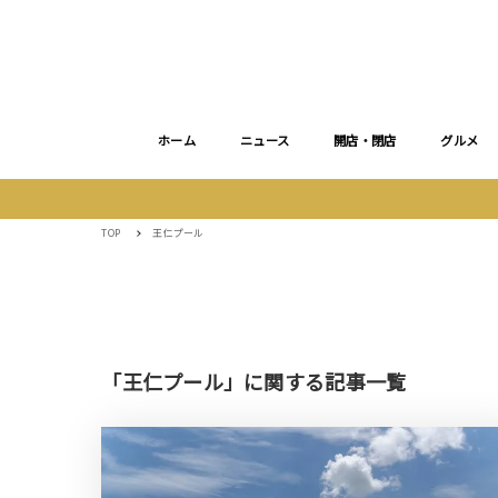
ホーム
ニュース
開店・閉店
グルメ
TOP
王仁プール
「王仁プール」に関する記事一覧