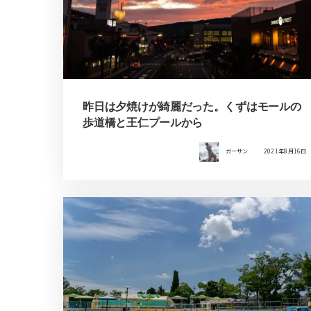
昨日は夕焼けが綺麗だった。くずはモールの
歩道橋と王仁プールから
ガーサン
2021年8月16日