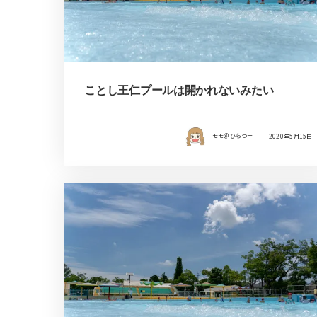
ことし王仁プールは開かれないみたい
モモ＠ひらつー
2020年5月15日