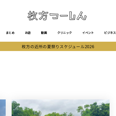
まとめ
お店
動画
クリニック
イベント
ビジネス
枚方の近所の夏祭りスケジュール2026