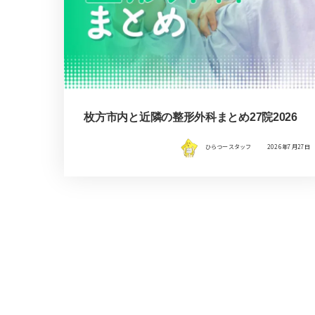
枚方市内と近隣の整形外科まとめ27院2026
ひらつースタッフ
2026年7月27日