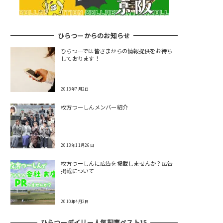
ひらつーからのお知らせ
ひらつーでは皆さまからの情報提供をお待ち
しております！
2013年7月2日
枚方つーしんメンバー紹介
2013年11月26日
枚方つーしんに広告を掲載しませんか？広告
掲載について
2010年4月2日
ひらつーデイリー人気記事ベスト15