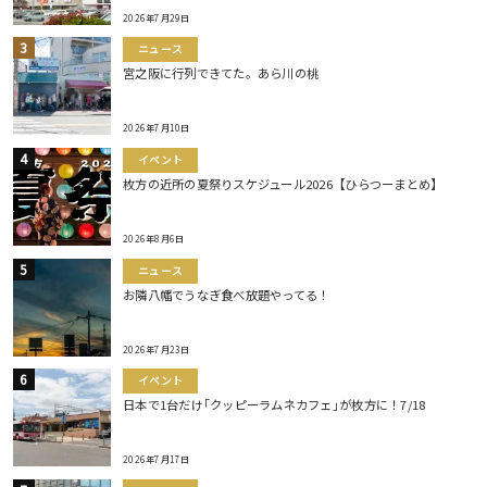
2026年7月29日
ニュース
宮之阪に行列できてた。あら川の桃
2026年7月10日
イベント
枚方の近所の夏祭りスケジュール2026【ひらつーまとめ】
2026年8月6日
ニュース
お隣八幡でうなぎ食べ放題やってる！
2026年7月23日
イベント
日本で1台だけ｢クッピーラムネカフェ｣が枚方に！7/18
2026年7月17日