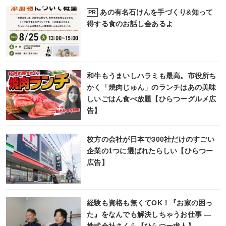
あの有名石けんを手づくり&知って
PR
得する食のお話し会あるよ
和牛もうまいしハラミも最高。市役所ち
かく「焼肉じゅん」のランチはあの美味
しいごはん食べ放題【ひらつーグルメ広
告】
枚方の会社が日本で300社だけのすごい
企業の1つに選ばれたらしい【ひらつー
広告】
経験も資格も無くてOK！『お家の困っ
た』をなんでも解決しちゃうお仕事 ―