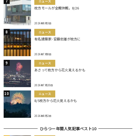
ニュース
枚方モールが全館休館。8/26
2026年8月3日
ニュース
有名建築家･安藤忠雄が枚方に
2026年7月8日
ニュース
あさって枚方から花火見えるかも
2026年7月20日
ニュース
8/5枚方から花火見えるかも
2026年8月2日
ひらつー年間人気記事ベスト10