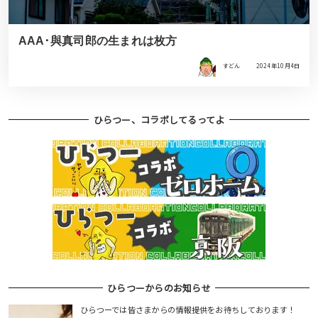
AAA･與真司郎の生まれは枚方
すどん
2024年10月4日
ひらつー、コラボしてるってよ
ひらつーからのお知らせ
ひらつーでは皆さまからの情報提供をお待ちしております！