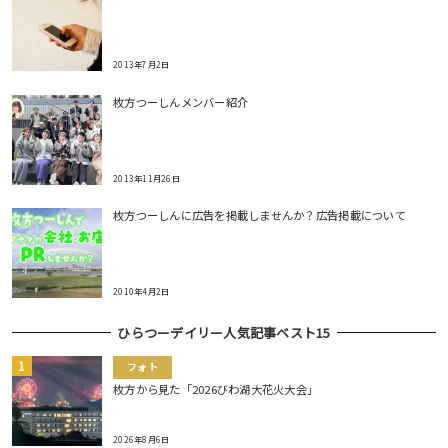
2013年7月2日
枚方つーしんメンバー紹介
2013年11月26日
枚方つーしんに広告を掲載しませんか？広告掲載について
2010年4月2日
ひらつーデイリー人気記事ベスト15
フォト
枚方から見た「2026びわ湖大花火大会」
2026年8月6日