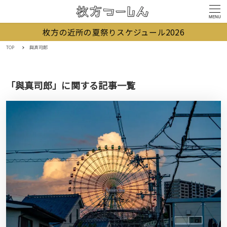
MENU
枚方の近所の夏祭りスケジュール2026
TOP
與真司郎
「與真司郎」に関する記事一覧