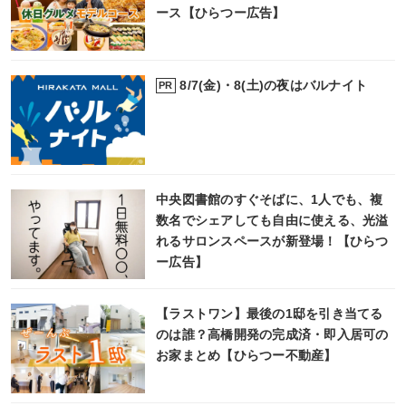
ース【ひらつー広告】
8/7(金)・8(土)の夜はバルナイト
PR
中央図書館のすぐそばに、1人でも、複
数名でシェアしても自由に使える、光溢
れるサロンスペースが新登場！【ひらつ
ー広告】
【ラストワン】最後の1邸を引き当てる
のは誰？高橋開発の完成済・即入居可の
お家まとめ【ひらつー不動産】