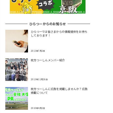
ひらつーからのお知らせ
ひらつーでは皆さまからの情報提供をお待ち
しております！
2013年7月2日
枚方つーしんメンバー紹介
2013年11月26日
枚方つーしんに広告を掲載しませんか？広告
掲載について
2010年4月2日