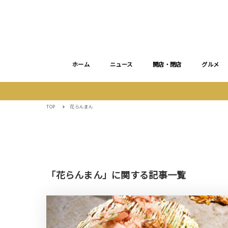
ホーム
ニュース
開店・閉店
グルメ
TOP
花らんまん
「花らんまん」に関する記事一覧