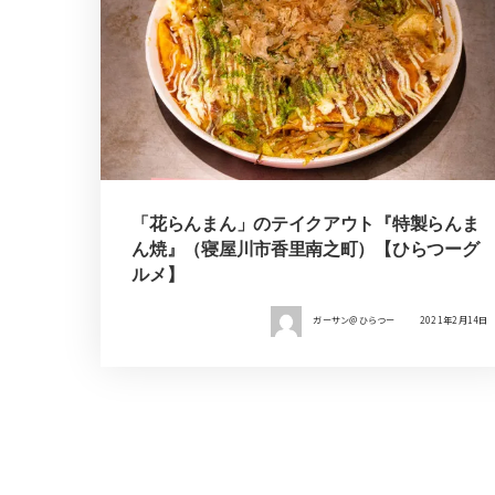
「花らんまん」のテイクアウト『特製らんま
ん焼』（寝屋川市香里南之町）【ひらつーグ
ルメ】
ガーサン＠ひらつー
2021年2月14日