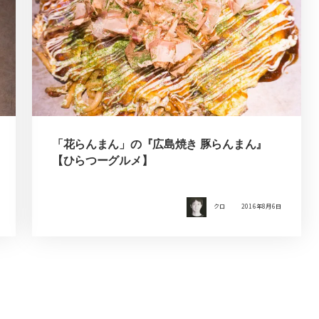
「花らんまん」の『広島焼き 豚らんまん』
【ひらつーグルメ】
クロ
2016年8月6日