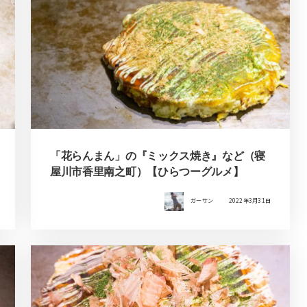
「花らんまん」の『ミックス焼き』など（寝
屋川市香里南之町）【ひらつーグルメ】
ガーサン
2022年3月31日