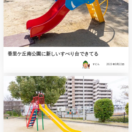
香里ケ丘南公園に新しいすべり台できてる
すどん
2023年3月22日