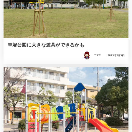
車塚公園に大きな遊具ができるかも
コマキ
2025年3月5日