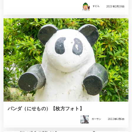
すどん
2023年2月19日
パンダ（にせもの）【枚方フォト】
ガーサン
2022年6月6日