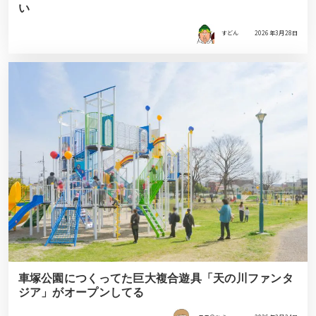
い
すどん
2026年3月28日
車塚公園につくってた巨大複合遊具「天の川ファンタ
ジア」がオープンしてる