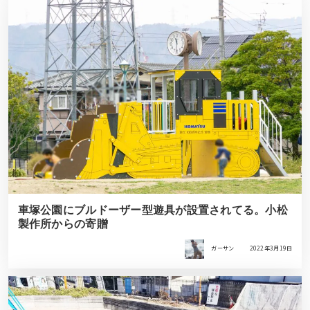
車塚公園にブルドーザー型遊具が設置されてる。小松
製作所からの寄贈
ガーサン
2022年3月19日