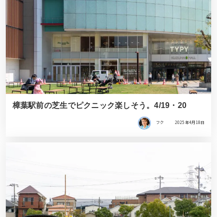
樟葉駅前の芝生でピクニック楽しそう。4/19・20
フク
2025年4月18日