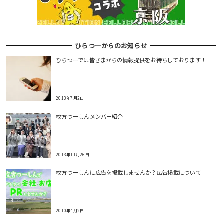
ひらつーからのお知らせ
ひらつーでは皆さまからの情報提供をお待ちしております！
2013年7月2日
枚方つーしんメンバー紹介
2013年11月26日
枚方つーしんに広告を掲載しませんか？広告掲載について
2010年4月2日