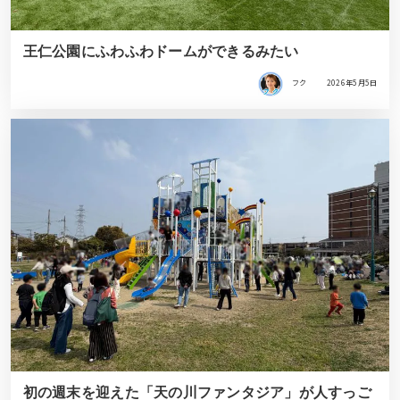
王仁公園にふわふわドームができるみたい
フク
2026年5月5日
初の週末を迎えた「天の川ファンタジア」が人すっご