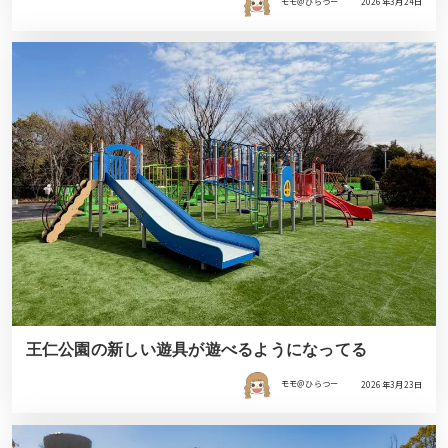
モモ＠ひらつー
2026年3月24日
王仁公園の新しい遊具が遊べるようになってる
モモ＠ひらつー
2026年3月23日