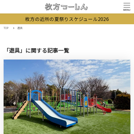
MENU
枚方の近所の夏祭りスケジュール2026
TOP
遊具
「遊具」に関する記事一覧