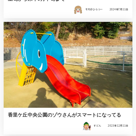
モモ＠ひらつー
2024年7月11日
香里ケ丘中央公園のゾウさんがスマートになってる
すどん
2023年12月11日