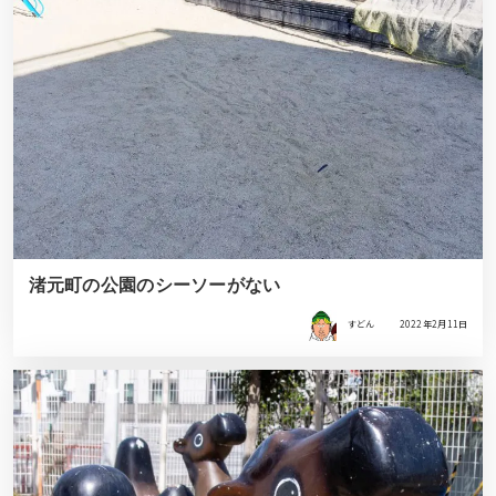
渚元町の公園のシーソーがない
すどん
2022年2月11日