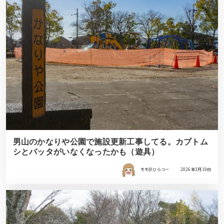
男山のかなりや公園で施設更新工事してる。カブトム
シとバッタがいなくなったかも（遊具）
モモ＠ひらつー
2026年3月19日