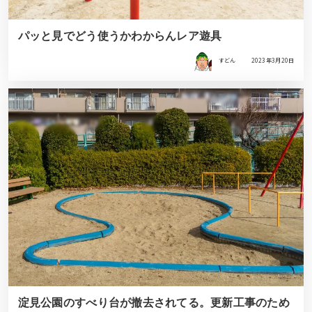
パッと見でどう使うかわからんレア遊具
すどん
2023年3月20日
淀見公園のすべり台が撤去されてる。更新工事のため