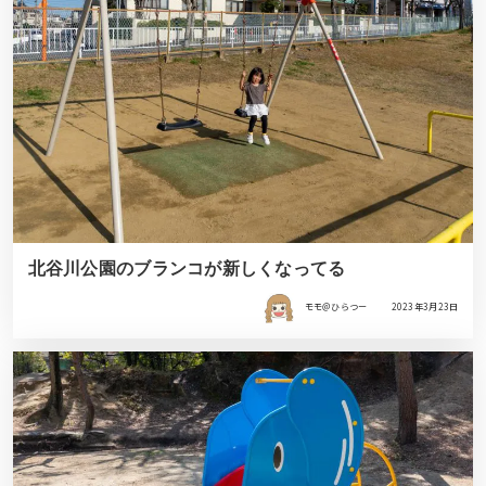
北谷川公園のブランコが新しくなってる
モモ＠ひらつー
2023年3月23日